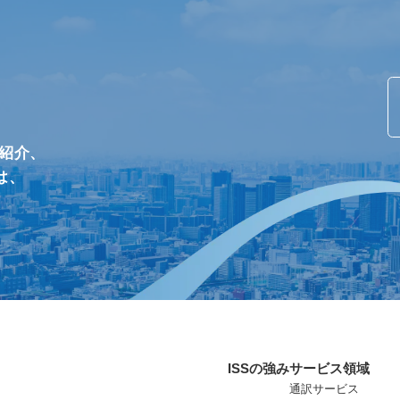
/紹介、
は、
ISSの強み
サービス領域
通訳サービス