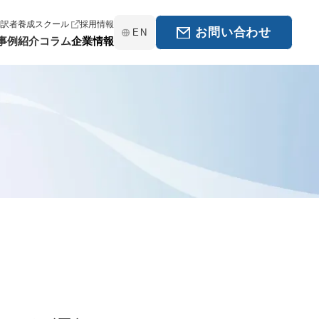
翻訳者養成スクール
採用情報
お問い合わせ
EN
事例紹介
コラム
企業情報