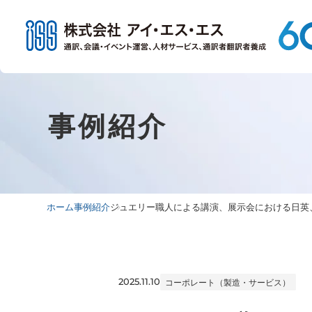
事例紹介
ホーム
事例紹介
ジュエリー職人による講演、展示会における日英
2025.11.10
コーポレート（製造・サービス）