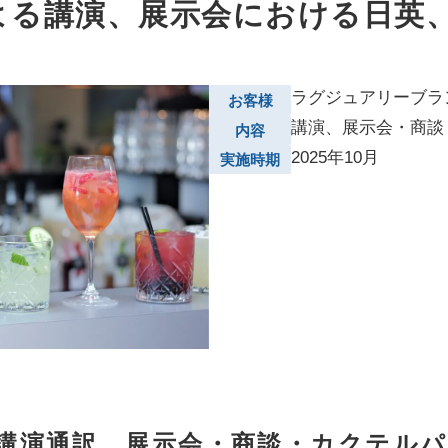
よる講演、展示会における日英
ラグジュアリーブラ
お客様
講演、展示会・商談
内容
2025年10月
実施時期
講演通訳 展示会・商談・カクテルパ