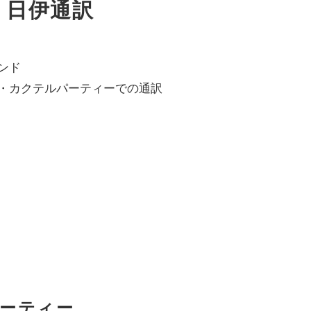
、日伊通訳
ンド
・カクテルパーティーでの通訳
ーティー