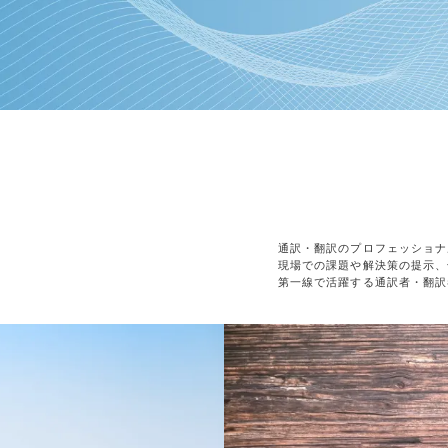
通訳・翻訳のプロフェッショナ
現場での課題や解決策の提示、
第一線で活躍する通訳者・翻訳