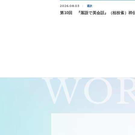
2026.08.03
通訳
第10回 『落語で英会話』（桂枝雀）祥
WOR