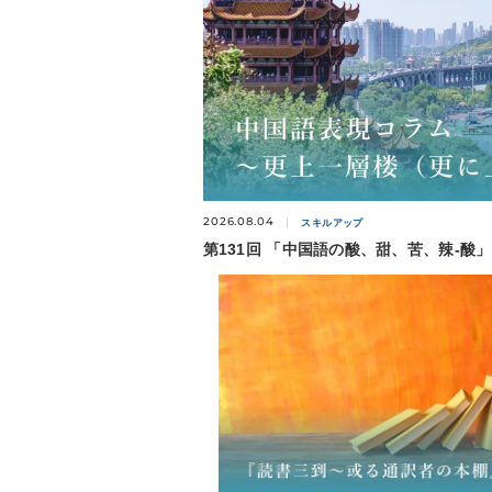
2026.08.04
スキルアップ
第131回 「中国語の酸、甜、苦、辣-酸」