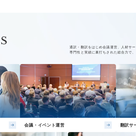
ES
通訳・翻訳をはじめ会議運営、人材サー
専門性と実績に裏打ちされた総合力で、
会議・イベント運営
翻訳サ