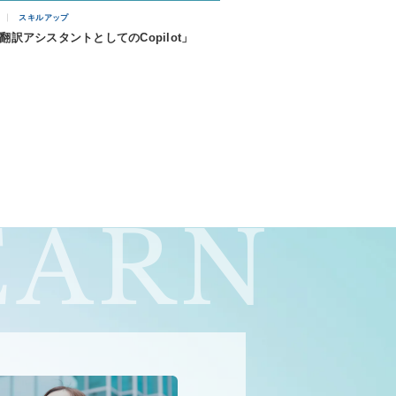
スキルアップ
「翻訳アシスタントとしてのCopilot」
EARN