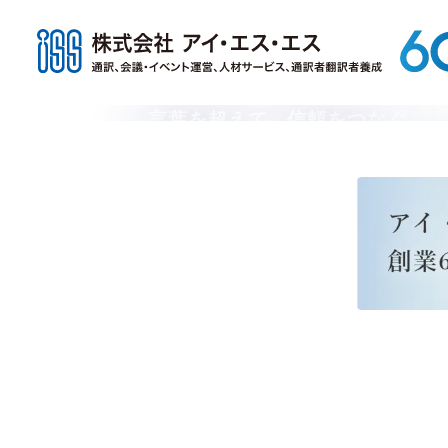
SCROLL
言葉を超えて、信頼をつなぐ。
通訳・翻訳の