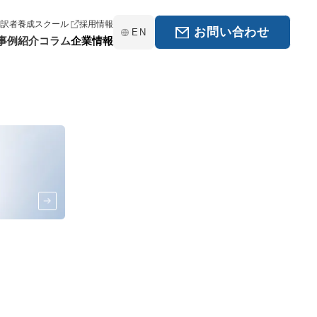
翻訳者養成スクール
採用情報
お問い合わせ
EN
ンスティテュート】[秋期]10月開講レギュラーコースのお申し
事例紹介
コラム
企業情報
を開始しました！