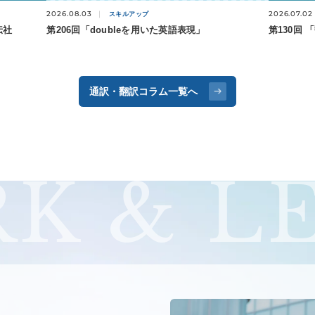
2026.07.02
2026.08.03
スキルアップ
伝社
第130回 
第206回「doubleを用いた英語表現」
通訳・翻訳コラム一覧へ
K & L