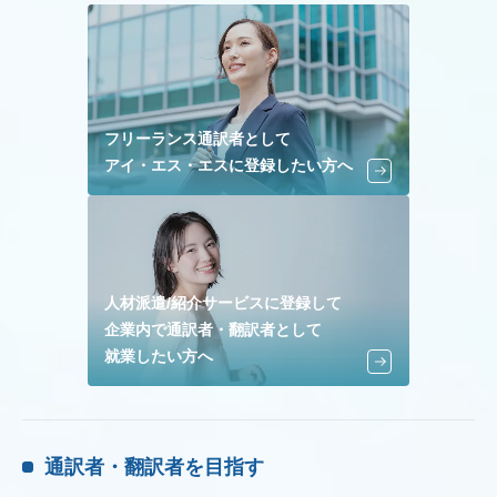
フリーランス通訳者として
アイ・エス・エスに登録したい方へ
人材派遣/紹介サービスに登録して
企業内で通訳者・翻訳者として
就業したい方へ
通訳者・翻訳者を目指す