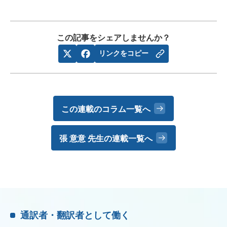
この記事をシェアしませんか？
リンクをコピー
この連載のコラム一覧へ
張 意意 先生の
連載一覧へ
通訳者・翻訳者として働く