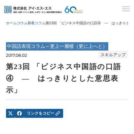
ホーム
コラム
新着コラム
第23回 「ビジネス中国語の口語④ ― はっきりと
中国語表現コラム～更上一層楼（更に上へと）
スキルアップ
2017.08.02
第23回 「ビジネス中国語の口語
④ ― はっきりとした意思表
示」
リンクをコピー