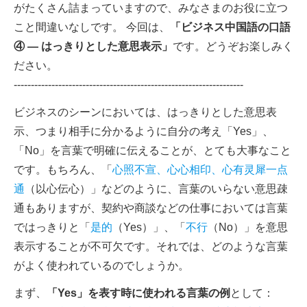
がたくさん詰まっていますので、みなさまのお役に立つ
こと間違いなしです。
今回は、
「ビジネス中国語の口語
④ ― はっきりとした意思表示」
です。どうぞお楽しみく
ださい。
-------------------------------------------------------------------
ビジネスのシーンにおいては、はっきりとした意思表
示、つまり相手に分かるように自分の考え「Yes」、
「No」を言葉で明確に伝えることが、とても大事なこと
です。もちろん、「
心照不宣、心心相印、心有灵犀一点
通
（以心伝心）」などのように、言葉のいらない意思疎
通もありますが、契約や商談などの仕事においては言葉
ではっきりと「
是的
（Yes）」、「
不行
（No）」を意思
表示することが不可欠です。それでは、どのような言葉
がよく使われているのでしょうか。
まず、
「Yes」を表す時に使われる言葉の例
として：