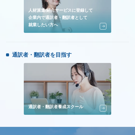
人材派遣/紹介サービスに登録して
企業内で通訳者・翻訳者として
就業したい方へ
通訳者・翻訳者を目指す
通訳者・翻訳者養成スクール