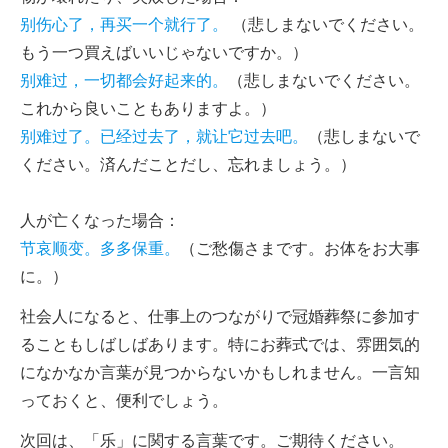
别伤心了，再买一个就行了。
（悲しまないでください。
もう一つ買えばいいじゃないですか。）
别难过，一切都会好起来的。
（悲しまないでください。
これから良いこともありますよ。）
别难过了。已经过去了，就让它过去吧。
（悲しまないで
ください。済んだことだし、忘れましょう。）
人が亡くなった場合：
节哀顺变。多多保重。
（ご愁傷さまです。お体をお大事
に。）
社会人になると、仕事上のつながりで冠婚葬祭に参加す
ることもしばしばあります。特にお葬式では、雰囲気的
になかなか言葉が見つからないかもしれません。一言知
っておくと、便利でしょう。
次回は、「乐」に関する言葉です。ご期待ください。