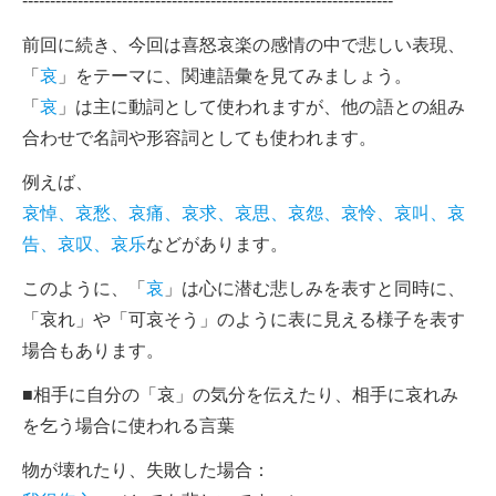
-------------------------------------------------------------------
前回に続き、今回は喜怒哀楽の感情の中で悲しい表現、
「
哀
」をテーマに、関連語彙を見てみましょう。
「
哀
」は主に動詞として使われますが、他の語との組み
合わせで名詞や形容詞としても使われます。
例えば、
哀悼、哀愁、哀痛、哀求、哀思、哀怨、哀怜、哀叫、哀
告、哀叹、哀乐
などがあります。
このように、「
哀
」は心に潜む悲しみを表すと同時に、
「哀れ」や「可哀そう」のように表に見える様子を表す
場合もあります。
■相手に自分の「哀」の気分を伝えたり、相手に哀れみ
を乞う場合に使われる言葉
物が壊れたり、失敗した場合：