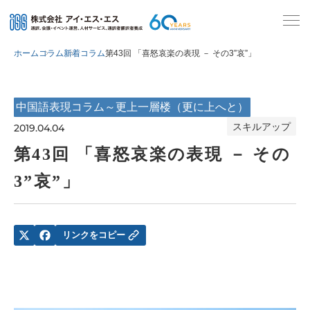
ホーム
コラム
新着コラム
第43回 「喜怒哀楽の表現 － その3”哀”」
中国語表現コラム～更上一層楼（更に上へと）
スキルアップ
2019.04.04
第43回 「喜怒哀楽の表現 － その
3”哀”」
リンクをコピー