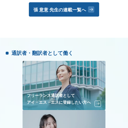
張 意意 先生の
連載一覧へ
通訳者・翻訳者として働く
フリーランス通訳者として
アイ・エス・エスに登録したい方へ