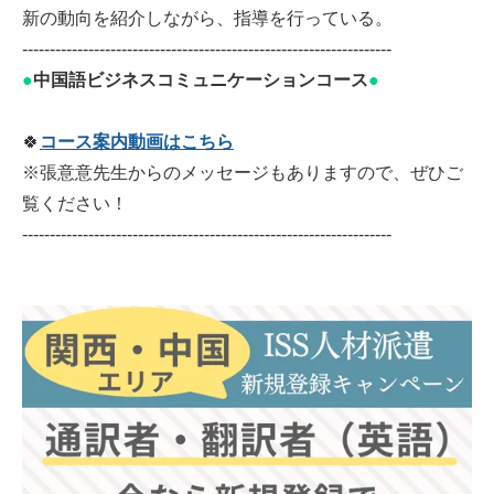
新の動向を紹介しながら、指導を行っている。
-------------------------------------------------------------------
●
中国語ビジネスコミュニケーションコース
●
🍀
コース案内動画はこちら
※張意意先生からのメッセージもありますので、ぜひご
覧ください！
-------------------------------------------------------------------