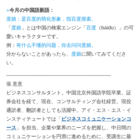
●
今月の中国語新語：
度娘：是百度的萌化形象，指百度搜索。
「
度娘
」とは中国の検索エンジン「
百度
（baidu）」の可
愛いキャラクターです。
例：
有什么不懂的问题，你去问问度娘。
分からないことがあったら、
度娘
に聞いてみてくださ
い。
-------------------------------------------------------------------
張 意意
ビジネスコンサルタント。中国北京外国語学院卒業。証
券会社を経て、現在、コンサルティング会社経営。現役
通訳者、翻訳者としても活躍中。アイ・エス・エス・イ
ンスティテュートでは「
ビジネスコミュニケーションコ
ース
」を担当。企業や業界のニーズを把握し、中日間の
コミュニケーションを円滑に進めるために、受講生に最