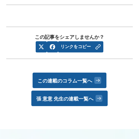
この記事をシェアしませんか？
リンクをコピー
この連載のコラム一覧へ
張 意意 先生の
連載一覧へ