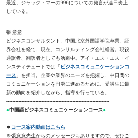
最近、ジャック・マーの996についての発言が連日炎上
している。
-------------------------------------------------------------------
張 意意
ビジネスコンサルタント。中国北京外国語学院卒業。証
券会社を経て、現在、コンサルティング会社経営。現役
通訳者、翻訳者としても活躍中。アイ・エス・エス・イ
ンスティテュートでは「
ビジネスコミュニケーションコ
ース
」を担当。企業や業界のニーズを把握し、中日間の
コミュニケーションを円滑に進めるために、受講生に最
新の動向を紹介しながら、指導を行っている。
-------------------------------------------------------------------
●
中国語ビジネスコミュニケーションコース
●
🍀
コース案内動画はこちら
※張意意先生からのメッセージもありますので、ぜひご