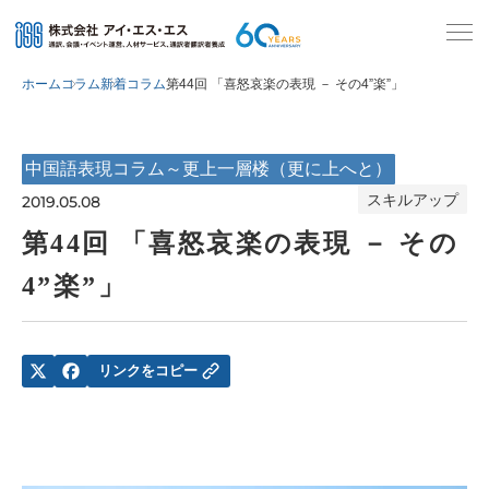
ホーム
コラム
新着コラム
第44回 「喜怒哀楽の表現 － その4”楽”」
中国語表現コラム～更上一層楼（更に上へと）
スキルアップ
2019.05.08
第44回 「喜怒哀楽の表現 － その
4”楽”」
リンクをコピー