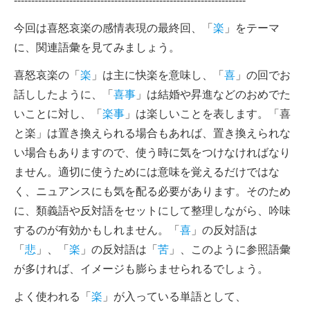
-------------------------------------------------------------------
今回は喜怒哀楽の感情表現の最終回、「
楽
」をテーマ
に、関連語彙を見てみましょう。
喜怒哀楽の「
楽
」は主に快楽を意味し、「
喜
」の回でお
話ししたように、「
喜事
」は結婚や昇進などのおめでた
いことに対し、「
楽事
」は楽しいことを表します。「喜
と楽」は置き換えられる場合もあれば、置き換えられな
い場合もありますので、使う時に気をつけなければなり
ません。適切に使うためには意味を覚えるだけではな
く、ニュアンスにも気を配る必要があります。そのため
に、類義語や反対語をセットにして整理しながら、吟味
するのが有効かもしれません。「
喜
」の反対語は
「
悲
」、「
楽
」の反対語は「
苦
」、このように参照語彙
が多ければ、イメージも膨らませられるでしょう。
よく使われる「
楽
」が入っている単語として、