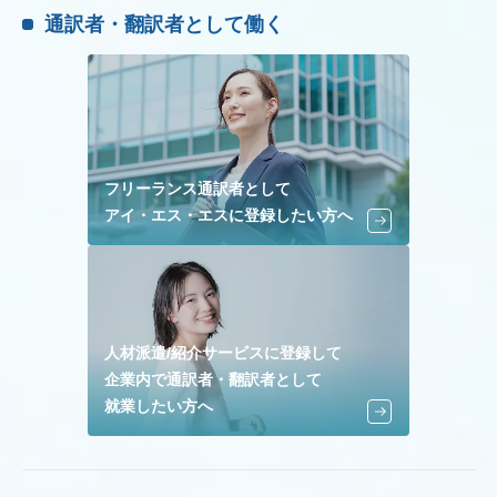
通訳者・翻訳者として働く
フリーランス通訳者として
アイ・エス・エスに登録したい方へ
人材派遣/紹介サービスに登録して
企業内で通訳者・翻訳者として
就業したい方へ