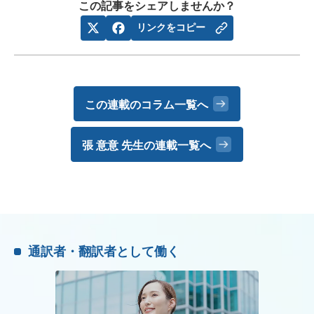
この記事をシェアしませんか？
リンクをコピー
この連載のコラム一覧へ
張 意意 先生の
連載一覧へ
通訳者・翻訳者として働く