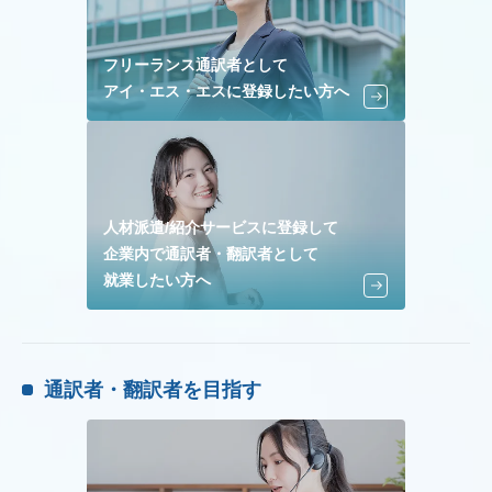
フリーランス通訳者として
アイ・エス・エスに登録したい方へ
人材派遣/紹介サービスに登録して
企業内で通訳者・翻訳者として
就業したい方へ
通訳者・翻訳者を目指す