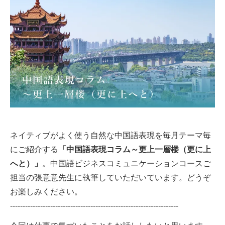
ネイティブがよく使う自然な中国語表現を毎月テーマ毎
にご紹介する
「中国語表現コラム～更上一層楼（更に上
へと）」
。中国語ビジネスコミュニケーションコースご
担当の張意意先生に執筆していただいています。どうぞ
お楽しみください。
-------------------------------------------------------------------