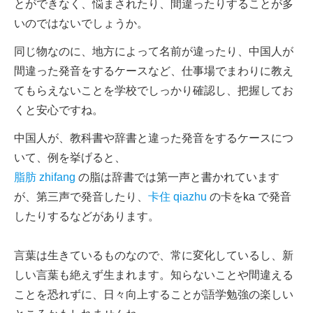
とができなく、悩まされたり、間違ったりすることが多
いのではないでしょうか。
同じ物なのに、地方によって名前が違ったり、中国人が
間違った発音をするケースなど、仕事場でまわりに教え
てもらえないことを学校でしっかり確認し、把握してお
くと安心ですね。
中国人が、教科書や辞書と違った発音をするケースにつ
いて、例を挙げると、
脂肪 zhifang
の脂は辞書では第一声と書かれています
が、第三声で発音したり、
卡住 qiazhu
の卡をka で発音
したりするなどがあります。
言葉は生きているものなので、常に変化しているし、新
しい言葉も絶えず生まれます。知らないことや間違える
ことを恐れずに、日々向上することが語学勉強の楽しい