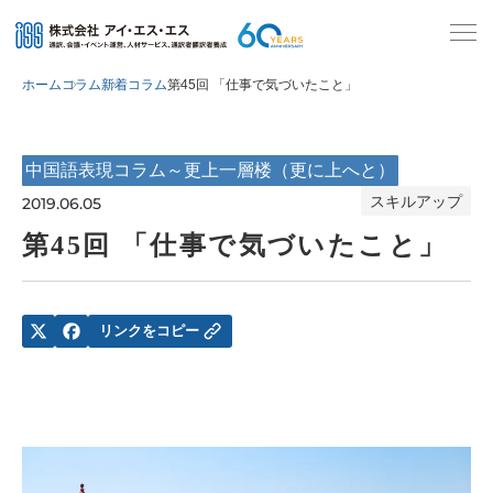
ホーム
コラム
新着コラム
第45回 「仕事で気づいたこと」
中国語表現コラム～更上一層楼（更に上へと）
スキルアップ
2019.06.05
第45回 「仕事で気づいたこと」
リンクをコピー