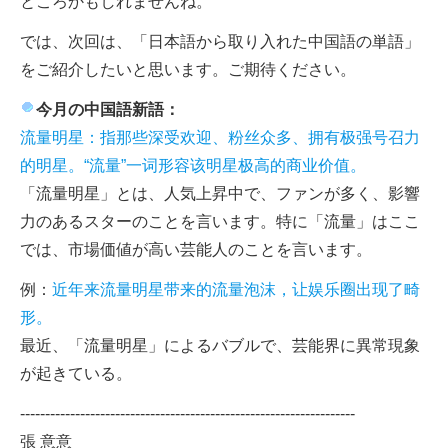
ところかもしれませんね。
では、次回は、「日本語から取り入れた中国語の単語」
をご紹介したいと思います。ご期待ください。
今月の中国語新語：
流量明星：指那些深受欢迎、粉丝众多、拥有极强号召力
的明星。“流量”一词形容该明星极高的商业价值。
「流量明星」とは、人気上昇中で、ファンが多く、影響
力のあるスターのことを言います。特に「流量」はここ
では、市場価値が高い芸能人のことを言います。
例：
近年来流量明星带来的流量泡沫，让娱乐圈出现了畸
形。
最近、「流量明星」によるバブルで、芸能界に異常現象
が起きている。
-------------------------------------------------------------------
張 意意