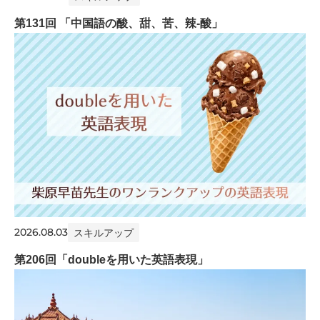
第131回 「中国語の酸、甜、苦、辣-酸」
2026.08.03
スキルアップ
第206回「doubleを用いた英語表現」