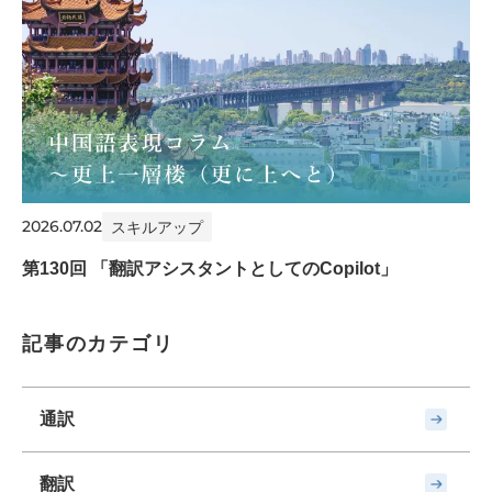
2026.07.02
スキルアップ
第130回 「翻訳アシスタントとしてのCopilot」
記事のカテゴリ
通訳
翻訳