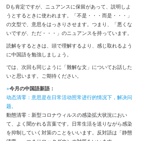
Dも肯定ですが、ニュアンスに保留があって、説明しよ
うとするときに使われます。「不是・・・而是・・・」
の文型で、意思をはっきりさせます。つまり、「悪くな
いですが、ただ・・・」のニュアンスを持っています。
読解をするときは、頭で理解するより、感じ取れるよう
に中国語を勉強しましょう。
では、次回も同じように「難解な文」についてお話した
いと思います。ご期待ください。
●
今月の中国語新語：
动态清零：意思是在日常活动照常进行的情况下，解决问
题。
動態清零：新型コロナウィルスの感染拡大状況におい
て、よく聞かれる言葉です。日常生活を送りながら感染
を抑制していく対策のことをいいます。反対語は「静態