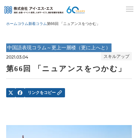
ホーム
コラム
新着コラム
第66回 「ニュアンスをつかむ」
中国語表現コラム～更上一層楼（更に上へと）
スキルアップ
2021.03.04
第66回 「ニュアンスをつかむ」
リンクをコピー