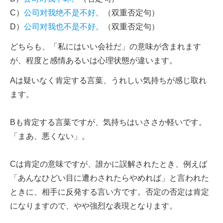
C）
公司对我绝不是不好。
（双重否定句）
D）
公司对我也不是不好。
（双重否定句）
どちらも、「私にはいい会社だ」の意味が含まれます
が、程度と感情あるいは心理状態が違います。
Aは疑いなく肯定する言葉、うれしい気持ちが感じ取れ
ます。
Bも肯定する言葉ですが、気持ちはいささか軽いです。
「まあ、悪くない」。
Cは肯定の意味ですが、誰かに誤解されたとき、例えば
「あんなひどい目に遭わされたらやめれば」と言われた
ときに、相手に反発する言い方です。否定の否定は肯定
になりますので、やや強烈な表現となります。