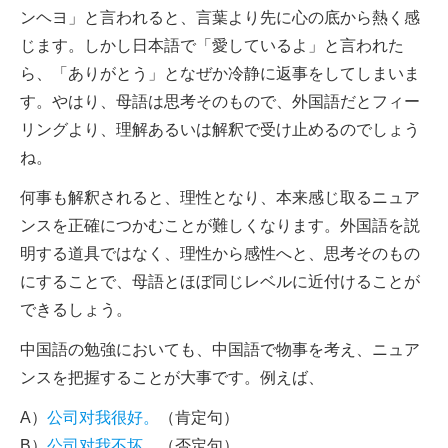
ンヘヨ」と言われると、言葉より先に心の底から熱く感
じます。しかし日本語で「愛しているよ」と言われた
ら、「ありがとう」となぜか冷静に返事をしてしまいま
す。やはり、母語は思考そのもので、外国語だとフィー
リングより、理解あるいは解釈で受け止めるのでしょう
ね。
何事も解釈されると、理性となり、本来感じ取るニュア
ンスを正確につかむことが難しくなります。外国語を説
明する道具ではなく、理性から感性へと、思考そのもの
にすることで、母語とほぼ同じレベルに近付けることが
できるしょう。
中国語の勉強においても、中国語で物事を考え、ニュア
ンスを把握することが大事です。例えば、
A）
公司对我很好。
（肯定句）
B）
公司对我不坏。
（否定句）