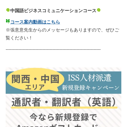
中国語ビジネスコミュニケーションコース
コース案内動画はこちら
※張意意先生からのメッセージもありますので、ぜひご
覧ください！
-------------------------------------------------------------------