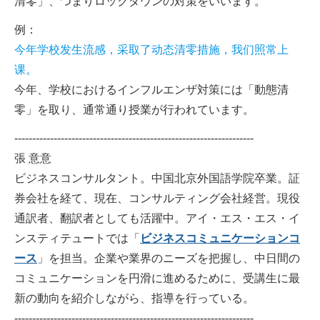
清零」、つまりロックダウンの対策をいいます。
例：
今年学校发生流感，采取了动态清零措施，我们照常上
课。
今年、学校におけるインフルエンザ対策には「動態清
零」を取り、通常通り授業が行われています。
-------------------------------------------------------------------
張 意意
ビジネスコンサルタント。中国北京外国語学院卒業。証
券会社を経て、現在、コンサルティング会社経営。現役
通訳者、翻訳者としても活躍中。アイ・エス・エス・イ
ンスティテュートでは「
ビジネスコミュニケーションコ
ース
」を担当。企業や業界のニーズを把握し、中日間の
コミュニケーションを円滑に進めるために、受講生に最
新の動向を紹介しながら、指導を行っている。
-------------------------------------------------------------------