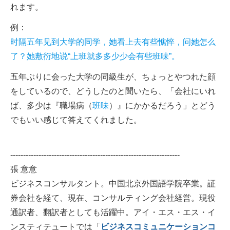
れます。
例：
时隔五年见到大学的同学，她看上去有些憔悴，问她怎么
了？她敷衍地说“上班就多多少少会有些班味”。
五年ぶりに会った大学の同級生が、ちょっとやつれた顔
をしているので、どうしたのと聞いたら、「会社にいれ
ば、多少は『職場病（
班味
）』にかかるだろう」とどう
でもいい感じて答えてくれました。
------------------------------------------------------------------
張 意意
ビジネスコンサルタント。中国北京外国語学院卒業。証
券会社を経て、現在、コンサルティング会社経営。現役
通訳者、翻訳者としても活躍中。アイ・エス・エス・イ
ンスティテュートでは「
ビジネスコミュニケーションコ