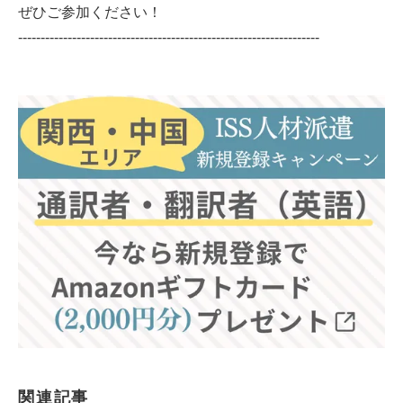
ぜひご参加ください！
-------------------------------------------------------------------
関連記事