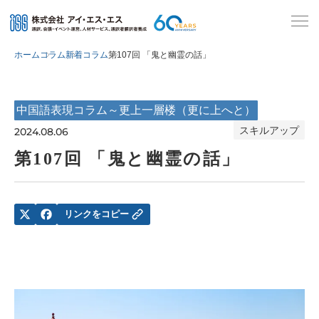
ホーム
コラム
新着コラム
第107回 「鬼と幽霊の話」
中国語表現コラム～更上一層楼（更に上へと）
スキルアップ
2024.08.06
第107回 「鬼と幽霊の話」
リンクをコピー