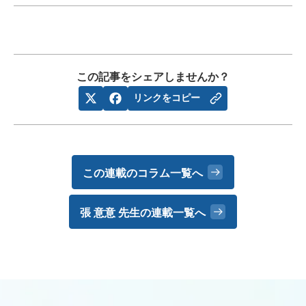
この記事をシェアしませんか？
リンクをコピー
この連載のコラム一覧へ
張 意意 先生の
連載一覧へ