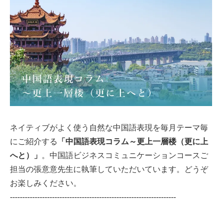
ネイティブがよく使う自然な中国語表現を毎月テーマ毎
にご紹介する
「中国語表現コラム～更上一層楼（更に上
へと）」
。中国語ビジネスコミュニケーションコースご
担当の張意意先生に執筆していただいています。どうぞ
お楽しみください。
-------------------------------------------------------------------