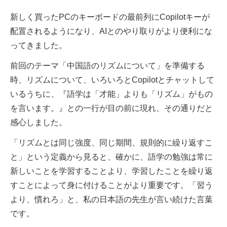
新しく買ったPCのキーボードの最前列にCopilotキーが
配置されるようになり、AIとのやり取りがより便利にな
ってきました。
前回のテーマ「中国語のリズムについて」を準備する
時、リズムについて、いろいろとCopilotとチャットして
いるうちに、『語学は「才能」よりも「リズム」がもの
を言います。』との一行が目の前に現れ、その通りだと
感心しました。
「リズムとは同じ強度、同じ期間、規則的に繰り返すこ
と」という定義から見ると、確かに、語学の勉強は常に
新しいことを学習することより、学習したことを繰り返
すことによって身に付けることがより重要です。「習う
より、慣れろ」と、私の日本語の先生が言い続けた言葉
です。