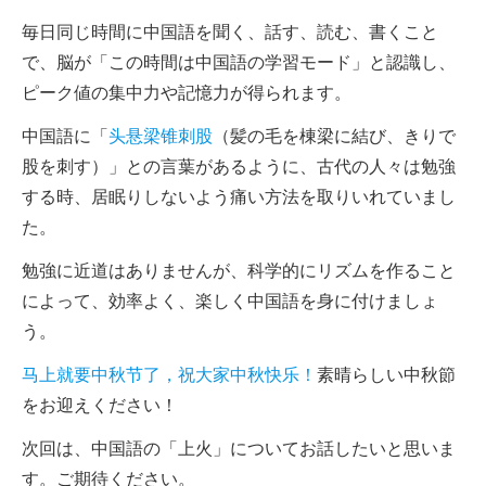
毎日同じ時間に中国語を聞く、話す、読む、書くこと
で、脳が「この時間は中国語の学習モード」と認識し、
ピーク値の集中力や記憶力が得られます。
中国語に「
头悬梁锥刺股
（髪の毛を棟梁に結び、きりで
股を刺す）」との言葉があるように、古代の人々は勉強
する時、居眠りしないよう痛い方法を取りいれていまし
た。
勉強に近道はありませんが、科学的にリズムを作ること
によって、効率よく、楽しく中国語を身に付けましょ
う。
马上就要中秋节了，祝大家中秋快乐！
素晴らしい中秋節
をお迎えください！
次回は、中国語の「上火」についてお話したいと思いま
す。ご期待ください。