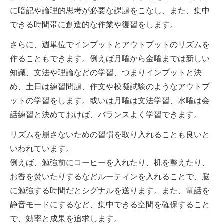
に暗記や論理的思考が必要な課題をこなし、また、集中
できる時間帯に創造的な作業や復習をします。
さらに、週単位でインプットとアウトプットのリズムを
作ることもできます。例えば月曜から金曜までは新しい
知識、文法や理論などの学習、つまりインプットと決
め、土日は練習問題、作文や模擬試験のようなアウトプ
ットの学習をします。或いは月曜は文法学習、水曜は会
話練習と決めておけば、バランスよく学習できます。
リズムを崩さないための習慣を取り入れることも良いと
いわれています。
例えば、勉強前にコーヒーを入れたり、机を整えたり、
お香を焚いたりするなどルーティンを入れることで、脳
に勉強する時間だとシグナルを送ります。また、電話を
静音モードにするなど、集中できる空間を確保すること
で、効率と成果を追求します。