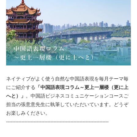
ネイティブがよく使う自然な中国語表現を毎月テーマ毎
にご紹介する
「中国語表現コラム～更上一層楼（更に上
へと）」
。中国語ビジネスコミュニケーションコースご
担当の張意意先生に執筆していただいています。どうぞ
お楽しみください。
-------------------------------------------------------------------