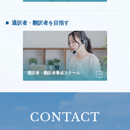
通訳者・翻訳者を目指す
通訳者・翻訳者養成スクール
CONTACT