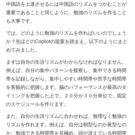
中国語を上達させるには中国語のリズムをつかむことが
重要であることと同じように、勉強のリズムを作ること
も大事です。
では、どのように勉強のリズムを作ればいいのでしょう
か？先ほどのCopilotの提案を踏まえ、以下のようにまと
めてみました。
まずは自分の生活リズムがわからなければなりません。
例えば、自分の集中パターンを観察し、集中できる時間
帯を記録しながら、集中しやすい時間帯や苦手な時間帯
を客観的に把握します。脳のパフォーマンスが最高のタ
イミングを把握した上で、２０分か３０分単位で、固定
のスケジュールを作ります。
また、自分の生活リズムに合わせれば、無理なく勉強の
リズムを作れます。例えば、自分は朝型なのか夜型なの
か、勉強できる時間帯を見極め、頭が冴えている時間帯