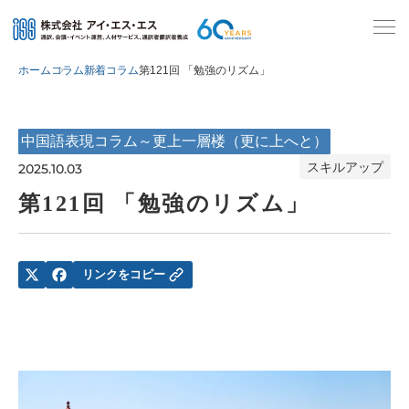
ホーム
コラム
新着コラム
第121回 「勉強のリズム」
中国語表現コラム～更上一層楼（更に上へと）
スキルアップ
2025.10.03
第121回 「勉強のリズム」
リンクをコピー