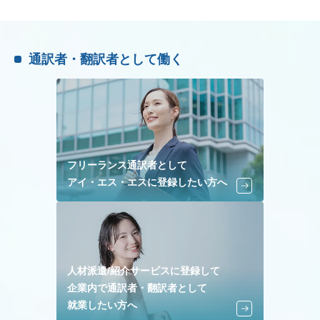
通訳者・翻訳者として働く
フリーランス通訳者として
アイ・エス・エスに登録したい方へ
人材派遣/紹介サービスに登録して
企業内で通訳者・翻訳者として
就業したい方へ