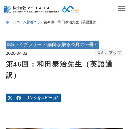
ホーム
コラム
新着コラム
第46回：和田泰治先生（英語通訳）
ISSライブラリー ～講師が贈る今月の一冊～
スキルアップ
2020.04.02
第46回：和田泰治先生（英語通
訳）
リンクをコピー