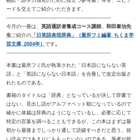
翻訳・語学力強化のために役立つ参考書」等を、エピソ
ードを交えてご紹介いただきます。
-------------------------------------------------------------------
今月の一冊は、
英語通訳者養成コース講師、和田泰治先
生
ご紹介の
「
日英語表現辞典」（
最所フミ編著, ちくま学
芸文庫, 2004年）
です
。
-------------------------------------------------------------------
本書は最所フミ氏が執筆された「日本語にならない英
語」と「英語にならない日本語」を合冊して改定出版さ
れたものである。
書籍のタイトルは「辞典」となっているが決して辞書で
はない。見出し語がアルファベット順になっているので
確かに体裁は辞典のようになっているし、必要に応じて
特定の言葉を調べることもできるが、この本はまずは最
初から最後までしっかり通して読破すべきだと思う。拾
い読みではあまりにももったいないのである。筆者が前