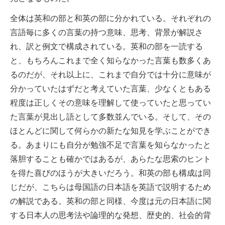
全体は英和の部と和英の部に分かれている。それぞれの
言語毎に多くの言葉の持つ意味、思考、背景が解説さ
れ、訳と例文で構成されている。英和の部を一読する
と、もちろんこれまで全く知らなかった言葉も数多くあ
るのだが、それ以上に、これまで自分では十分に意味が
分かっていたはずだと考えていた言葉、少なくともある
程度は正しくその意味を理解して使っていたと思ってい
た言葉が見出し語として多数並んでいる。そして、その
ほとんどに関して何らかの新たな知見を学ぶことができ
る。あまりにも自分が勉強不足で言葉を知らなかったと
落胆することも確かではあるが、あらたな思索のヒント
を得た喜びのほうが大きいだろう。和英の部も構成は同
じだが、こちらは母国語の日本語を英語で説明するため
の解説である。英和の部と同様、今度は元の日本語に関
する日本人の思考法や論理的な発想、歴史的、社会的背