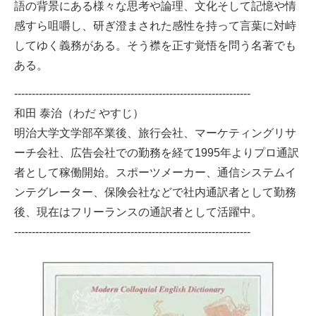
語の背景にある様々な思考や論理、文化そして記憶や情
感すら咀嚼し、研ぎ澄まされた感性を持って言葉に対峙
してゆく義務がある。そう襟を正す覚悟を問う名著でも
ある。
-------------------------------------------------------------------
和田 泰治（わだ やすじ）
明治大学文学部卒業後、旅行会社、マーケティングリサ
ーチ会社、広告会社での勤務を経て1995年よりプロ通訳
者として稼働開始。スポーツメーカー、通信システムイ
ンテグレーター、保険会社などで社内通訳者として勤務
後、現在はフリーランスの通訳者として活躍中。
-------------------------------------------------------------------