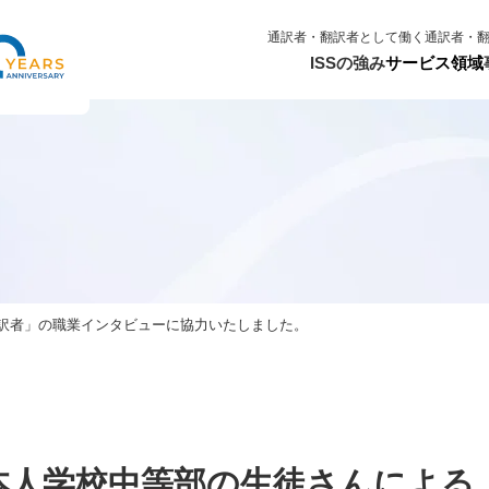
通訳者・翻訳者として働く
通訳者・
ISSの強み
サービス領域
訳者」の職業インタビューに協力いたしました。
本人学校中等部の生徒さんによる