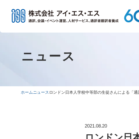
ニュース
ホーム
ニュース
ロンドン日本人学校中等部の生徒さんによる「通
2021.08.20
ロンドン日