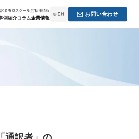
翻訳者養成スクール
採用情報
お問い合わせ
EN
事例紹介
コラム
企業情報
「通訳者」の