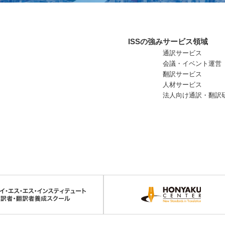
ISSの強み
サービス領域
通訳サービス
会議・イベント運営
翻訳サービス
人材サービス
法人向け通訳・翻訳