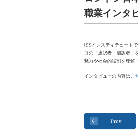
職業インタ
ISSインスティテュート
ロの「通訳者・翻訳者」
魅力や社会的役割を理解
インタビューの内容は
こ
Prev