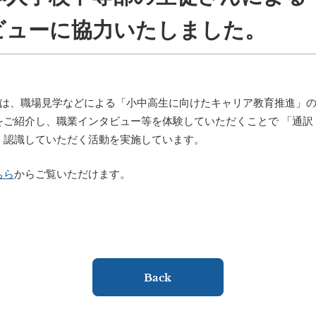
ビューに協力いたしました。
では、職場見学などによる「小中高生に向けたキャリア教育推進」の
をご紹介し、職業インタビュー等を体験していただくことで 「通訳
・認識していただく活動を実施しています。
ちら
からご覧いただけます。
Back