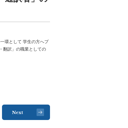
一環として 学生の方へプ
・翻訳」の職業としての
Next