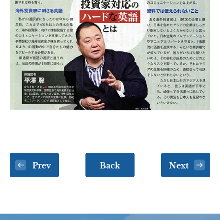
Prev
Back
Next