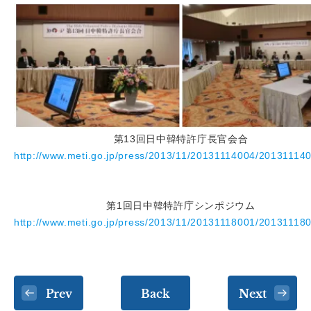
第13回日中韓特許庁長官会合
http://www.meti.go.jp/press/2013/11/20131114004/20131114
第1回日中韓特許庁シンポジウム
http://www.meti.go.jp/press/2013/11/20131118001/20131118
Prev
Back
Next