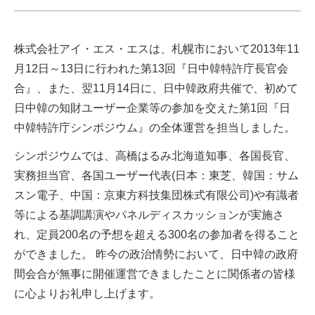
株式会社アイ・エス・エスは、札幌市において2013年11
月12日～13日に行われた第13回『日中韓特許庁長官会
合』、また、翌11月14日に、日中韓政府共催で、初めて
日中韓の知財ユーザー企業等の参加を交えた第1回『日
中韓特許庁シンポジウム』の全体運営を担当しました。
シンポジウムでは、高橋はるみ北海道知事、各国長官、
実務担当官、各国ユーザー代表(日本：東芝、韓国：サム
スン電子、中国：京東方科技集団株式有限公司)や有識者
等による基調講演やパネルディスカッションが実施さ
れ、定員200名の予想を超える300名の参加者を得ること
ができました。 昨今の政治情勢において、日中韓の政府
間会合が無事に開催運営できましたことに関係者の皆様
に心よりお礼申し上げます。