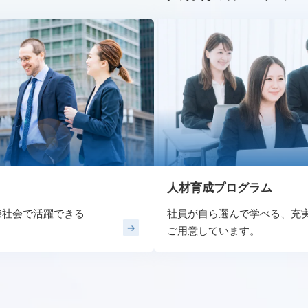
人材育成プログラム
際社会で活躍できる
社員が自ら選んで学べる、
充
ご用意しています。