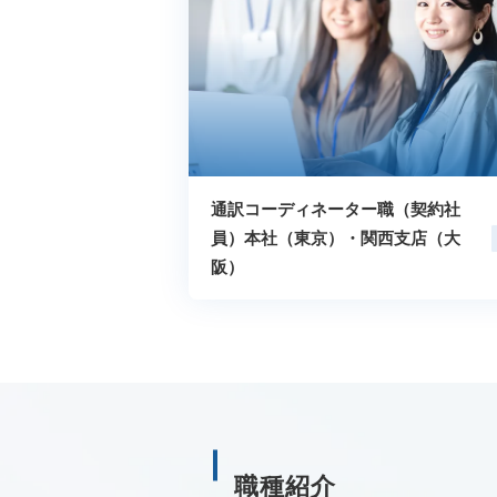
通訳コーディネーター職（契約社
員）本社（東京）・関西支店（大
阪）
職種紹介