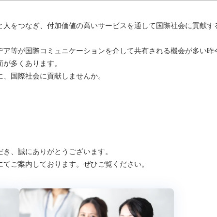
と人をつなぎ、付加価値の高いサービスを通して国際社会に貢献す
デア等が国際コミュニケーションを介して共有される機会が多い昨
面が多くあります。
に、国際社会に貢献しませんか。
だき、誠にありがとうございます。
にてご案内しております。ぜひご覧ください。