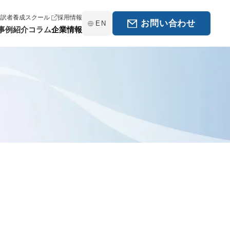
翻訳者養成スクール
採用情報
お問い合わせ
EN
事例紹介
コラム
企業情報