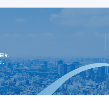
/紹介、
は、