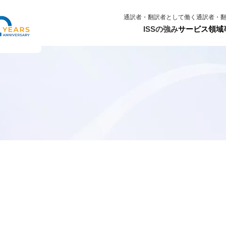
通訳者・翻訳者として働く
通訳者・
ISSの強み
サービス領域