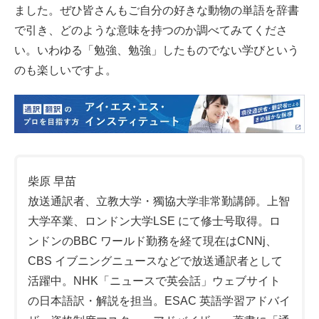
ました。ぜひ皆さんもご自分の好きな動物の単語を辞書
で引き、どのような意味を持つのか調べてみてくださ
い。いわゆる「勉強、勉強」したものでない学びという
のも楽しいですよ。
柴原 早苗
放送通訳者、立教大学・獨協大学非常勤講師。上智
大学卒業、ロンドン大学LSE にて修士号取得。ロ
ンドンのBBC ワールド勤務を経て現在はCNNj、
CBS イブニングニュースなどで放送通訳者として
活躍中。NHK「ニュースで英会話」ウェブサイト
の日本語訳・解説を担当。ESAC 英語学習アドバイ