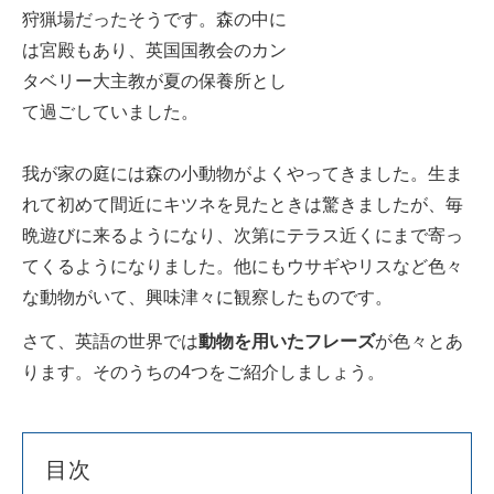
狩猟場だったそうです。森の中に
は宮殿もあり、英国国教会のカン
タベリー大主教が夏の保養所とし
て過ごしていました。
我が家の庭には森の小動物がよくやってきました。生ま
れて初めて間近にキツネを見たときは驚きましたが、毎
晩遊びに来るようになり、次第にテラス近くにまで寄っ
てくるようになりました。他にもウサギやリスなど色々
な動物がいて、興味津々に観察したものです。
さて、英語の世界では
動物を用いたフレーズ
が色々とあ
ります。そのうちの4つをご紹介しましょう。
目次