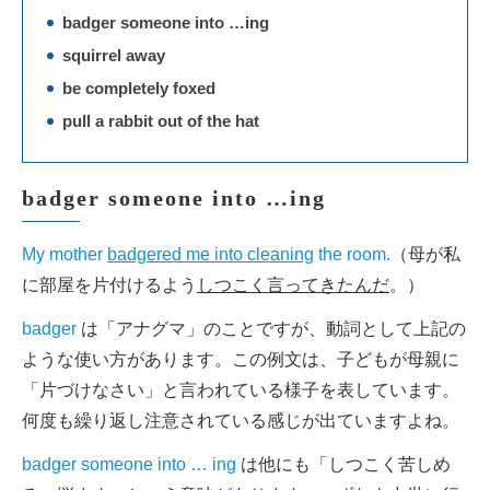
badger someone into …ing
squirrel away
be completely foxed
pull a rabbit out of the hat
badger someone into …ing
My mother
badgered me into cleaning
the room.
（母が私
に部屋を片付けるよう
しつこく言ってきたんだ
。）
badger
は「アナグマ」のことですが、動詞として上記の
ような使い方があります。この例文は、子どもが母親に
「片づけなさい」と言われている様子を表しています。
何度も繰り返し注意されている感じが出ていますよね。
badger someone into … ing
は他にも「しつこく苦しめ