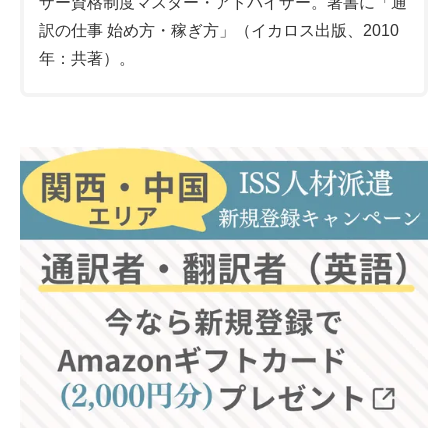
ザー資格制度マスター・アドバイザー。著書に「通
訳の仕事 始め方・稼ぎ方」（イカロス出版、2010
年：共著）。