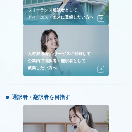
フリーランス通訳者として
アイ・エス・エスに登録したい方へ
人材派遣/紹介サービスに登録して
企業内で通訳者・翻訳者として
就業したい方へ
通訳者・翻訳者を目指す