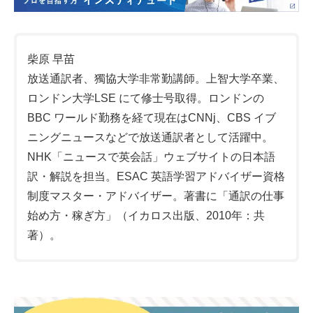
柴原 早苗
放送通訳者、獨協大学非常勤講師。上智大学卒業、
ロンドン大学LSE にて修士号取得。ロンドンの
BBC ワールド勤務を経て現在はCNNj、CBS イブ
ニングニュースなどで放送通訳者として活躍中。
NHK「ニュースで英会話」ウェブサイトの日本語
訳・解説を担当。ESAC 英語学習アドバイザー資格
制度マスター・アドバイザー。著書に「通訳の仕事
始め方・稼ぎ方」（イカロス出版、2010年：共
著）。