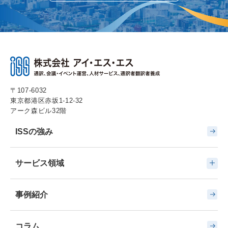
〒107-6032
東京都港区赤坂1-12-32
アーク森ビル32階
ISSの強み
サービス領域
事例紹介
コラム