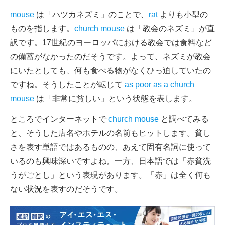
mouse
は「ハツカネズミ」のことで、
rat
よりも小型の
ものを指します。
church mouse
は「教会のネズミ」が直
訳です。17世紀のヨーロッパにおける教会では食料など
の備蓄がなかったのだそうです。よって、ネズミが教会
にいたとしても、何も食べる物がなくひっ迫していたの
ですね。そうしたことが転じて
as poor as a church
mouse
は「非常に貧しい」という状態を表します。
ところでインターネットで
church mouse
と調べてみる
と、そうした店名やホテルの名前もヒットします。貧し
さを表す単語ではあるものの、あえて固有名詞に使って
いるのも興味深いですよね。一方、日本語では「赤貧洗
うがごとし」という表現があります。「赤」は全く何も
ない状況を表すのだそうです。