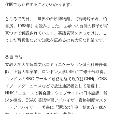
化圏でも存在することがわかります。
ところで先日、「世界の台所博物館」（宮崎玲子著、柏
書房、1988年）を読みました。世界中の台所の様子が写
真つきで解説されています。英語表現をきっかけに、こ
うした写真集などで知識を広めるのも大切な作業です。
柴原 早苗
立教大学大学院異文化コミュニケーション研究科兼任講
師。上智大学卒業、ロンドン大学LSE にて修士号取得。
ロンドンのBBC ワールド勤務を経て現在はCNNj、CBS
イブニングニュースなどで放送通訳者として活躍中。
NHK「ニュースで英会話」ウェブサイトの日本語訳・解
説を担当。ESAC 英語学習アドバイザー資格制度マスタ
ー・アドバイザー。著書に「通訳の仕事 始め方・稼ぎ