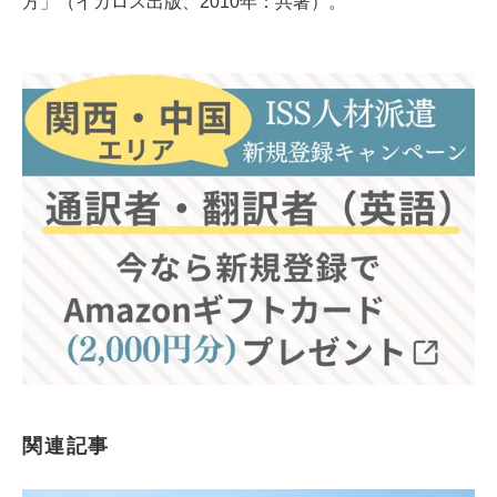
方」（イカロス出版、2010年：共著）。
関連記事