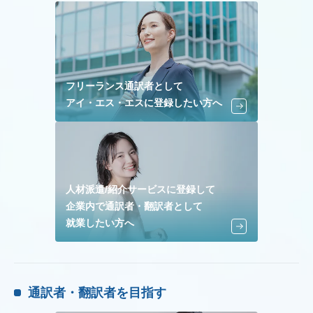
フリーランス通訳者として
アイ・エス・エスに登録したい方へ
人材派遣/紹介サービスに登録して
企業内で通訳者・翻訳者として
就業したい方へ
通訳者・翻訳者を目指す