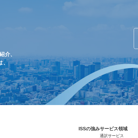
/紹介、
は、
ISSの強み
サービス領域
通訳サービス