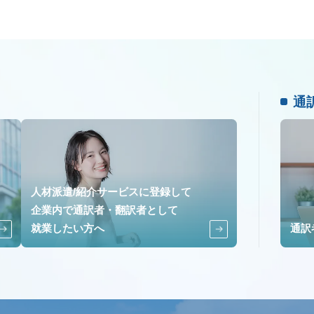
通
人材派遣/紹介サービスに登録して
企業内で通訳者・翻訳者として
就業したい方へ
通訳