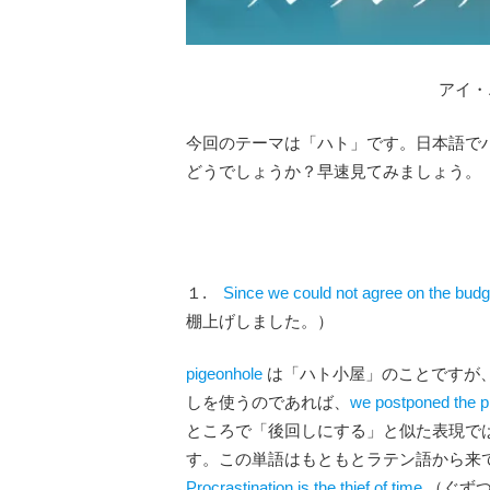
アイ・
今回のテーマは「ハト」です。日本語で
どうでしょうか？早速見てみましょう。
１.
Since we could not agree on the budg
棚上げしました。）
pigeonhole
は「ハト小屋」のことですが
しを使うのであれば、
we postponed the p
ところで「後回しにする」と似た表現で
す。この単語はもともとラテン語から来
Procrastination is the thief of time.
（ぐず