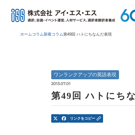
ホーム
コラム
新着コラム
第49回 ハトにちなんだ表現
ワンランクアップの英語表現
2013.07.01
第49回 ハトにち
リンクをコピー