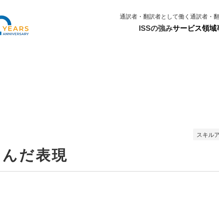
通訳者・翻訳者として働く
通訳者・
ISSの強み
サービス領域
スキル
なんだ表現