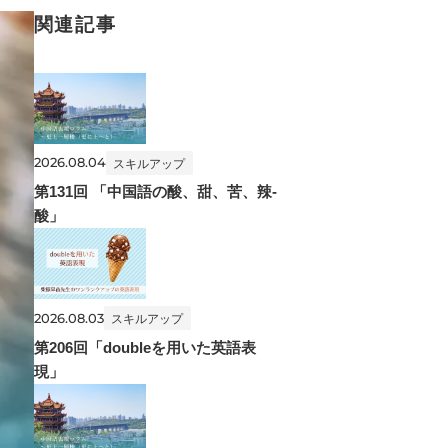
関連記事
2026.08.04
スキルアップ
第131回 「中国語の酸、甜、苦、辣-
酸」
2026.08.03
スキルアップ
第206回「doubleを用いた英語表
現」