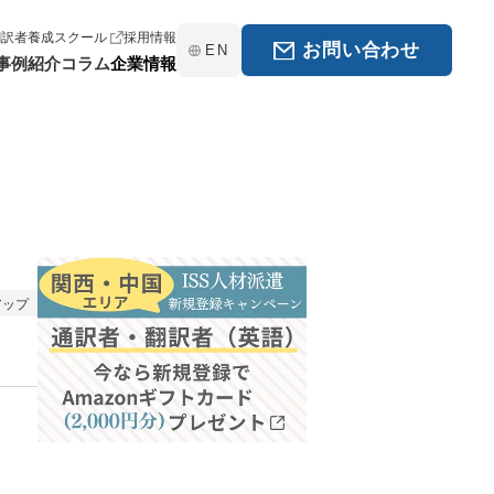
翻訳者養成スクール
採用情報
お問い合わせ
EN
事例紹介
コラム
企業情報
アップ