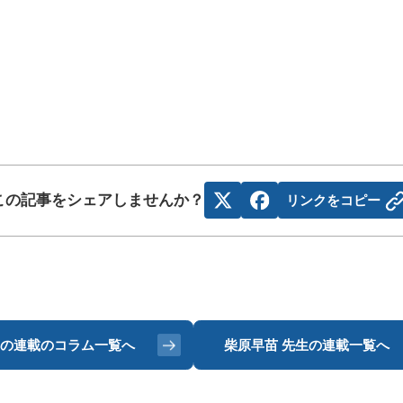
この記事をシェアしませんか？
リンクをコピー
の連載のコラム一覧へ
柴原早苗 先生の
連載一覧へ