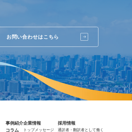
お問い合わせはこちら
事例紹介
企業情報
採用情報
コラム
トップメッセージ
通訳者・翻訳者として働く