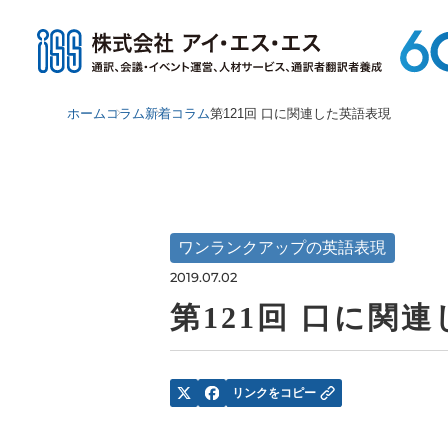
ホーム
コラム
新着コラム
第121回 口に関連した英語表現
ワンランクアップの英語表現
2019.07.02
第121回 口に関
リンクをコピー