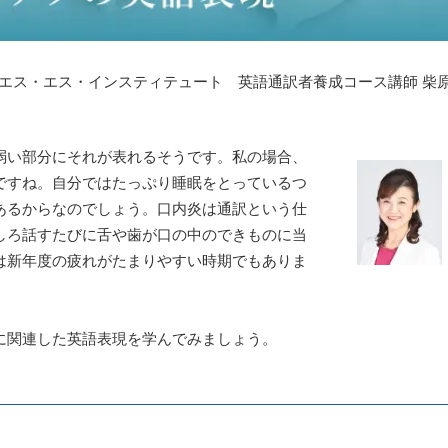
エス・エス・インスティテュート 英語通訳者養成コース講師 柴
弱い部分にそれが表れるそうです。私の場合、
ですね。自分ではたっぷり睡眠をとっているつ
あるからなのでしょう。口内炎は通訳という仕
しろ話すたびに舌や歯が口の中のできものに当
は新年度の疲れがたまりやすい時期でもありま
。
に関連した英語表現を学んでみましょう。