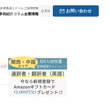
翻訳者養成スクール
採用情報
お問い合わせ
EN
事例紹介
コラム
企業情報
アップ