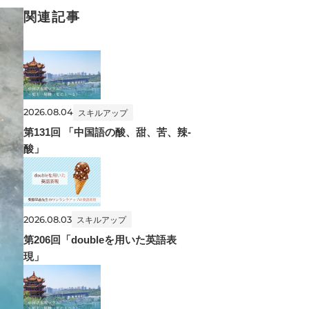
関連記事
2026.08.04
スキルアップ
第131回 「中国語の酸、甜、苦、辣-
酸」
2026.08.03
スキルアップ
第206回「doubleを用いた英語表
現」