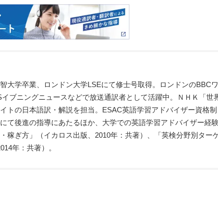
智大学卒業、ロンドン大学LSEにて修士号取得。ロンドンのBBC
BSイブニングニュースなどで放送通訳者として活躍中。ＮＨＫ「世
イトの日本語訳・解説を担当。ESAC英語学習アドバイザー資格制
にて後進の指導にあたるほか、大学での英語学習アドバイザー経
・稼ぎ方」（イカロス出版、2010年：共著）、「英検分野別ター
014年：共著）。