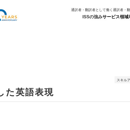
通訳者・翻訳者として働く
通訳者・
ISSの強み
サービス領域
スキル
連した英語表現