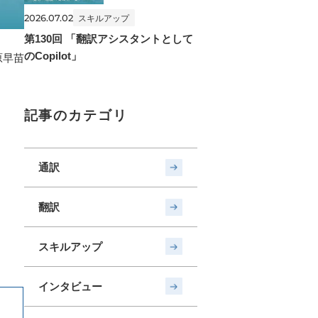
2026.07.02
スキルアップ
第130回 「翻訳アシスタントとして
のCopilot」
原早苗
記事のカテゴリ
通訳
翻訳
スキルアップ
インタビュー