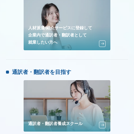
人材派遣/紹介サービスに登録して
企業内で通訳者・翻訳者として
就業したい方へ
通訳者・翻訳者を目指す
通訳者・翻訳者養成スクール