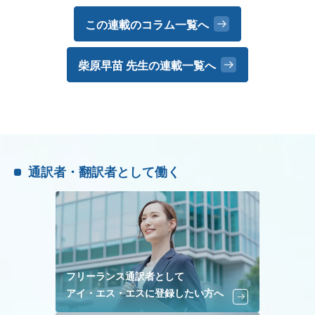
この連載のコラム一覧へ
柴原早苗 先生の
連載一覧へ
通訳者・翻訳者として働く
フリーランス通訳者として
アイ・エス・エスに登録したい方へ