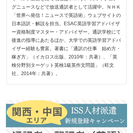
グニュースなどで放送通訳者として活躍中。ＮＨＫ
「世界へ発信！ニュースで英語術」ウェブサイトの
日本語訳・解説を担当。ESAC英語学習アドバイザ
ー資格制度マスター・アドバイザー。通訳学校にて
後進の指導にあたるほか、大学での英語学習アドバ
イザー経験も豊富。著書に「通訳の仕事 始め方・
稼ぎ方」（イカロス出版、2010年：共著）、「英
検分野別ターゲット英検1級英作文問題」（旺文
社、2014年：共著）。