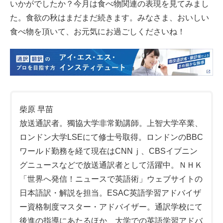
いかがでしたか？今月は食べ物関連の表現を見てみまし
た。食欲の秋はまだまだ続きます。みなさま、おいしい
食べ物を頂いて、お元気にお過ごしくださいね！
柴原 早苗
放送通訳者。獨協大学非常勤講師。上智大学卒業、
ロンドン大学LSEにて修士号取得。ロンドンのBBC
ワールド勤務を経て現在はCNNｊ、CBSイブニン
グニュースなどで放送通訳者として活躍中。ＮＨＫ
「世界へ発信！ニュースで英語術」ウェブサイトの
日本語訳・解説を担当。ESAC英語学習アドバイザ
ー資格制度マスター・アドバイザー。通訳学校にて
後進の指導にあたるほか、大学での英語学習アドバ