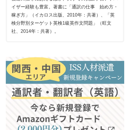
イザー経験も豊富。著書に「通訳の仕事 始め方・
稼ぎ方」（イカロス出版、2010年：共著）、「英
検分野別ターゲット英検1級英作文問題」（旺文
社、2014年：共著）。