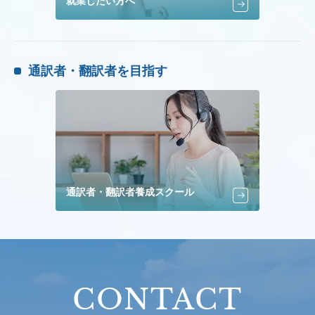
就業したい方へ
通訳者・翻訳者を目指す
通訳者・翻訳者養成スクール
CONTACT