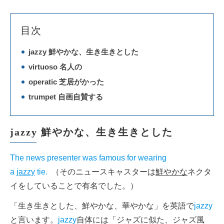
目次
jazzy 鮮やかな、生き生きとした
virtuoso 名人の
operatic 芝居がかった
trumpet 自画自賛する
jazzy 鮮やかな、生き生きとした
The news presenter was famous for wearing
a
jazzy
tie.
（そのニュースキャスターは
鮮やかな
ネクタ
イをしていることで有名でした。）
「生き生きとした、鮮やかな、華やかな」を英語で
jazzy
と言います。
jazzy
自体には「ジャズに似た、ジャズ風