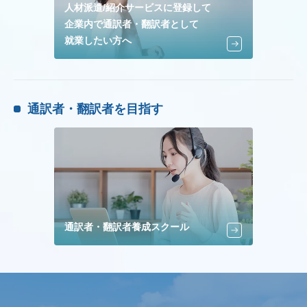
人材派遣/紹介サービスに登録して
企業内で通訳者・翻訳者として
就業したい方へ
通訳者・翻訳者を目指す
通訳者・翻訳者養成スクール