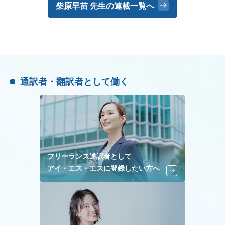
柴原早苗 先生の
連載一覧へ
通訳者・翻訳者として働く
フリーランス通訳者として
アイ・エス・エスに登録したい方へ