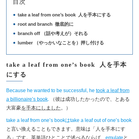
目次
take a leaf from one’s book 人を手本にする
root and branch 徹底的に
branch off （話や考えが）それる
lumber （やっかいなことを）押し付ける
take a leaf from one’s book 人を手本
にする
Because he wanted to be successful, he
took a leaf from
a billionaire’s book
.
（彼は成功したかったので、とある
大富豪
を手本にしました
。）
take a leaf from one’s bookはtake a leaf out of one’s book
と言い換えることもできます。意味は「人を手本にす
る」です。英単語ひとことで述べるならば、
emulate
と