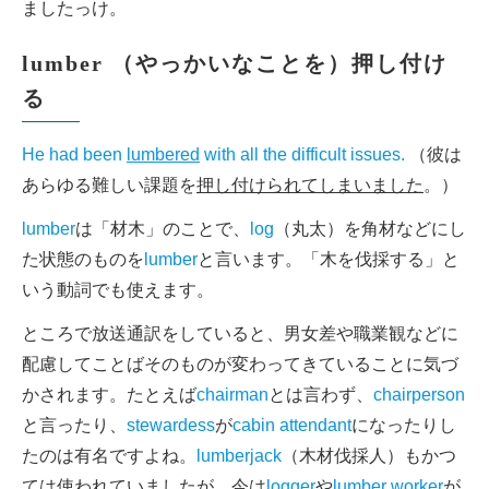
ましたっけ。
lumber （やっかいなことを）押し付け
る
He had been
lumbered
with all the difficult issues.
（彼は
あらゆる難しい課題を
押し付けられてしまいました
。）
lumber
は「材木」のことで、
log
（丸太）を角材などにし
た状態のものを
lumber
と言います。「木を伐採する」と
いう動詞でも使えます。
ところで放送通訳をしていると、男女差や職業観などに
配慮してことばそのものが変わってきていることに気づ
かされます。たとえば
chairman
とは言わず、
chairperson
と言ったり、
stewardess
が
cabin attendant
になったりし
たのは有名ですよね。
lumberjack
（木材伐採人）もかつ
ては使われていましたが、今は
logger
や
lumber worker
が