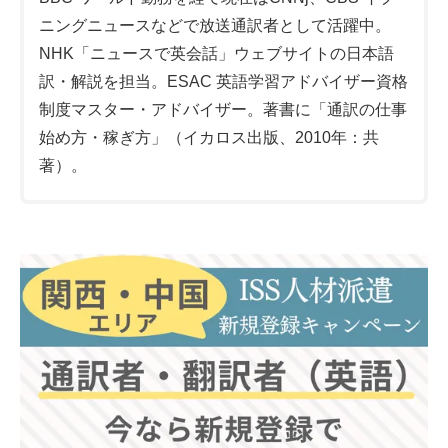
ニングニュースなどで放送通訳者として活躍中。
NHK「ニュースで英会話」ウェブサイトの日本語
訳・解説を担当。ESAC 英語学習アドバイザー資格
制度マスター・アドバイザー。著書に「通訳の仕事
始め方・稼ぎ方」（イカロス出版、2010年：共
著）。