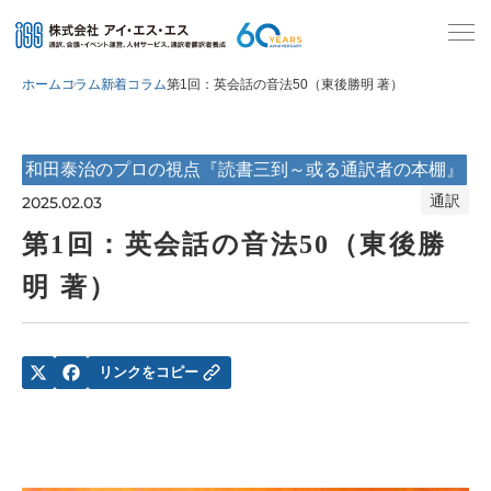
ホーム
コラム
新着コラム
第1回：英会話の音法50（東後勝明 著）
和田泰治のプロの視点『読書三到～或る通訳者の本棚』
通訳
2025.02.03
第1回：英会話の音法50（東後勝
明 著）
リンクをコピー