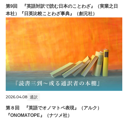
第9回 『英語対訳で読む日本のことわざ』（実業之日
本社）『日英比較ことわざ事典』（創元社）
2026.04.08
通訳
第８回 『英語でオノマトペ表現』（アルク）
『ONOMATOPE』（ナツメ社）