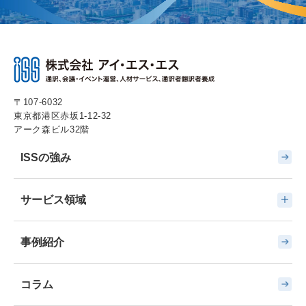
〒107-6032
東京都港区赤坂1-12-32
アーク森ビル32階
ISSの強み
サービス領域
事例紹介
コラム