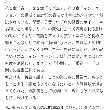
た。
第１章「音」、第２章「リズム」、第３章「イントネー
ション」の構成で合計50の音法が非常にわかりやすく解
説されている。母音・子音それぞれの発音のポイントや
品詞ごとの考察、リズムの変化によって表現される意味
の違い、イギリス英語とアメリカ英語の差異など初めて
知ることばかりで本当に勉強になった。当時は大学1年
生だったがとにかく集中して一生懸命に読んだ。発音記
号やリズム、イントネーションは記号に従い声に出して
何度も練習した。まさしく「心到」、「眼到」、「口
到」の読書三到である。
何よりも「英語を話す」ことの楽しさに目覚め、もっと
もっと上手く話せるようになりたいという気持ちが掻き
立てられた。通訳者として現場に立つ現在もその気持ち
を持ち続けている。
私が所有しているものは昭和52年にジャパンタイムズか