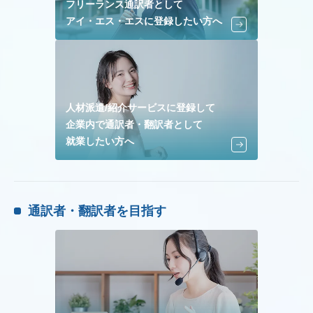
フリーランス通訳者として
アイ・エス・エスに登録したい方へ
人材派遣/紹介サービスに登録して
企業内で通訳者・翻訳者として
就業したい方へ
通訳者・翻訳者を目指す