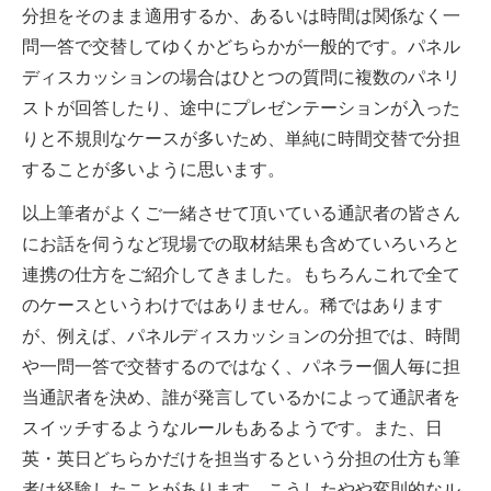
分担をそのまま適用するか、あるいは時間は関係なく一
問一答で交替してゆくかどちらかが一般的です。パネル
ディスカッションの場合はひとつの質問に複数のパネリ
ストが回答したり、途中にプレゼンテーションが入った
りと不規則なケースが多いため、単純に時間交替で分担
することが多いように思います。
以上筆者がよくご一緒させて頂いている通訳者の皆さん
にお話を伺うなど現場での取材結果も含めていろいろと
連携の仕方をご紹介してきました。もちろんこれで全て
のケースというわけではありません。稀ではあります
が、例えば、パネルディスカッションの分担では、時間
や一問一答で交替するのではなく、パネラー個人毎に担
当通訳者を決め、誰が発言しているかによって通訳者を
スイッチするようなルールもあるようです。また、日
英・英日どちらかだけを担当するという分担の仕方も筆
者は経験したことがあります。こうしたやや変則的なル