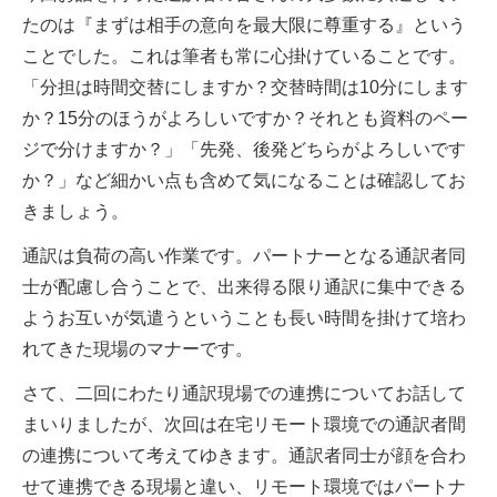
たのは『まずは相手の意向を最大限に尊重する』という
ことでした。これは筆者も常に心掛けていることです。
「分担は時間交替にしますか？交替時間は10分にします
か？15分のほうがよろしいですか？それとも資料のペー
ジで分けますか？」「先発、後発どちらがよろしいです
か？」など細かい点も含めて気になることは確認してお
きましょう。
通訳は負荷の高い作業です。パートナーとなる通訳者同
士が配慮し合うことで、出来得る限り通訳に集中できる
ようお互いが気遣うということも長い時間を掛けて培わ
れてきた現場のマナーです。
さて、二回にわたり通訳現場での連携についてお話して
まいりましたが、次回は在宅リモート環境での通訳者間
の連携について考えてゆきます。通訳者同士が顔を合わ
せて連携できる現場と違い、リモート環境ではパートナ