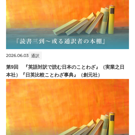
2026.06.03
通訳
第9回 『英語対訳で読む日本のことわざ』（実業之日
本社）『日英比較ことわざ事典』（創元社）