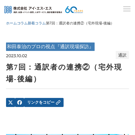
ホーム
コラム
新着コラム
第7回：通訳者の連携②（宅外現場-後編）
和田泰治のプロの視点『通訳現場探訪』
通訳
2023.10.02
第7回：通訳者の連携②（宅外現
場-後編）
リンクをコピー