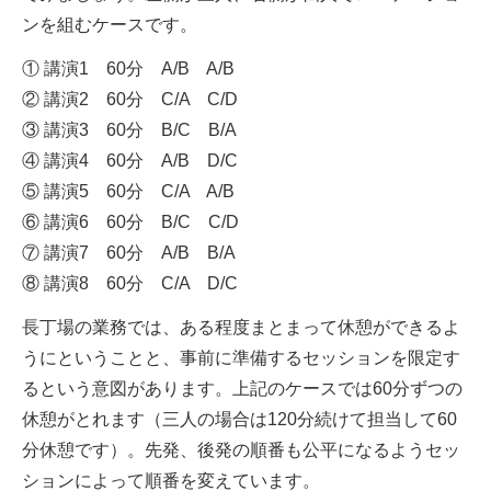
ンを組むケースです。
① 講演1 60分 A/B A/B
② 講演2 60分 C/A C/D
③ 講演3 60分 B/C B/A
④ 講演4 60分 A/B D/C
⑤ 講演5 60分 C/A A/B
⑥ 講演6 60分 B/C C/D
⑦ 講演7 60分 A/B B/A
⑧ 講演8 60分 C/A D/C
長丁場の業務では、ある程度まとまって休憩ができるよ
うにということと、事前に準備するセッションを限定す
るという意図があります。上記のケースでは60分ずつの
休憩がとれます（三人の場合は120分続けて担当して60
分休憩です）。先発、後発の順番も公平になるようセッ
ションによって順番を変えています。