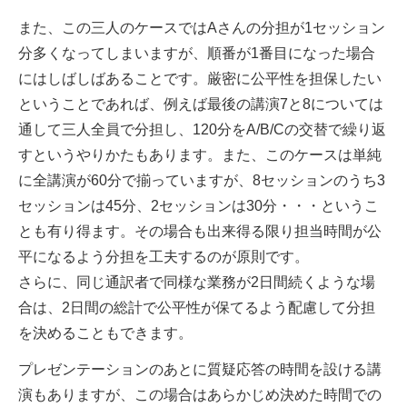
また、この三人のケースではAさんの分担が1セッション
分多くなってしまいますが、順番が1番目になった場合
にはしばしばあることです。厳密に公平性を担保したい
ということであれば、例えば最後の講演7と8については
通して三人全員で分担し、120分をA/B/Cの交替で繰り返
すというやりかたもあります。また、このケースは単純
に全講演が60分で揃っていますが、8セッションのうち3
セッションは45分、2セッションは30分・・・というこ
とも有り得ます。その場合も出来得る限り担当時間が公
平になるよう分担を工夫するのが原則です。
さらに、同じ通訳者で同様な業務が2日間続くような場
合は、2日間の総計で公平性が保てるよう配慮して分担
を決めることもできます。
プレゼンテーションのあとに質疑応答の時間を設ける講
演もありますが、この場合はあらかじめ決めた時間での