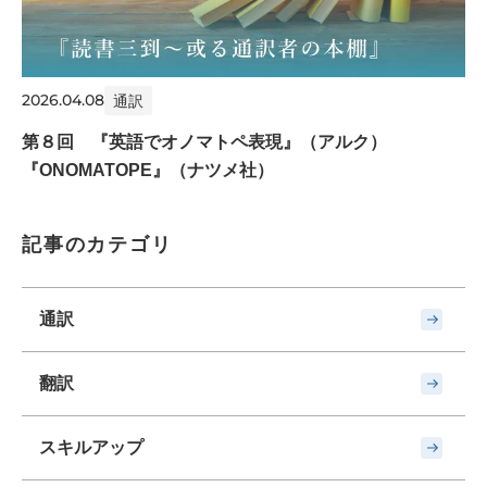
2026.04.08
通訳
第８回 『英語でオノマトペ表現』（アルク）
『ONOMATOPE』（ナツメ社）
記事のカテゴリ
通訳
翻訳
スキルアップ