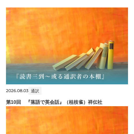
2026.08.03
通訳
第10回 『落語で英会話』（桂枝雀）祥伝社