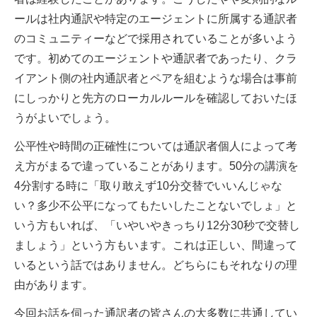
ールは社内通訳や特定のエージェントに所属する通訳者
のコミュニティーなどで採用されていることが多いよう
です。初めてのエージェントや通訳者であったり、クラ
イアント側の社内通訳者とペアを組むような場合は事前
にしっかりと先方のローカルルールを確認しておいたほ
うがよいでしょう。
公平性や時間の正確性については通訳者個人によって考
え方がまるで違っていることがあります。50分の講演を
4分割する時に「取り敢えず10分交替でいいんじゃな
い？多少不公平になってもたいしたことないでしょ」と
いう方もいれば、「いやいやきっちり12分30秒で交替し
ましょう」という方もいます。これは正しい、間違って
いるという話ではありません。どちらにもそれなりの理
由があります。
今回お話を伺った通訳者の皆さんの大多数に共通してい