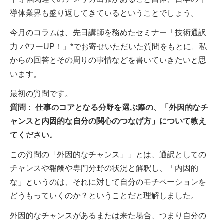
導体業界も盛り返してきているということでしょう。
今月のコラムは、先日講師を務めたセミナー「技術通訳
力 パワーUP！」*でお寄せいただいた質問をもとに、私
からの回答とその周りの事情などを書いていきたいと思
います。
最初の質問です。
質問： 仕事のコアとなる分野を選ぶ際の、「外因的なチ
ャンスと内因的な自分の関心のつなげ方」について教え
てください。
この質問の「外因的なチャンス」」とは、通訳としての
チャンスや報酬や専門分野の状況と解釈し、「内因的
な」というのは、それに対して自分のモチベーションを
どうもっていくのか？ということだと理解しました。
外因的なチャンスがあるまたは来た場合、つまり自分の