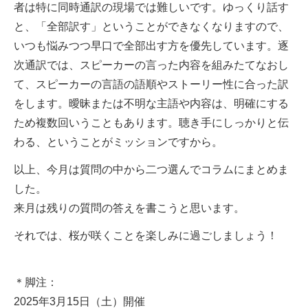
者は特に同時通訳の現場では難しいです。ゆっくり話す
と、「全部訳す」ということができなくなりますので、
いつも悩みつつ早口で全部出す方を優先しています。逐
次通訳では、スピーカーの言った内容を組みたてなおし
て、スピーカーの言語の語順やストーリー性に合った訳
をします。曖昧または不明な主語や内容は、明確にする
ため複数回いうこともあります。聴き手にしっかりと伝
わる、ということがミッションですから。
以上、今月は質問の中から二つ選んでコラムにまとめま
した。
来月は残りの質問の答えを書こうと思います。
それでは、桜が咲くことを楽しみに過ごしましょう！
＊脚注：
2025年3月15日（土）開催