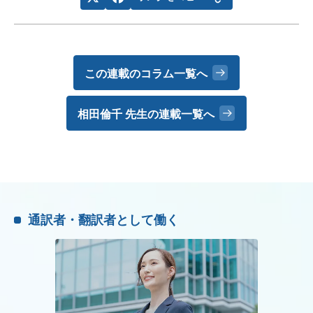
この連載のコラム一覧へ
相田倫千 先生の
連載一覧へ
通訳者・翻訳者として働く