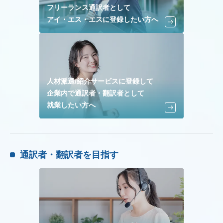
フリーランス通訳者として
アイ・エス・エスに登録したい方へ
人材派遣/紹介サービスに登録して
企業内で通訳者・翻訳者として
就業したい方へ
通訳者・翻訳者を目指す