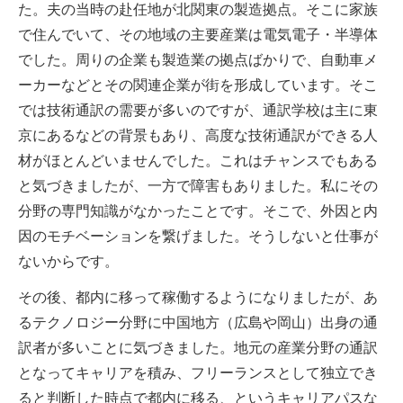
た。夫の当時の赴任地が北関東の製造拠点。そこに家族
で住んでいて、その地域の主要産業は電気電子・半導体
でした。周りの企業も製造業の拠点ばかりで、自動車メ
ーカーなどとその関連企業が街を形成しています。そこ
では技術通訳の需要が多いのですが、通訳学校は主に東
京にあるなどの背景もあり、高度な技術通訳ができる人
材がほとんどいませんでした。これはチャンスでもある
と気づきましたが、一方で障害もありました。私にその
分野の専門知識がなかったことです。そこで、外因と内
因のモチベーションを繋げました。そうしないと仕事が
ないからです。
その後、都内に移って稼働するようになりましたが、あ
るテクノロジー分野に中国地方（広島や岡山）出身の通
訳者が多いことに気づきました。地元の産業分野の通訳
となってキャリアを積み、フリーランスとして独立でき
ると判断した時点で都内に移る、というキャリアパスな