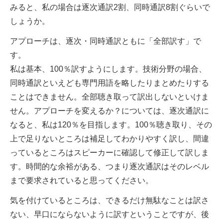
みると、私の場合は逐次通訳2割、同時通訳8割ぐらいで
しょうか。
アプローチは、逐次・同時通訳ともに「全部訳す」で
す。
私は基本、100％訳すようにします。技術分野の場合、
同時通訳といえども専門用語を略したりまとめたりする
ことはできません。全部聴き取って訳出しないといけま
せん。アプローチを変えるか？については、逐次通訳に
なると、私は120％を目指します。100％聴き取り、その
上で足りないところは補足してわかりやすく訳し、間違
っているところはスピーカーに確認して修正して訳しま
す。時間的な余裕がある、つまり逐次通訳はそのレベル
まで要求されていると思ってください。
気を付けているところは、できるだけ無駄なことは訳さ
ない、早口にならないように訳すということですが、後