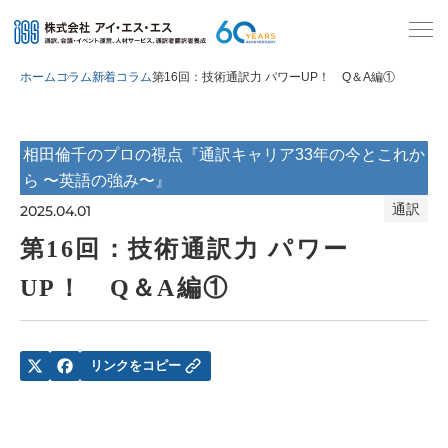
ホーム
コラム
新着コラム
第16回：技術通訳力 パワーUP！ Q＆A編①
相田倫千のプロの視点『通訳キャリア33年の今とこれか
ら 〜英語の強み〜』
通訳
2025.04.01
第16回：技術通訳力 パワー
UP！ Q＆A編①
リンクをコピー