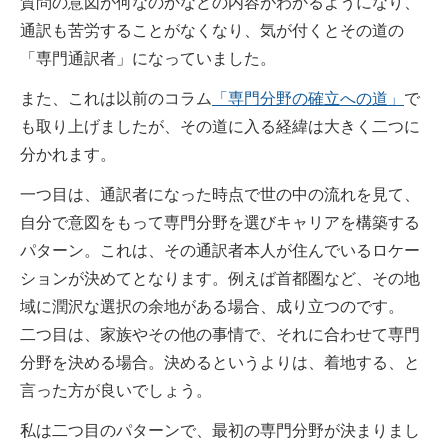
質問の意図が何なのかなどの内容がわかるようになり、
通訳も苦労することがなくなり、気が付くとその道の
「専門通訳者」になっていました。
また、これは以前のコラム
「専門分野の確立への道」
で
も取り上げましたが、その道に入る経緯は大きく二つに
分かれます。
一つ目は、通訳者になった時点で世の中の流れを見て、
自分で意図をもって専門分野を選びキャリアを構築する
パターン。これは、その通訳者本人が住んでいるロケー
ションが決めてとなります。例えば首都圏など、その地
域に潤沢な選択の余地がある場合、成り立つのです。
二つ目は、家族やその他の事情で、それに合わせて専門
分野を決める場合。決めるというよりは、着地する、と
言った方が良いでしょう。
私は二つ目のパターンで、最初の専門分野が決まりまし