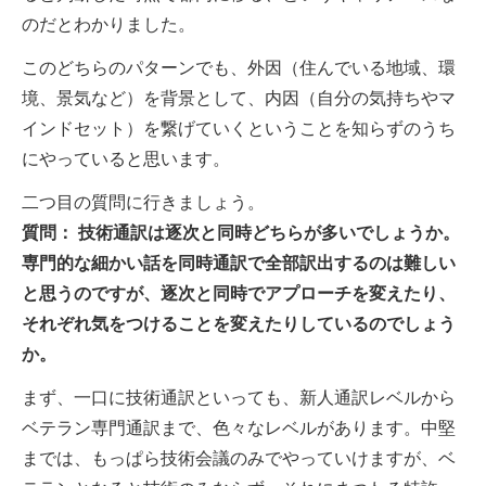
のだとわかりました。
このどちらのパターンでも、外因（住んでいる地域、環
境、景気など）を背景として、内因（自分の気持ちやマ
インドセット）を繋げていくということを知らずのうち
にやっていると思います。
二つ目の質問に行きましょう。
質問： 技術通訳は逐次と同時どちらが多いでしょうか。
専門的な細かい話を同時通訳で全部訳出するのは難しい
と思うのですが、逐次と同時でアプローチを変えたり、
それぞれ気をつけることを変えたりしているのでしょう
か。
まず、一口に技術通訳といっても、新人通訳レベルから
ベテラン専門通訳まで、色々なレベルがあります。中堅
までは、もっぱら技術会議のみでやっていけますが、ベ