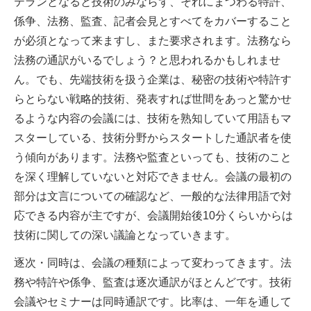
テランとなると技術のみならず、それにまつわる特許、
係争、法務、監査、記者会見とすべてをカバーすること
が必須となって来ますし、また要求されます。法務なら
法務の通訳がいるでしょう？と思われるかもしれませ
ん。でも、先端技術を扱う企業は、秘密の技術や特許す
らとらない戦略的技術、発表すれば世間をあっと驚かせ
るような内容の会議には、技術を熟知していて用語もマ
スターしている、技術分野からスタートした通訳者を使
う傾向があります。法務や監査といっても、技術のこと
を深く理解していないと対応できません。会議の最初の
部分は文言についての確認など、一般的な法律用語で対
応できる内容が主ですが、会議開始後10分くらいからは
技術に関しての深い議論となっていきます。
逐次・同時は、会議の種類によって変わってきます。法
務や特許や係争、監査は逐次通訳がほとんどです。技術
会議やセミナーは同時通訳です。比率は、一年を通して