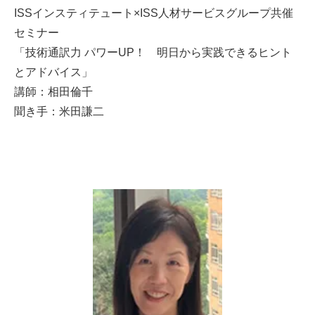
ISSインスティテュート×ISS人材サービスグループ共催
セミナー
「技術通訳力 パワーUP！ 明日から実践できるヒント
とアドバイス」
講師：相田倫千
聞き手：米田謙二