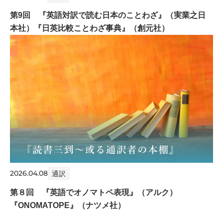
第9回 『英語対訳で読む日本のことわざ』（実業之日
本社）『日英比較ことわざ事典』（創元社）
2026.04.08
通訳
第８回 『英語でオノマトペ表現』（アルク）
『ONOMATOPE』（ナツメ社）