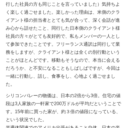
行した社員の方も同じことを言っていました）気持ちよ
く楽しく過ごせました。楽しかった理由は、米側のクラ
イアント様の担当者ととても気が合って、深く会話が進
み心から話せたこと、同行した日本側のクライアント様
社員の方々がとても友好的で、私もメンバーの一人とし
て参加できたことです。フリーランス通訳は同行して業
務をしますが、クライアント様とは全くの別行動という
ことがほとんどです。移動もそうなので、本当に会える
だろうか、と不安になることもしばしばですが、今回は
一緒に行動し、話し、食事をし、心地よく過ごせまし
た。
シリコンバレーの物価は、日本の2倍から3倍。住宅の値
段は3人家族の一軒家で200万ドルが平均だということで
す。15年前に買った家が、約３倍の値段になっている、
という状況でした。
半導体関連でのアメリカ出張があること自体、日本の半