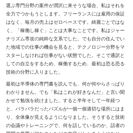
選ぶ専門分野の案件が潤沢に来そうな場合、私はそれを
全力でつかもうとします。フリーランスには雇用の保証
はなく、毎月の売上はゼロベースです。綺麗ごとではな
く、「稼働し稼ぐ」ことは大事なことです。私はジャー
ナリズム専攻の純粋な文系でした。でも自分の住んでい
た地域での仕事の機会を見ると、テクノロジー分野をマ
スターしなければ仕事がない状態でした。そこで通訳と
しての自立をするため、稼働するため、最初は恐る恐る
技術の分野に入りました。
最初は半導体の専門書を読んでも、何が何やらさっぱり
わかりません。でも「私はこれが好きなんだ」と言い聞
かせて勉強を続けました。すると半年そして一年経つ
と、バラバラだったパズルが一個一個適切な場所にはま
り、全体像が見えるようになりました。そうすると技術
の会議やトレーニングで、何を話しているのか、話者の