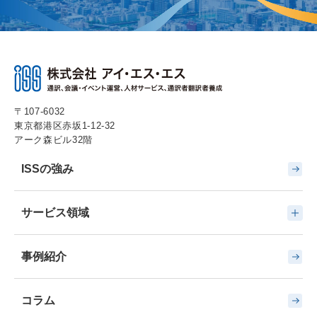
〒107-6032
東京都港区赤坂1-12-32
アーク森ビル32階
ISSの強み
サービス領域
事例紹介
コラム