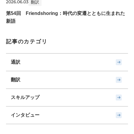
2026.06.03
翻訳
第54回 Friendshoring：時代の変遷とともに生まれた
新語
記事のカテゴリ
通訳
翻訳
スキルアップ
インタビュー