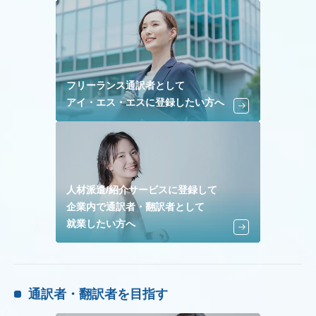
フリーランス通訳者として
アイ・エス・エスに登録したい方へ
人材派遣/紹介サービスに登録して
企業内で通訳者・翻訳者として
就業したい方へ
通訳者・翻訳者を目指す