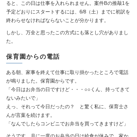
ると、この日は仕事を入れられません。案件Bの推敲1を
予定どおりにスタートするには、6/8（土）までに初訳を
終わらせなければならないことが分かります。
しかし、万全と思ったこの方式にも落とし穴がありまし
た。
保育園からの電話
ある朝、家事を終えて仕事に取り掛かったところで電話
が鳴りました。保育園からです。
「今日はお弁当の日ですけど・・・○○くん、持ってきて
ないみたいで」
えっ、それって今日だったの？ と驚く私に、保育士さ
んが言葉を続けます。
「なんでしたらコンビニでお弁当を買ってきますけど」
そうです、月に一度のお弁当の日は給食が休みで、家か