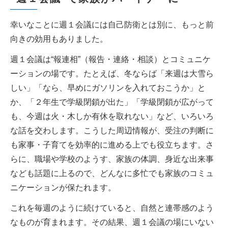
幸いなことに週１会議には自己防衛とは別に、もっと前
向きの効用もありました。
週１会議は“報連相”（報告・連絡・相談）とコミュニケ
ーションの場です。たとえば、冬ならば「来週は大雪ら
しい」「なら、早めにガソリンを入れておこうか」と
か、「２年生で学級閉鎖が出た」「学級閉鎖が広がって
も、今週は火・木しか有休を取れない」など、いろいろ
な話を交わします。こうした周辺情報が、受注の判断に
も家事・子育てを効率的に進める上でも役立ちます。さ
らに、職場や学校のようす、家族の体調、身近な出来事
なども話題に上るので、どんなに多忙でも家族のコミュ
ニケーションが保たれます。
これを毎週のように続けていると、自然と連帯感のよう
なものが育まれます。その結果、週１会議の場にいない