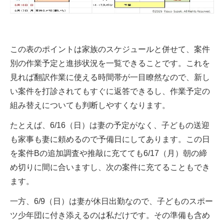
この表のポイントは家族のスケジュールと併せて、案件
別の作業予定と進捗状況を一覧できることです。これを
見れば翻訳作業に使える時間帯が一目瞭然なので、新し
い案件を打診されてもすぐに返答できるし、作業予定の
組み替えについても判断しやすくなります。
たとえば、6/16（日）は妻の予定がなく、子どもの送迎
も家事も妻に頼めるので予備日にしてあります。この日
を案件Bの追加調査や推敲に充てても6/17（月）朝の締
め切りに間に合いますし、次の案件に充てることもでき
ます。
一方、6/9（日）は妻が休日出勤なので、子どものスポー
ツ少年団に付き添えるのは私だけです。その準備も含め