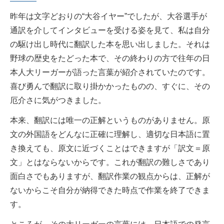
昨年は文字どおりの“大谷イヤー”でしたが、大谷選手が
通訳を介してインタビューを受ける姿を見て、私は自分
の駆け出し時代に翻訳した本を思い出しました。それは
野球の歴史をたどった本で、その終わりの方で往年の日
本人大リーガーが語った言葉が紹介されていたのです。
喜び勇んで翻訳に取り掛かかったものの、すぐに、その
厄介さに気がつきました。
本来、翻訳には唯一の正解というものがありません。原
文の外国語をどんなに正確に理解し、適切な日本語に置
き換えても、原文に近づくことはできますが「訳文＝原
文」とはならないからです。これが翻訳の難しさであり
面白さでもありますが、翻訳作業の観点からは、正解が
ないからこそ自分が納得できた時点で作業を終了できま
す。