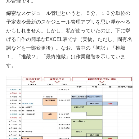
ル管理です。
綿密なスケジュール管理というと、５分、１０分単位の
予定表や最新のスケジュール管理アプリを思い浮かべる
かもしれません。しかし、私が使っていたのは、下に挙
げる自作の簡単なEXCEL表です（実物。ただし、固有名
詞などを一部変更後）。なお、表中の「初訳」「推敲
１」「推敲２」「最終推敲」は作業段階を示していま
す。