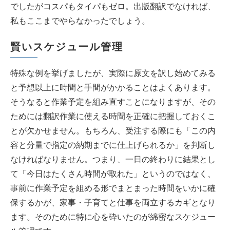
でしたがコスパもタイパもゼロ。出版翻訳でなければ、
私もここまでやらなかったでしょう。
賢いスケジュール管理
特殊な例を挙げましたが、実際に原文を訳し始めてみる
と予想以上に時間と手間がかかることはよくあります。
そうなると作業予定を組み直すことになりますが、その
ためには翻訳作業に使える時間を正確に把握しておくこ
とが欠かせません。もちろん、受注する際にも「この内
容と分量で指定の納期までに仕上げられるか」を判断し
なければなりません。つまり、一日の終わりに結果とし
て「今日はたくさん時間が取れた」というのではなく、
事前に作業予定を組める形でまとまった時間をいかに確
保するかが、家事・子育てと仕事を両立するカギとなり
ます。そのために特に心を砕いたのが綿密なスケジュー