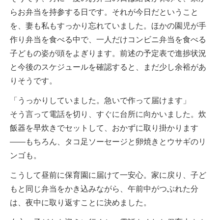
らお弁当を持参する日です。それが今日だということ
を、妻も私もすっかり忘れていました。ほかの園児が手
作り弁当を食べる中で、一人だけコンビニ弁当を食べる
子どもの姿が頭をよぎります。前述の予定表で進捗状況
と今後のスケジュールを確認すると、まだ少し余裕があ
りそうです。
「うっかりしていました。急いで作って届けます」
そう言って電話を切り、すぐに台所に向かいました。炊
飯器を早炊きでセットして、おかずに取り掛かります
――もちろん、タコ足ソーセージと卵焼きとウサギのリ
ンゴも。
こうして昼前に保育園に届けて一安心。家に戻り、子ど
もと同じ弁当をかき込みながら、午前中がつぶれた分
は、夜中に取り返すことに決めました。