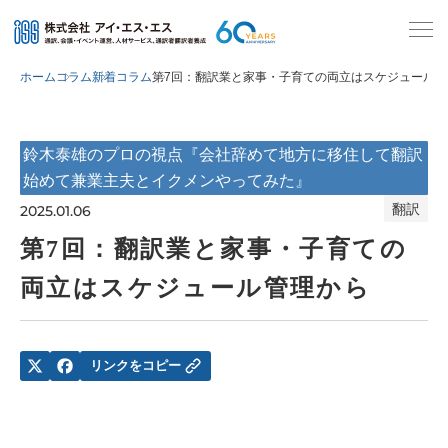
ホーム
コラム
新着コラム
第7回：翻訳業と家事・子育ての両立はスケジュール管
鈴木泰雄のプロの視点『会社辞めて地方に移住して翻訳
始めて兼業主夫とイクメンやってみた』
翻訳
2025.01.06
第7回：翻訳業と家事・子育ての
両立はスケジュール管理から
リンクをコピー