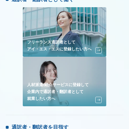
フリーランス通訳者として
アイ・エス・エスに登録したい方へ
人材派遣/紹介サービスに登録して
企業内で通訳者・翻訳者として
就業したい方へ
通訳者・翻訳者を目指す