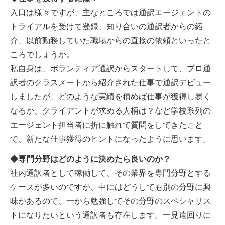
入口は様々ですが、主なところでは通訳エージェントの
トライアルを受けて登録、知り合いの通訳者からの紹
介、以前勤務していた職場からの直接の依頼といったと
ころでしょうか。
私自身は、ボランティア通訳からスタートして、プロ通
訳者のクラスメートから紹介された仕事で通訳デビュー
しましたが、どのような実績を積めば仕事が獲得し易く
なるか、クライアントが求める人柄は？など学校系列の
エージェント担当者に折に触れて質問をしてきたこと
で、新たな仕事獲得のヒントになったように思います。
◆専門分野はどのように決めたら良いのか？
社内通訳者として稼働して、その業界を専門分野とする
ケースが多いのですが、中にはどうしても別の分野に興
味があるので、一から勉強してその分野のスペシャリス
トになりたいという通訳者も存在します。一見遠回りに