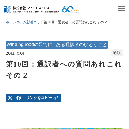
ホーム
コラム
新着コラム
第10回：通訳者への質問あれこれ その２
Winding roadの果てに - ある通訳者のひとりごと
通訳
2013.10.01
第10回：通訳者への質問あれこれ
その２
リンクをコピー