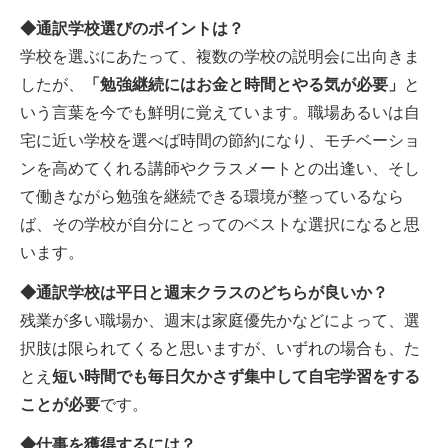
◆通訳学校選びのポイントは？
学校を選ぶにあたって、複数の学校の説明会に出向きま
したが、
「勉強継続にはお金と時間とやる気が必要」
と
いう言葉を今でも鮮明に覚えています。職場あるいは自
宅に近い学校を選べば時間の節約になり、モチベーショ
ンを高めてくれる講師やクラスメートとの出逢い、そし
て働きながら勉強を継続できる環境が整っているなら
ば、その学校が自分にとってのベストな選択になると思
います。
◆通訳学校は平日と週末クラスのどちらが良いか？
残業が多い職場か、週末は家庭優先かなどによって、選
択肢は限られてくると思いますが、いずれの場合も、た
とえ
短い時間でも毎日欠かさず集中して自宅学習をする
ことが必要
です。
◆仕事を獲得するには？