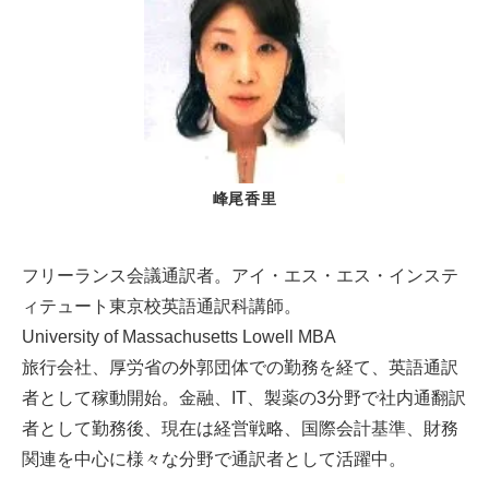
峰尾香里
フリーランス会議通訳者。アイ・エス・エス・インステ
ィテュート東京校英語通訳科講師。
University of Massachusetts Lowell MBA
旅行会社、厚労省の外郭団体での勤務を経て、英語通訳
者として稼動開始。金融、IT、製薬の3分野で社内通翻訳
者として勤務後、現在は経営戦略、国際会計基準、財務
関連を中心に様々な分野で通訳者として活躍中。