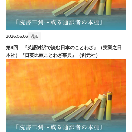
2026.06.03
通訳
第9回 『英語対訳で読む日本のことわざ』（実業之日
本社）『日英比較ことわざ事典』（創元社）