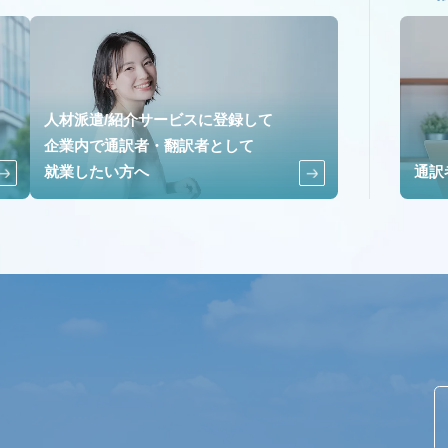
人材派遣/紹介サービスに登録して
企業内で通訳者・翻訳者として
就業したい方へ
通訳