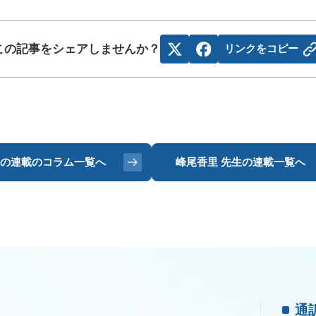
この記事をシェアしませんか？
リンクをコピー
の連載のコラム一覧へ
峰尾香里 先生の
連載一覧へ
通