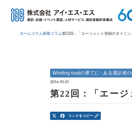
ホーム
コラム
新着コラム
第22回：「エージェント登録のタイミン
Winding roadの果てに - ある通訳
2014.10.01
第22回：「エー
リンクをコピー