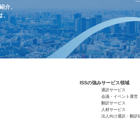
/紹介、
は、
ISSの強み
サービス領域
通訳サービス
会議・イベント運営
翻訳サービス
人材サービス
法人向け通訳・翻訳