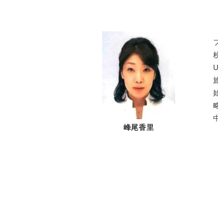
U
峰尾香里