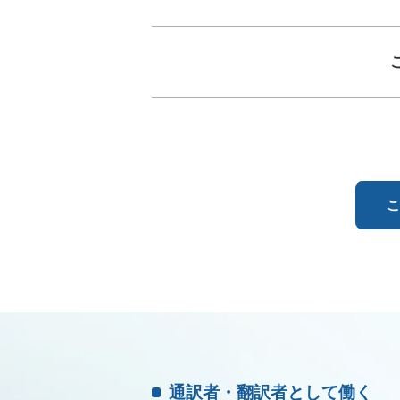
こ
通訳者・翻訳者として働く