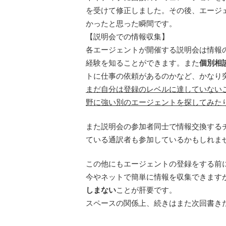
を受けて修正しました。その後、エージ
かったと思った瞬間です。
【説明会での情報収集】
各エージェントが開催する説明会は情報
経験を知ることができます。また
個別相
トに仕事の依頼があるのかなど、かなり
まだ自分は登録のレベルに達していない
野に強い別のエージェントを探してみた
また説明会の参加者同士で情報交換する
ている通訳者も参加しているかもしれま
この他にもエージェントの登録をする前
今やネットで簡単に情報を収集できます
しまない
ことが肝要です。
スペースの関係上、続きはまた次回書き