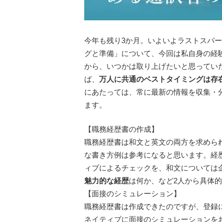
今年も残り3か月。いよいよラストスパ
グと準備」について、今回は私自身の経
から、いつかは取り上げたいと思ってい
ば、
万人に共通のベストタイミングは存
にあたっては、常に最新の情報を収集・
ます。
【職務経歴書の作成】
職務経歴書は和文と英文の両方を求めら
な書き方例は参考になると思います。経
ィブによるチェックを、和文については
魅力的な経歴
は何か、など2人から具体
【面接のシミュレーション】
職務経歴書は作成できたのですが、登録
ネイティブに面接のシミュレーションを