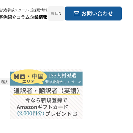
翻訳者養成スクール
採用情報
お問い合わせ
EN
事例紹介
コラム
企業情報
通訳