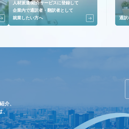
人材派遣/紹介サービスに登録して
企業内で通訳者・翻訳者として
就業したい方へ
通訳
/紹介、
は、