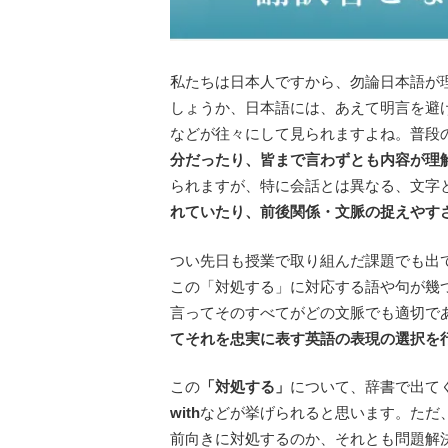
私たちは日本人ですから、勿論日本語が
しょうか、日本語には、あえて明言を避
などが往々にして見られますよね。普段
分だったり、皆まで言わずとも内容が理
られますが、特に会話とは異なる、文字
れていたり、前後関係・文脈の捉えやす
つい先日も授業で取り組んだ課題でも出
この「対処する」に対応する語や句が幾
言ってそのすべてがどの文脈でも適切で
てそれを忠実に表す英語の表現の選択を
この
「対処する」
について、辞書で出て
with
などが挙げられると思います。ただ
前向きに対処するのか、それとも問題解決の