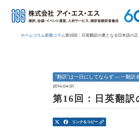
ホーム
コラム
新着コラム
第16回：日英翻訳の要となる日本語の正
"翻訳"は一日にしてならず --- 一翻
2014.04.01
第16回：日英翻
リンクをコピー