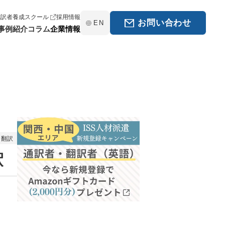
翻訳者養成スクール
採用情報
お問い合わせ
EN
事例紹介
コラム
企業情報
翻訳
釈