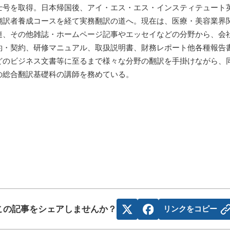
士号を取得。日本帰国後、アイ・エス・エス・インスティテュート
翻訳者養成コースを経て実務翻訳の道へ。現在は、医療・美容業界
連、その他雑誌・ホームページ記事やエッセイなどの分野から、会
約・契約、研修マニュアル、取扱説明書、財務レポート他各種報告
どのビジネス文書等に至るまで様々な分野の翻訳を手掛けながら、
の総合翻訳基礎科の講師を務めている。
この記事をシェアしませんか？
リンクをコピー