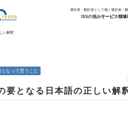
通訳者・翻訳者として働く
通訳者・
ISSの強み
サービス領域
しい解釈
訳者となって思うこと
訳の要となる日本語の正しい解