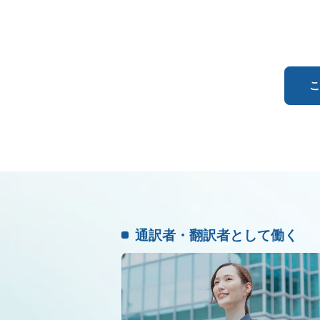
こ
通訳者・翻訳者として働く