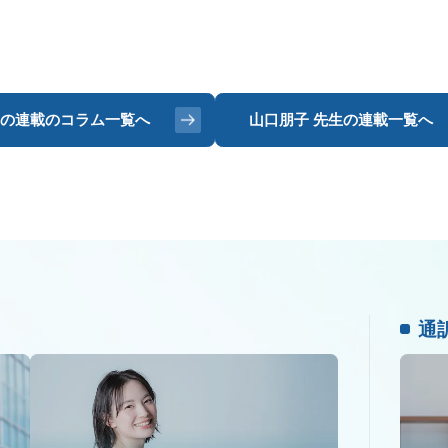
の連載のコラム一覧へ
山口朋子 先生の
連載一覧へ
通