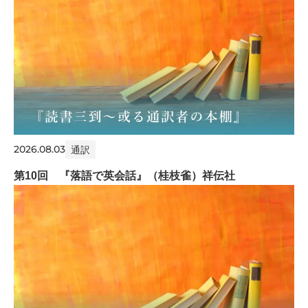
2026.08.03
通訳
第10回 『落語で英会話』（桂枝雀）祥伝社