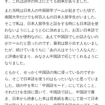
す。これは語学の向上にとても効果がありました。
また当時は日本人の中国留学ブームが起きていた頃で、
南開大学だけでも何百人もの日本人留学生がいました。
そこで私は、日本人留学生と話をする時にも日本語を使
わないようにしようと心に決めました。お互い日本語で
話した方が便利なのに、あえて中国語でしか話さないの
がクールだと思ったのです。最初は怒り出す人もいまし
たが、続けているうちに「あの人はそういう人なんだ」
と評価が定まり、みなさん中国語で応じてくれるように
なりました。
ともかく、せっかく中国語の海に浸っているのですか
ら、そこで日本語を使うのはもったいないと思っていま
した。頭の中を常に「中国語モード」にしておくこと、
それだけを念頭に置いて、中国語で話し、中国語で書
き、日本から持参した本は背表紙を奥にして並べて日本