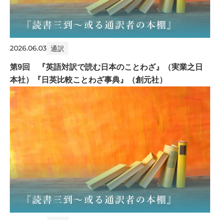
2026.06.03
通訳
第9回 『英語対訳で読む日本のことわざ』（実業之日
本社）『日英比較ことわざ事典』（創元社）