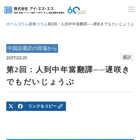
ホーム
コラム
新着コラム
第2回：人到中年當翻譯──遅咲きでもだいじょうぶ
中国語通訳の現場から
通訳
2017.02.01
第2回：人到中年當翻譯──遅咲き
でもだいじょうぶ
リンクをコピー