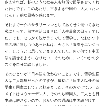
さえすれば、私のような社会人も無償で留学させてくれ
たわけです。このあたり、古きよき中国の「大人（たい
じん）」的な風格を感じます。
それまで一介のサラリーマンとしてあくせく働いてきた
私にとって、留学生活はまさに「人生最良の日々」でし
た。でも、せっかく脱サラまでして留学し、なおかつ中
年の域に達しつつあった私は、今さら「青春をエンジョ
イ」しようとは思っていませんでした。何が何でも中国
語を話せるようになりたい。そのために、いくつかのタ
スクを自分に課しました。
そのひとつが「日本語を使わないこと」です。留学生宿
舎は二人部屋だったのですが、最初に「日本人以外の留
学生と同室にして」と頼みました。そのおかげでルーム
メイトはスウェーデン人、そののち韓国人。二人とも日
本語は解さないので、お互いの共通語は中国語だけで