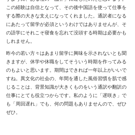
この経験は自信となって、その後中国語を使って仕事を
する際の大きな支えになってくれました。通訳者になる
にあたって留学が必須というわけではありませんが、そ
の語学にそれこそ寝食を忘れて没頭する時期は必要かも
しれません。
昨今の若い方々はあまり留学に興味を示されないとも聞
きますが、休学や休職をしてそういう時期を作ってみる
のもよいと思います。期間はできれば一年以上がいいで
すね。異文化の社会の、年間を通した風俗習慣を肌で感
じることは、背景知識が大きくものをいう通訳や翻訳の
仕事にとても役立つからです。私のように「遅咲き」で
も「周回遅れ」でも、何の問題もありませんので、ぜひ
ぜひ。