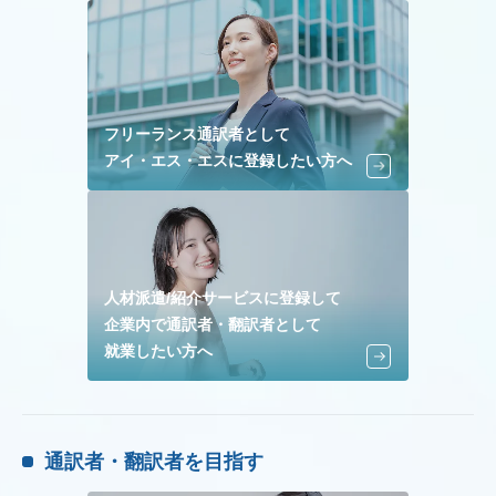
フリーランス通訳者として
アイ・エス・エスに登録したい方へ
人材派遣/紹介サービスに登録して
企業内で通訳者・翻訳者として
就業したい方へ
通訳者・翻訳者を目指す