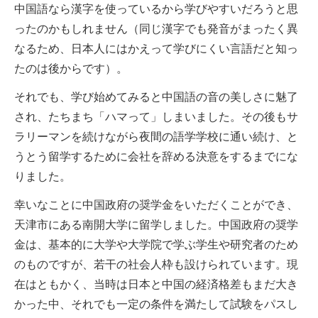
中国語なら漢字を使っているから学びやすいだろうと思
ったのかもしれません（同じ漢字でも発音がまったく異
なるため、日本人にはかえって学びにくい言語だと知っ
たのは後からです）。
それでも、学び始めてみると中国語の音の美しさに魅了
され、たちまち「ハマって」しまいました。その後もサ
ラリーマンを続けながら夜間の語学学校に通い続け、と
うとう留学するために会社を辞める決意をするまでにな
りました。
幸いなことに中国政府の奨学金をいただくことができ、
天津市にある南開大学に留学しました。中国政府の奨学
金は、基本的に大学や大学院で学ぶ学生や研究者のため
のものですが、若干の社会人枠も設けられています。現
在はともかく、当時は日本と中国の経済格差もまだ大き
かった中、それでも一定の条件を満たして試験をパスし