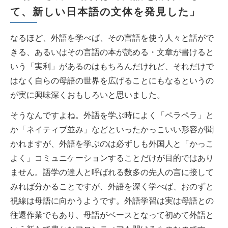
て、新しい日本語の文体を発見した」
なるほど、外語を学べば、その言語を使う人々と話がで
きる、あるいはその言語の本が読める・文章が書けると
いう「実利」があるのはもちろんだけれど、それだけで
はなく自らの母語の世界を広げることにもなるというの
が実に興味深くおもしろいと思いました。
そうなんですよね。外語を学ぶ時によく「ペラペラ」と
か「ネイティブ並み」などといったかっこいい形容が聞
かれますが、外語を学ぶのは必ずしも外国人と「かっこ
よく」コミュニケーションすることだけが目的ではあり
ません。語学の達人と呼ばれる数多の先人の言に接して
みれば分かることですが、外語を深く学べば、おのずと
視線は母語に向かうようです。外語学習は実は母語との
往還作業でもあり、母語がベースとなって初めて外語と