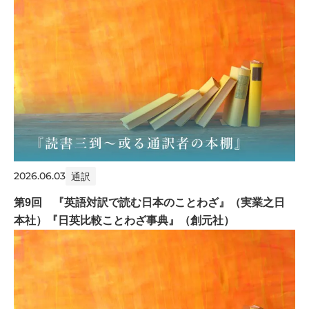
2026.06.03
通訳
第9回 『英語対訳で読む日本のことわざ』（実業之日
本社）『日英比較ことわざ事典』（創元社）