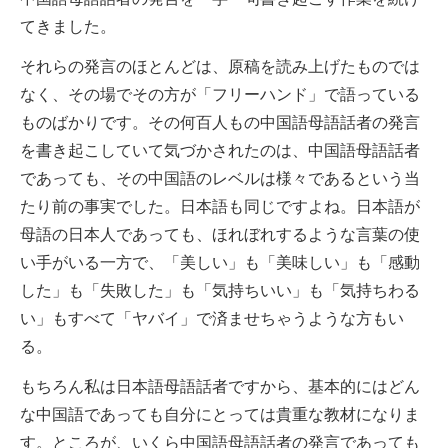
てきました。
それらの発言のほとんどは、原稿を読み上げたものでは
なく、その場でその方が「フリーハンド」で語っている
ものばかりです。その何百人もの中国語母語話者の発言
を書き起こしていて気づかされたのは、中国語母語話者
であっても、その中国語のレベルは様々であるという当
たり前の事実でした。日本語も同じですよね。日本語が
母語の日本人であっても、ほれぼれするような言葉の使
い手がいる一方で、「美しい」も「美味しい」も「感動
した」も「失敗した」も「気持ちいい」も「気持ちわる
い」もすべて「ヤバイ」で済ませちゃうような方もい
る。
もちろん私は日本語母語話者ですから、基本的にはどん
な中国語であっても自分にとっては貴重な教材になりま
す。ところが、いくら中国語母語話者の発言であっても