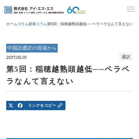
ホーム
コラム
新着コラム
第5回：稲穂越熟頭越低──ペラペラなんて言えない
中国語通訳の現場から
通訳
2017.05.01
第5回：稲穂越熟頭越低──ペラペ
ラなんて言えない
リンクをコピー