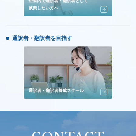
企業内で通訳者・翻訳者として
就業したい方へ
通訳者・翻訳者を目指す
通訳者・翻訳者養成スクール