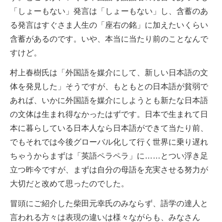
「しょーもない」発言は「しょーもない」し、含蓄のあ
る発言はすぐさま人生の「座右の銘」に加えたいくらい
含蓄があるのです。いや、本当に当たり前のことなんで
すけど。
村上春樹氏は「外国語を媒介にして、新しい日本語の文
体を発見した」そうですが、もともとの日本語が貧弱で
あれば、いかに外国語を媒介にしようとも新たな日本語
の文体は生まれ得なかったはずです。日本で生まれて日
本に暮らしている日本人なら日本語ができて当たり前、
でもそれでは今後グローバル化して行く世界に乗り遅れ
ちゃうからまずは「英語ペラペラ」に……とつい浮き足
立つ昨今ですが、まずは自分の母語を充実させる努力が
大切だと改めて思ったのでした。
冒頭にご紹介した柴田元幸氏のみならず、語学の達人と
言われる方々は表現の違いは様々ながらも、みなさん