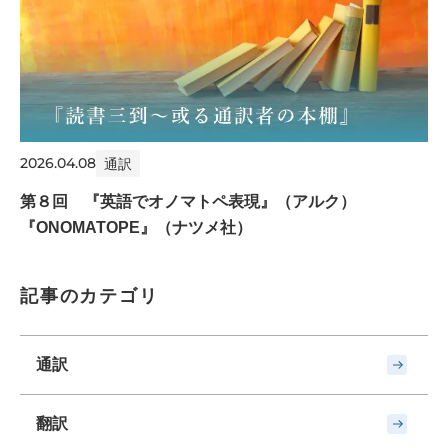
2026.04.08
通訳
第８回 『英語でオノマトペ表現』（アルク）
『ONOMATOPE』（ナツメ社）
記事のカテゴリ
通訳
翻訳