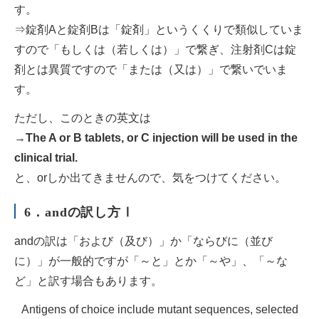
す。
⇒錠剤Aと錠剤Bは「錠剤」というくくりで類似していま
すので「もしくは（若しくは）」で繋ぎ、注射剤Cは錠
剤とは異質ですので「または（又は）」で繋いでいま
す。
ただし、このときの英文は
→
The A or B tablets, or C injection will be used in the
clinical trial.
と、orしか出てきませんので、気をつけてください。
6．andの訳し方Ⅰ
andの訳は「および（及び）」か「ならびに（並び
に）」が一般的ですが「～と」とか「～や」、「～な
ど」と訳す場合もあります。
Antigens of choice include mutant sequences, selected