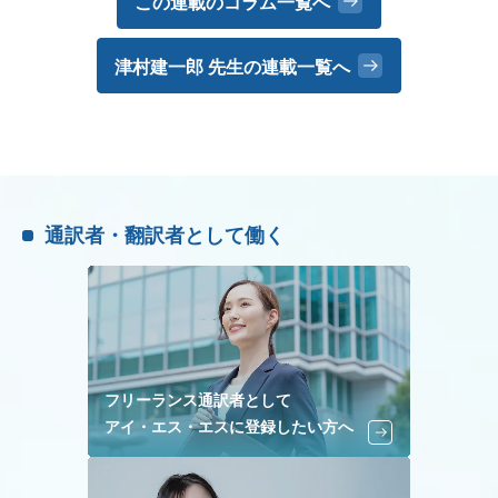
この連載のコラム一覧へ
津村建一郎 先生の
連載一覧へ
通訳者・翻訳者として働く
フリーランス通訳者として
アイ・エス・エスに登録したい方へ