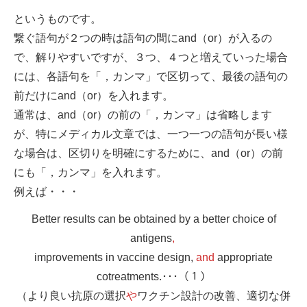
というものです。
繋ぐ語句が２つの時は語句の間にand（or）が入るの
で、解りやすいですが、３つ、４つと増えていった場合
には、各語句を「，カンマ」で区切って、最後の語句の
前だけにand（or）を入れます。
通常は、and（or）の前の「，カンマ」は省略します
が、特にメディカル文章では、一つ一つの語句が長い様
な場合は、区切りを明確にするために、and（or）の前
にも「，カンマ」を入れます。
例えば・・・
Better results can be obtained by a better choice of
antigens
,
improvements in vaccine design,
and
appropriate
cotreatments.･･･（１）
（より良い抗原の選択
や
ワクチン設計の改善、適切な併