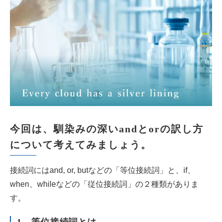
今回は、馴染みの深いandとorの訳し方
について考えてみましょう。
接続詞にはand, or, butなどの「等位接続詞」と、if、
when、whileなどの「従位接続詞」の２種類がありま
す。