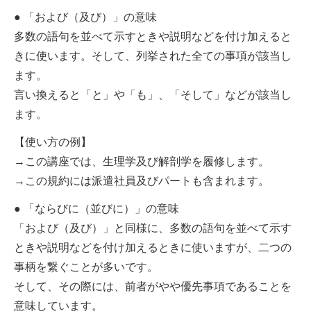
● 「および（及び）」の意味
多数の語句を並べて示すときや説明などを付け加えると
きに使います。そして、列挙された全ての事項が該当し
ます。
言い換えると「と」や「も」、「そして」などが該当し
ます。
【使い方の例】
→この講座では、生理学及び解剖学を履修します。
→この規約には派遣社員及びパートも含まれます。
● 「ならびに（並びに）」の意味
「および（及び）」と同様に、多数の語句を並べて示す
ときや説明などを付け加えるときに使いますが、二つの
事柄を繋ぐことが多いです。
そして、その際には、前者がやや優先事項であることを
意味しています。