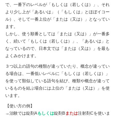
で、一番下のレベルが「もしくは（若しくは）」、それ
より少し上が「あるいは」（「もしくは」とほぼイコー
ル）、そして一番上位が「または（又は）」となってい
ます。
しかし、使う順番としては「または（又は）」が一番多
く、続いて「もしくは（若しくは）」、「あるいは」と
なっているので、日本文では「または（又は）」を最も
よくみかけます。
３つ以上の語句の種類が違っていたり、概念が違ってい
る場合は、一番低いレベルに「もしくは（若しくは）」
を使って類似している語句を結び、種類や概念が違って
いるものを結ぶ場合には上位の「または（又は）」を使
います。
【使い方の例】
→治験では錠剤A
もしくは
錠剤B
または
注射剤Cを使いま