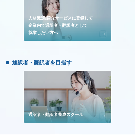
人材派遣/紹介サービスに登録して
企業内で通訳者・翻訳者として
就業したい方へ
通訳者・翻訳者を目指す
通訳者・翻訳者養成スクール