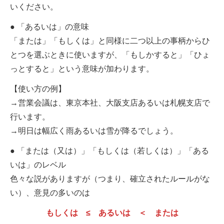
いください。
● 「あるいは」の意味
「または」「もしくは」と同様に二つ以上の事柄からひ
とつを選ぶときに使いますが、「もしかすると」「ひょ
っとすると」という意味が加わります。
【使い方の例】
→営業会議は、東京本社、大阪支店あるいは札幌支店で
行います。
→明日は幅広く雨あるいは雪が降るでしょう。
● 「または（又は）」「もしくは（若しくは）」「ある
いは」のレベル
色々な説がありますが（つまり、確立されたルールがな
い）、意見の多いのは
もしくは ≤ あるいは ＜ または