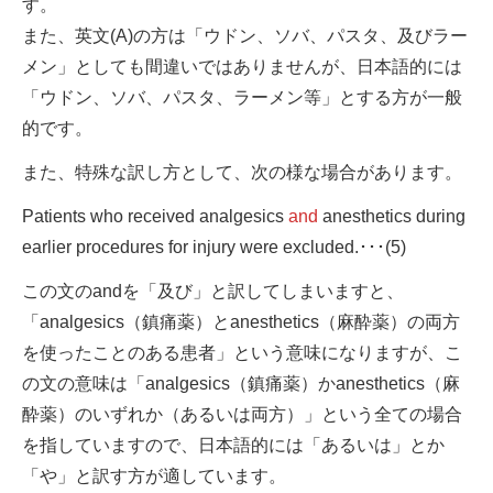
す。
また、英文(A)の方は「ウドン、ソバ、パスタ、及びラー
メン」としても間違いではありませんが、日本語的には
「ウドン、ソバ、パスタ、ラーメン等」とする方が一般
的です。
また、特殊な訳し方として、次の様な場合があります。
Patients who received analgesics
and
anesthetics during
earlier procedures for injury were excluded.･･･(5)
この文のandを「及び」と訳してしまいますと、
「analgesics（鎮痛薬）とanesthetics（麻酔薬）の両方
を使ったことのある患者」という意味になりますが、こ
の文の意味は「analgesics（鎮痛薬）かanesthetics（麻
酔薬）のいずれか（あるいは両方）」という全ての場合
を指していますので、日本語的には「あるいは」とか
「や」と訳す方が適しています。