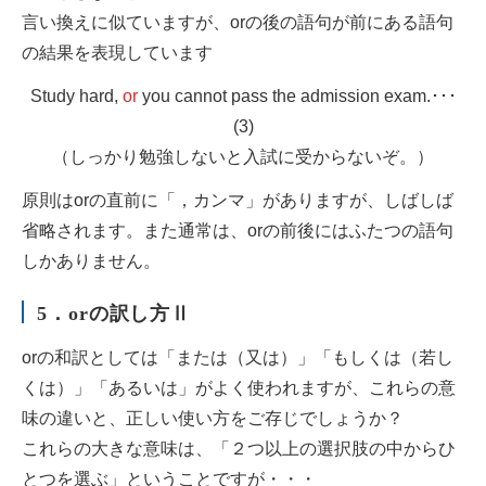
言い換えに似ていますが、orの後の語句が前にある語句
の結果を表現しています
Study hard,
or
you cannot pass the admission exam.･･･
(3)
（しっかり勉強しないと入試に受からないぞ。）
原則はorの直前に「，カンマ」がありますが、しばしば
省略されます。また通常は、orの前後にはふたつの語句
しかありません。
5．orの訳し方Ⅱ
orの和訳としては「または（又は）」「もしくは（若し
くは）」「あるいは」がよく使われますが、これらの意
味の違いと、正しい使い方をご存じでしょうか？
これらの大きな意味は、「２つ以上の選択肢の中からひ
とつを選ぶ」ということですが・・・