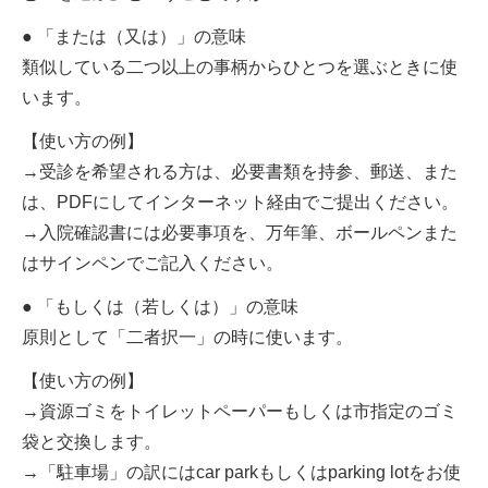
● 「または（又は）」の意味
類似している二つ以上の事柄からひとつを選ぶときに使
います。
【使い方の例】
→受診を希望される方は、必要書類を持参、郵送、また
は、PDFにしてインターネット経由でご提出ください。
→入院確認書には必要事項を、万年筆、ボールペンまた
はサインペンでご記入ください。
● 「もしくは（若しくは）」の意味
原則として「二者択一」の時に使います。
【使い方の例】
→資源ゴミをトイレットペーパーもしくは市指定のゴミ
袋と交換します。
→「駐車場」の訳にはcar parkもしくはparking lotをお使