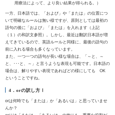
用療法によって、より良い結果が得られる。）
一方、日本語では、「および」や「または」の位置につ
いて明確なルールは無い様ですが、原則としては最初の
語句の後に「および」「または」を入れます（上記
（１）の和訳文参照）。しかし、最近は翻訳日本語が増
えてきているので、英語ルールと同様に、最後の語句の
前に入れる場合も多くなっています。
また、一つ一つの語句が長い様な場合は、「～と、～
と、･･･と、～」と言うような表現も可能です。日本語の
場合は、解りやすい表現であればどの様にしても OK
ということですね。
4．orの訳し方Ⅰ
orは何時でも「または」か「あるいは」と思っていませ
んか？