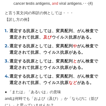
cancer testis antigens,
and
viral antigens.･･･(4)
と言う英文(4)の和訳の例としては・・・
【訳し方の例】
選定する抗原としては、変異配列、がん検査で
選定されて抗原、
及び
ウイルス抗原がある。
選定する抗原としては、変異配列
や
がん検査で
選定されて抗原、ウイルス抗原がある。
選定する抗原としては、変異配列
と
がん検査で
選定されて抗原とウイルス抗原がある。
選定する抗原としては、変異配列、がん検査で
選定されて抗原、ウイルス抗原
など
がある。
● 「または」「あるいは」の意味
andは何時でも「および（及び）」か「ならびに（並び
に）」と思っていませんか？