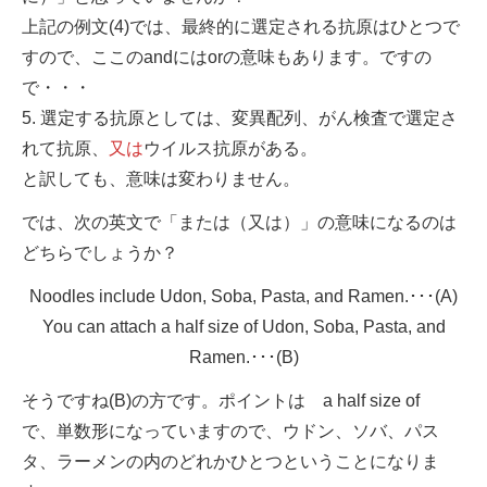
上記の例文(4)では、最終的に選定される抗原はひとつで
すので、ここのandにはorの意味もあります。ですの
で・・・
5. 選定する抗原としては、変異配列、がん検査で選定さ
れて抗原、
又は
ウイルス抗原がある。
と訳しても、意味は変わりません。
では、次の英文で「または（又は）」の意味になるのは
どちらでしょうか？
Noodles include Udon, Soba, Pasta, and Ramen.･･･(A)
You can attach a half size of Udon, Soba, Pasta, and
Ramen.･･･(B)
そうですね(B)の方です。ポイントは a half size of
で、単数形になっていますので、ウドン、ソバ、パス
タ、ラーメンの内のどれかひとつということになりま