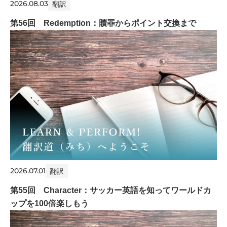
2026.08.03
翻訳
第56回 Redemption：贖罪からポイント交換まで
2026.07.01
翻訳
第55回 Character：サッカー英語を知ってワールドカ
ップを100倍楽しもう