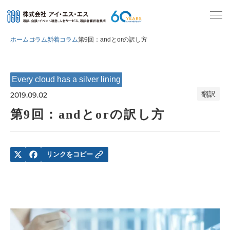
ホーム
コラム
新着コラム
第9回：andとorの訳し方
Every cloud has a silver lining
翻訳
2019.09.02
第9回：andとorの訳し方
リンクをコピー