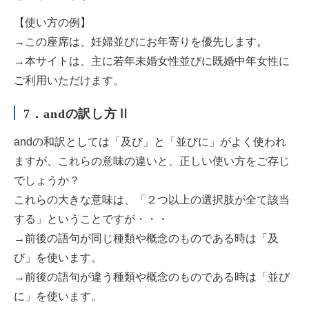
【使い方の例】
→この座席は、妊婦並びにお年寄りを優先します。
→本サイトは、主に若年未婚女性並びに既婚中年女性に
ご利用いただけます。
7．andの訳し方Ⅱ
andの和訳としては「及び」と「並びに」がよく使われ
ますが、これらの意味の違いと、正しい使い方をご存じ
でしょうか？
これらの大きな意味は、「２つ以上の選択肢が全て該当
する」ということですが・・・
→前後の語句が同じ種類や概念のものである時は「及
び」を使います。
→前後の語句が違う種類や概念のものである時は「並び
に」を使います。