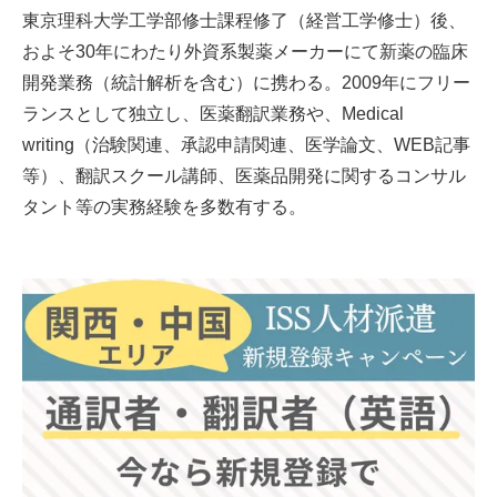
東京理科大学工学部修士課程修了（経営工学修士）後、
およそ30年にわたり外資系製薬メーカーにて新薬の臨床
開発業務（統計解析を含む）に携わる。2009年にフリー
ランスとして独立し、医薬翻訳業務や、Medical
writing（治験関連、承認申請関連、医学論文、WEB記事
等）、翻訳スクール講師、医薬品開発に関するコンサル
タント等の実務経験を多数有する。