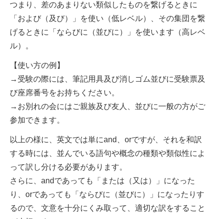
つまり、差のあまりない類似したものを繋げるときに
「および（及び）」を使い（低レベル）、その集団を繋
げるときに「ならびに（並びに）」を使います（高レベ
ル）。
【使い方の例】
→受験の際には、筆記用具及び消しゴム並びに受験票及
び座席番号をお持ちください。
→お別れの会にはご親族及び友人、並びに一般の方がご
参加できます。
以上の様に、英文では単にand、orですが、それを和訳
する時には、並んでいる語句や概念の種類や類似性によ
って訳し分ける必要があります。
さらに、andであっても「または（又は）」になった
り、orであっても「ならびに（並びに）」になったりす
るので、文意を十分にくみ取って、適切な訳をすること