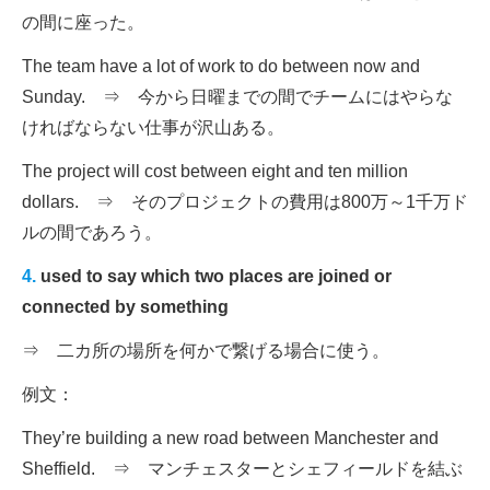
の間に座った。
The team have a lot of work to do between now and
Sunday. ⇒ 今から日曜までの間でチームにはやらな
ければならない仕事が沢山ある。
The project will cost between eight and ten million
dollars. ⇒ そのプロジェクトの費用は800万～1千万ド
ルの間であろう。
4.
used to say which two places are joined or
connected by something
⇒ 二カ所の場所を何かで繋げる場合に使う。
例文：
They’re building a new road between Manchester and
Sheffield. ⇒ マンチェスターとシェフィールドを結ぶ