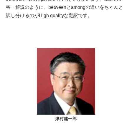
答・解説のように、betweenとamongの違いをちゃんと
訳し分けるのがHigh qualityな翻訳です。
津村建一郎