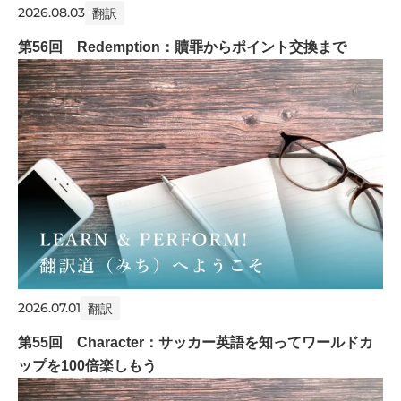
2026.08.03
翻訳
第56回 Redemption：贖罪からポイント交換まで
2026.07.01
翻訳
第55回 Character：サッカー英語を知ってワールドカ
ップを100倍楽しもう