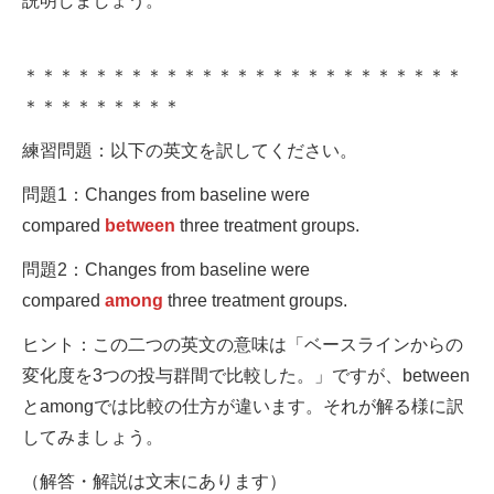
説明しましょう。
＊＊＊＊＊＊＊＊＊＊＊＊＊＊＊＊＊＊＊＊＊＊＊＊＊
＊＊＊＊＊＊＊＊＊
練習問題：以下の英文を訳してください。
問題1：Changes from baseline were
compared
between
three treatment groups.
問題2：Changes from baseline were
compared
among
three treatment groups.
ヒント：この二つの英文の意味は「ベースラインからの
変化度を3つの投与群間で比較した。」ですが、between
とamongでは比較の仕方が違います。それが解る様に訳
してみましょう。
（解答・解説は文末にあります）