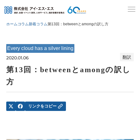
ホーム
コラム
新着コラム
第13回：betweenとamongの訳し方
Every cloud has a silver lining
翻訳
2020.01.06
第13回：betweenとamongの訳し
方
リンクをコピー