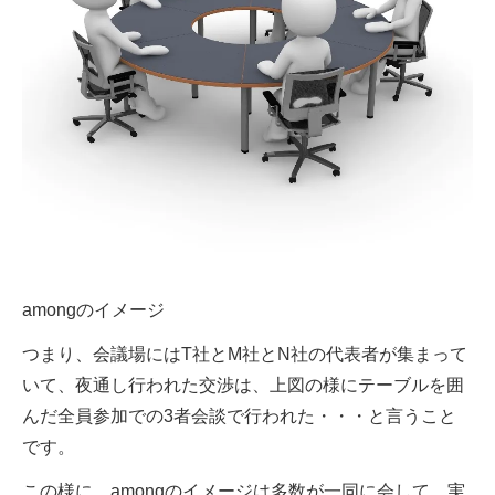
amongのイメージ
つまり、会議場にはT社とM社とN社の代表者が集まって
いて、夜通し行われた交渉は、上図の様にテーブルを囲
んだ全員参加での3者会談で行われた・・・と言うこと
です。
この様に、amongのイメージは多数が一同に会して、実