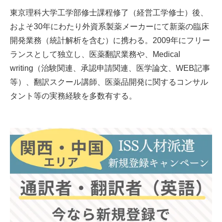
東京理科大学工学部修士課程修了（経営工学修士）後、
およそ30年にわたり外資系製薬メーカーにて新薬の臨床
開発業務（統計解析を含む）に携わる。2009年にフリー
ランスとして独立し、医薬翻訳業務や、Medical
writing（治験関連、承認申請関連、医学論文、WEB記事
等）、翻訳スクール講師、医薬品開発に関するコンサル
タント等の実務経験を多数有する。