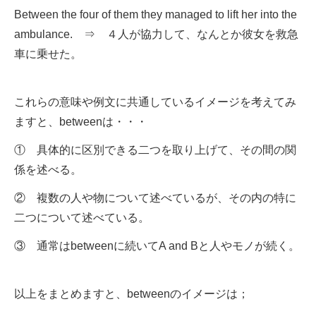
Between the four of them they managed to lift her into the
ambulance. ⇒ ４人が協力して、なんとか彼女を救急
車に乗せた。
これらの意味や例文に共通しているイメージを考えてみ
ますと、betweenは・・・
① 具体的に区別できる二つを取り上げて、その間の関
係を述べる。
② 複数の人や物について述べているが、その内の特に
二つについて述べている。
③ 通常はbetweenに続いてA and Bと人やモノが続く。
以上をまとめますと、betweenのイメージは；