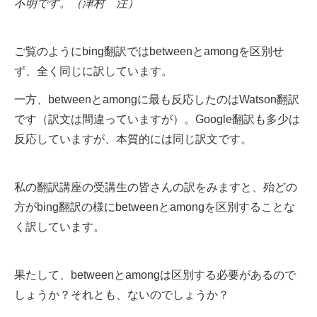
不明です。（津村 注）
ご覧のようにbing翻訳ではbetweenとamongを区別せ
ず、全く同じに訳しています。
一方、betweenとamongに最も反応したのはWatson翻訳
です（訳文は間違っていますが）。Google翻訳も多少は
反応していますが、本質的には同じ訳文です。
私の翻訳講座の受講生の皆さんの訳をみますと、殆どの
方がbing翻訳の様にbetweenとamongを区別することな
く訳しています。
果たして、betweenとamongは区別する必要があるので
しょうか？それとも、ないのでしょうか？