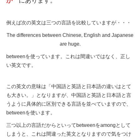
か
にあります。
例えば次の英文は三つの言語を比較していますが・・・
The differences between Chinese, English and Japanese
are huge.
betweenを使っています。これは間違いではなく、正し
い英文です。
この英文の意味は「中国語と英語と日本語の違いはとて
も大きい。」となりますが、中国語と英語と日本語と言
うように具体的に区別できる言語を並べていますので、
betweenを使います。
三つ以上の言語だからといってbetweenをamongとして
しまうと、これは間違った英文となりますので気をつけ