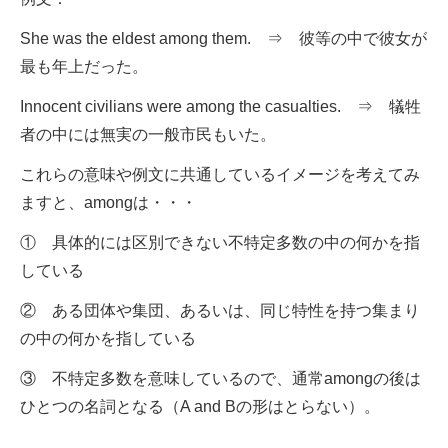
She was the eldest among them. ⇒ 彼等の中で彼女が
最も年上だった。
Innocent civilians were among the casualties. ⇒ 犠牲
者の中には無実の一般市民もいた。
これらの意味や例文に共通しているイメージを考えてみ
ますと、amongは・・・
① 具体的には区別できない不特定多数の中の何かを指
している
② ある団体や集団、あるいは、同じ特性を持つ集まり
の中の何かを指している
③ 不特定多数を意味しているので、通常amongの後は
ひとつの名詞となる（A and Bの形はとらない）。