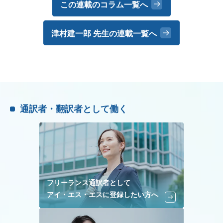
この連載のコラム一覧へ
津村建一郎 先生の
連載一覧へ
通訳者・翻訳者として働く
フリーランス通訳者として
アイ・エス・エスに登録したい方へ