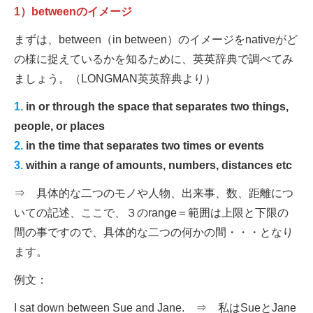
1）betweenのイメージ
まずは、between（in between）のイメージをnativeがど
の様に捉えているかを知るために、英英辞典で調べてみ
ましょう。（LONGMAN英英辞典より）
1.
in or through the space that separates two things,
people, or places
2.
in the time that separates two times or events
3.
within a range of amounts, numbers, distances etc
⇒ 具体的な二つのモノや人物、出来事、数、距離につ
いての記述、ここで、３のrange＝範囲は上限と下限の
間の事ですので、具体的な二つの何かの間・・・となり
ます。
例文：
I sat down between Sue and Jane. ⇒ 私はSueとJane