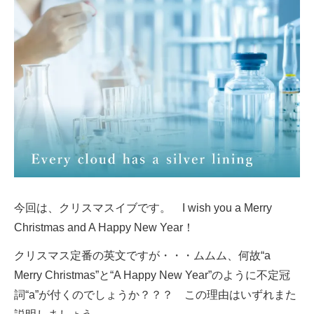
今回は、クリスマスイブです。 I wish you a Merry
Christmas and A Happy New Year！
クリスマス定番の英文ですが・・・ムムム、何故“a
Merry Christmas”と“A Happy New Year”のように不定冠
詞“a”が付くのでしょうか？？？ この理由はいずれまた