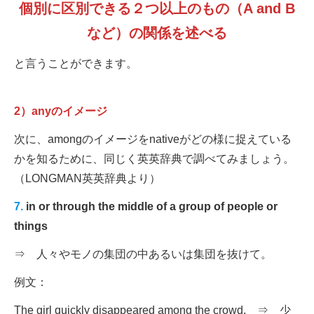
個別に区別できる２つ以上のもの（
A and B
など）の関係を述べる
と言うことができます。
2）anyのイメージ
次に、amongのイメージをnativeがどの様に捉えている
かを知るために、同じく英英辞典で調べてみましょう。
（LONGMAN英英辞典より）
7.
in or through the middle of a group of people or
things
⇒ 人々やモノの集団の中あるいは集団を抜けて。
例文：
The girl quickly disappeared among the crowd. ⇒ 少