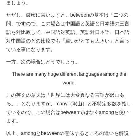
ましょう。
ただし、厳密に言いますと、betweenの基本は「二つの
間」ですので、この場合は中国語と英語と日本語の三言
語を対比較して、中国語対英語、英語対日本語、日本語
対中国語のどの比較でも「違いがとても大きい」と言っ
ている事になります。
一方、次の場合はどうでしょう。
There are many huge different languages among the
world.
この英文の意味は「世界には大変異なる言語が沢山あ
る。」となりますが、many（沢山）と不特定多数を指し
ているので、この場合はbetweenではなくamongを使い
ます。
以上、amongとbetweenの意味するところの違いを解説