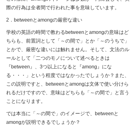
際の行為は全者間で行われた事を意味しています。
2．betweenとamongの厳密な違い
学校の英語の時間で教わるbetweenとamongの意味はど
ちらも、前置詞として「～の間で」とか「～のうちで」
とかで、厳密な違いには触れません。そして、文法のル
ールとして「二つのモノについて述べるときは
『between』、3つ以上になると『among』にな
る・・・」という程度ではなかったでしょうか？また、
この説明ですと、betweenとamongは文体で使い分けら
れるだけですので、意味はどちらも「～の間で」と言う
ことになります。
では本当に「～の間で」のイメージで、betweenと
amongが説明できるでしょうか？