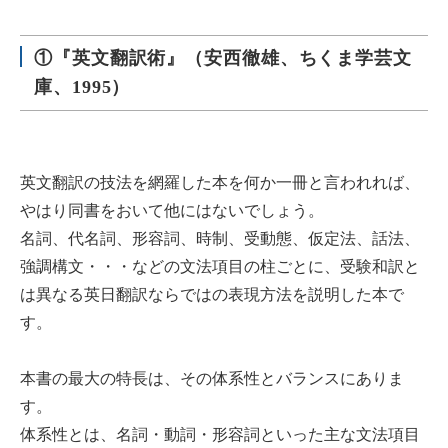
①『英文翻訳術』（安西徹雄、ちくま学芸文
庫、1995）
英文翻訳の技法を網羅した本を何か一冊と言われれば、
やはり同書をおいて他にはないでしょう。
名詞、代名詞、形容詞、時制、受動態、仮定法、話法、
強調構文・・・などの文法項目の柱ごとに、受験和訳と
は異なる英日翻訳ならではの表現方法を説明した本で
す。
本書の最大の特長は、その体系性とバランスにありま
す。
体系性とは、名詞・動詞・形容詞といった主な文法項目