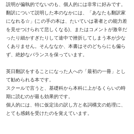
説明が偏執的でないのも、個人的には非常に好みです。
翻訳について説明した本のなかには、「あなたも翻訳家
になれる☆」(この手の本は、たいていは著者との能力差
を見せつけられて悲しくなる)、またはコメントが激辛だ
ったり細かすぎたりして途中で挫折してしまう本が少な
くありません。そんななか、本書はそのどちらにも偏ら
ず、絶妙なバランスを保っています。
英日翻訳をすることになった人への「最初の一冊」とし
て勧められる本です。
スクールで言うと、基礎科から本科に上がるくらいの時
期に読むのが最も効果的です。
個人的には、特に仮定法の訳し方と名詞構文の処理に、
とても感銘を受けたのを覚えています。