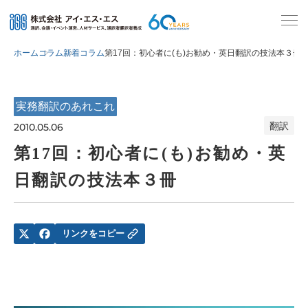
ホーム
コラム
新着コラム
第17回：初心者に(も)お勧め・英日翻訳の技法本３冊
実務翻訳のあれこれ
翻訳
2010.05.06
第17回：初心者に(も)お勧め・英
日翻訳の技法本３冊
リンクをコピー