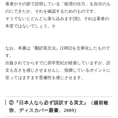
著者がその節で説明している「処理の仕方」を自分のも
のにできたか、それを確認するためのものです。
そうでないとどんどん落ち込みます(笑)。それは著者の
本意ではないでしょう。♭
なお、本書は『翻訳英文法』(1982)を文庫化したもので
す。
出版されてからすでに四半世紀が経過していますが、訳
文も古さを感じさせませんし、指摘しているポイントに
至ってはますます普遍性を感じさせます。
②『日本人なら必ず誤訳する英文』（越前敏
弥、ディスカバー叢書、2009）