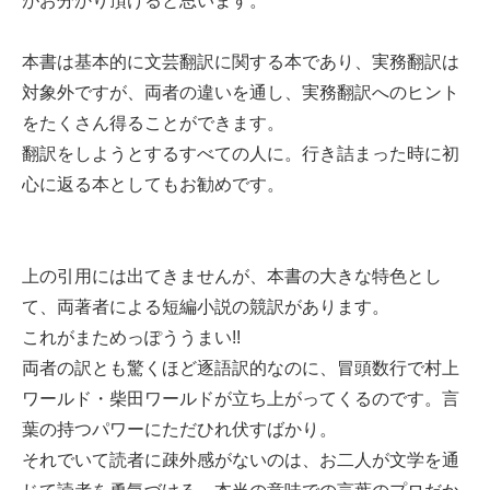
がお分かり頂けると思います。
本書は基本的に文芸翻訳に関する本であり、実務翻訳は
対象外ですが、両者の違いを通し、実務翻訳へのヒント
をたくさん得ることができます。
翻訳をしようとするすべての人に。行き詰まった時に初
心に返る本としてもお勧めです。
上の引用には出てきませんが、本書の大きな特色とし
て、両著者による短編小説の競訳があります。
これがまためっぽううまい!!
両者の訳とも驚くほど逐語訳的なのに、冒頭数行で村上
ワールド・柴田ワールドが立ち上がってくるのです。言
葉の持つパワーにただひれ伏すばかり。
それでいて読者に疎外感がないのは、お二人が文学を通