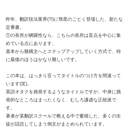
昨年、翻訳技法業界(?!)に彗星のごとく登場した、新たな
定番書。
①の長所が網羅性なら、こちらの長所は盲点を中心に集
めている点にあります。
基本から難構文へとステップアップしていく方式で、特
に最後のほうはかなり難しいです。
この本は、はっきり言ってタイトルのつけ方を間違って
います(笑)。
英語オタクを挑発するようなタイトルですが、中身に挑
発的なところはまったくなく、むしろ謙虚な正統派で
す。
著者が某翻訳スクールで教える中で蓄積した、多くの生
徒が誤読してしまう例文がまとめられています。