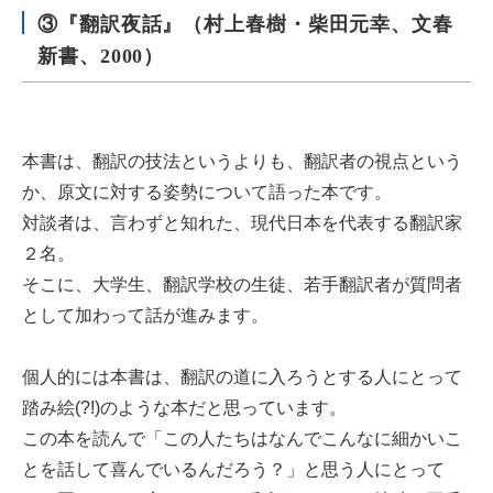
③『翻訳夜話』（村上春樹・柴田元幸、文春
新書、2000）
本書は、翻訳の技法というよりも、翻訳者の視点という
か、原文に対する姿勢について語った本です。
対談者は、言わずと知れた、現代日本を代表する翻訳家
２名。
そこに、大学生、翻訳学校の生徒、若手翻訳者が質問者
として加わって話が進みます。
個人的には本書は、翻訳の道に入ろうとする人にとって
踏み絵(?!)のような本だと思っています。
この本を読んで「この人たちはなんでこんなに細かいこ
とを話して喜んでいるんだろう？」と思う人にとって