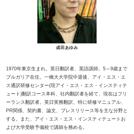
成田あゆみ
1970年東京生まれ。英日翻訳者、英語講師。5～9歳まで
ブルガリア在住。一橋大大学院中退後、アイ・エス・エ
ス通訳研修センター(現アイ・エス・エス・インスティテ
ュート)翻訳コース本科、社内翻訳者を経て、現在はフリ
ーランス翻訳者。英日実務翻訳、特に研修マニュアル、
PR関係、契約書、論文、プレスリリース等を主な分野と
する。また、アイ・エス・エス・インスティテュートお
よび大学受験予備校で講師を務める。