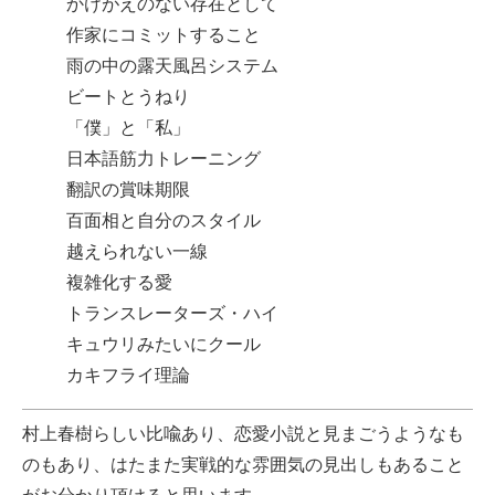
かけがえのない存在として
作家にコミットすること
雨の中の露天風呂システム
ビートとうねり
「僕」と「私」
日本語筋力トレーニング
翻訳の賞味期限
百面相と自分のスタイル
越えられない一線
複雑化する愛
トランスレーターズ・ハイ
キュウリみたいにクール
カキフライ理論
村上春樹らしい比喩あり、恋愛小説と見まごうようなも
のもあり、はたまた実戦的な雰囲気の見出しもあること