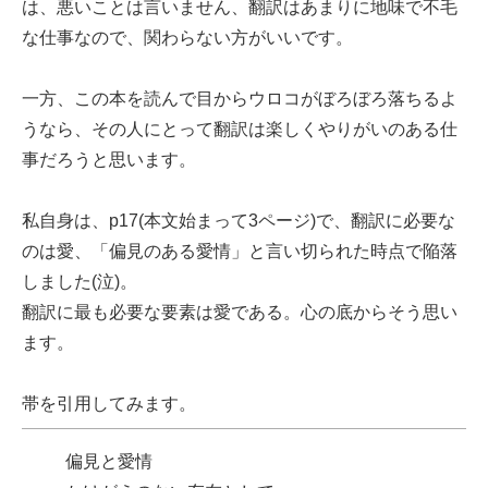
は、悪いことは言いません、翻訳はあまりに地味で不毛
な仕事なので、関わらない方がいいです。
一方、この本を読んで目からウロコがぼろぼろ落ちるよ
うなら、その人にとって翻訳は楽しくやりがいのある仕
事だろうと思います。
私自身は、p17(本文始まって3ページ)で、翻訳に必要な
のは愛、「偏見のある愛情」と言い切られた時点で陥落
しました(泣)。
翻訳に最も必要な要素は愛である。心の底からそう思い
ます。
帯を引用してみます。
偏見と愛情