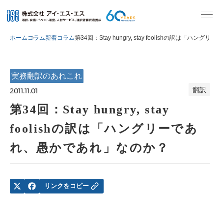
ホーム
コラム
新着コラム
第34回：Stay hungry, stay foolishの訳は「
実務翻訳のあれこれ
翻訳
2011.11.01
第34回：Stay hungry, stay
foolishの訳は「ハングリーであ
れ、愚かであれ」なのか？
リンクをコピー