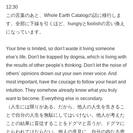
12:30
この言葉のあと、Whole Earth Catalogの話に移行しま
す。全部に下線を引くほど、hungryとfoolishの言い換え
になっています。
Your time is limited, so don't waste it living someone
else's life. Don't be trapped by dogma, which is living with
the results of other people's thinking. Don't let the noise of
others' opinions drown out your own inner voice. And
most important, have the courage to follow your heart and
intuition. They somehow already know what you truly
want to become. Everything else is secondary.
（人生には限りがある。だから、他人の人生を生きるこ
とで自分の人生を無駄にしてはいけない。他人が考えた
ことの結果に盲従することをドグマと言うが、ドグマに
とらわれてはならない。他人の意見に、自分の内なる声