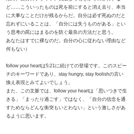
ど……こういったものは死を前にすると消え去り、本当
に大事なことだけが残るからだ。自分は必ず死ぬのだと
忘れずにいることは、「自分には失うものがある」とい
う思考の罠にはまるのを防ぐ最良の方法だと思う。
あなたはすでに裸なのだ。自分の心に従わない理由など
何もない）
follow your heartは5:21に続けての登場です。このスピー
チのキーワードであり、stay hungry, stay foolishの言い
換え表現とみてよいでしょう。
また、この文脈では、follow your heartは「思いつきで生
きる」「まったり過ごす」ではなく、「自分の信念を通
すためならどんな衝突もいとわない」という激しさがあ
るように思います。