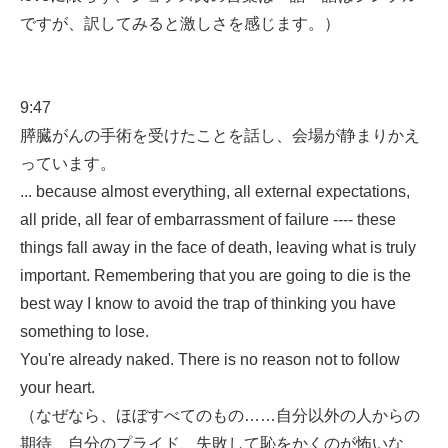
ですが、訳してみると激しさを感じます。）
9:47
膵臓がんの手術を受けたことを話し、会場が静まりかえ
っています。
... because almost everything, all external expectations,
all pride, all fear of embarrassment of failure ---- these
things fall away in the face of death, leaving what is truly
important. Remembering that you are going to die is the
best way I know to avoid the trap of thinking you have
something to lose.
You're already naked. There is no reason not to follow
your heart.
（なぜなら、ほぼすべてのもの……自分以外の人からの
期待、自分のプライド、失敗して恥をかくのが怖いな