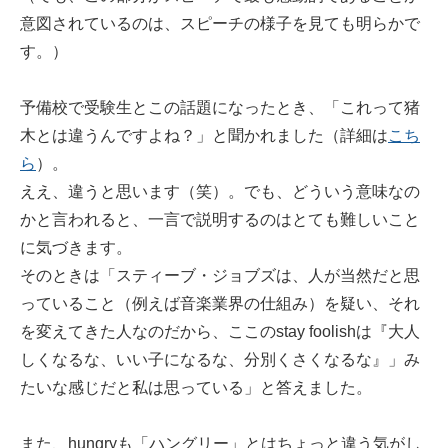
意図されているのは、スピーチの様子を見ても明らかで
す。）
予備校で受験生とこの話題になったとき、「これって猪
木とは違うんですよね？」と聞かれました（詳細は
こち
ら
）。
ええ、違うと思います（笑）。でも、どういう意味なの
かと言われると、一言で説明するのはとても難しいこと
に気づきます。
そのときは「スティーブ・ジョブズは、人が当然だと思
っていること（例えば音楽業界の仕組み）を疑い、それ
を変えてきた人なのだから、ここのstay foolishは『大人
しくなるな、いい子になるな、分別くさくなるな』」み
たいな感じだと私は思っている」と答えました。
また、hungryも「ハングリー」とはちょっと違う気がし