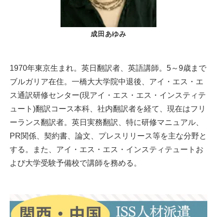
成田あゆみ
1970年東京生まれ。英日翻訳者、英語講師。5～9歳まで
ブルガリア在住。一橋大大学院中退後、アイ・エス・エ
ス通訳研修センター(現アイ・エス・エス・インスティテ
ュート)翻訳コース本科、社内翻訳者を経て、現在はフリ
ーランス翻訳者。英日実務翻訳、特に研修マニュアル、
PR関係、契約書、論文、プレスリリース等を主な分野と
する。また、アイ・エス・エス・インスティテュートお
よび大学受験予備校で講師を務める。