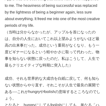
to me. The heaviness of being successful was replaced
by the lightness of being a beginner again, less sure
about everything. It freed me into one of the most creative
periods of my life.
（当時は分からなかったが、アップルを首になったの
は、自分の人生においてこれ以上望みようがないほど最
高の出来事だった。成功という重荷がなくなり、もう一
度ビギナーになるという軽やかさに取って代わった。物
事を知らない状態に戻ったのだ。私はこうして、人生で
最もクリエイティブな時期に突入した）
成功、それも世界的な大成功を白紙に戻して、何も知ら
ない状態からやり直す。それこそが人生で最良の展開で
ある----これがhungryやfoolishの意味するところなのでし
ょう。
となると、hungryにしてもfoolishにしても、単なる「ハ