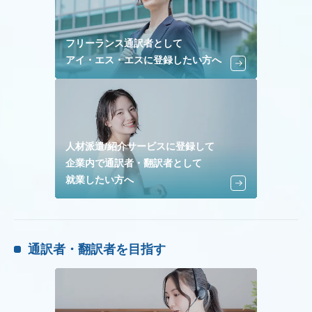
フリーランス通訳者として
アイ・エス・エスに登録したい方へ
人材派遣/紹介サービスに登録して
企業内で通訳者・翻訳者として
就業したい方へ
通訳者・翻訳者を目指す