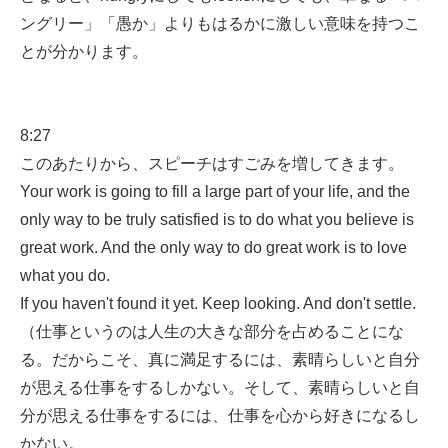
ングリー」「愚か」よりもはるかに激しい意味を持つこ
とが分かります。
8:27
このあたりから、スピーチはすごみを増してきます。
Your work is going to fill a large part of your life, and the
only way to be truly satisfied is to do what you believe is
great work. And the only way to do great work is to love
what you do.
If you haven't found it yet. Keep looking. And don't settle.
（仕事というのは人生の大きな部分を占めることにな
る。だからこそ、真に満足するには、素晴らしいと自分
が思える仕事をするしかない。そして、素晴らしいと自
分が思える仕事をするには、仕事を心から好きになるし
かない。