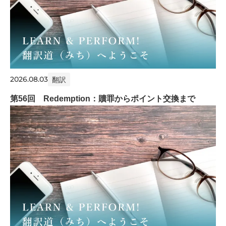
2026.08.03
翻訳
第56回 Redemption：贖罪からポイント交換まで