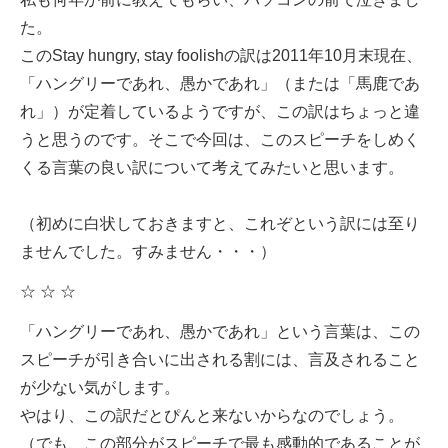
た。
このStay hungry, stay foolishの訳は2011年10月末現在、
「ハングリーであれ、愚かであれ」（または「馬鹿であ
れ」）が定着しているようですが、この訳はちょっと違
うと思うのです。そこで今回は、このスピーチをしめく
くる言葉の良い訳について考えてみたいと思います。
（初めに白状しておきますと、これぞという訳には至り
ませんでした。すみません・・・）
☆ ☆ ☆
「ハングリーであれ、愚かであれ」という言葉は、この
スピーチが引き合いに出される割には、言及されること
が少ない気がします。
やはり、この訳だとぴんと来ないからなのでしょう。
（でも、この部分がスピーチで最も感動的であることが