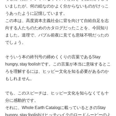
いましたが、何の絵なのかよく分からないものがけっこ
うあったように記憶しています。
この本は、高度資本主義社会に背を向けて自給自足を志
向する人たちのためのカタログだったことを、今回知り
ました。道理で、バブル前夜に見ても意味不明だったの
でしょう。
そういう本の終刊号の締めくくりの言葉であるStay
hungry, stay foolishです。この言葉が本当に意味するとこ
ろを理解するには、ヒッピー文化を知る必要があるのか
もしれません。
でも、このスピーチは、ヒッピー文化を知らなくても十
分に感動的です。
それに、Whole Earth Catalogに載っているときのStay
hungry, stay foolishはヒッチハイクのロードムービーのよ