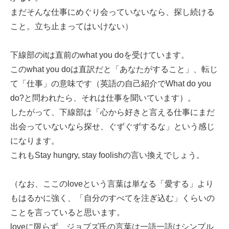
まだそんな仕事にめぐり会っていないなら、探し続ける
こと。立ち止まってはいけない）
下線部のitは直前のwhat you doを受けています。
このwhat you doは直訳だと「あなたがすること」、転じ
て「仕事」の意味です（英語の自己紹介でWhat do you
do?と問われたら、それは仕事を聞いています）。
したがって、下線部は「心から好きと言える仕事にまだ
出会っていないなら探せ、ぐずぐずするな」という感じ
になります。
これもStay hungry, stay foolishの言い換えでしょう。
（なお、ここのloveという言葉は単なる「愛する」より
もはるかに強く、「自分のすべてを注ぎ込む」くらいの
ことを言っていると思います。
loveに限らず、ジョブズ氏の言葉は一語一語はシンプル