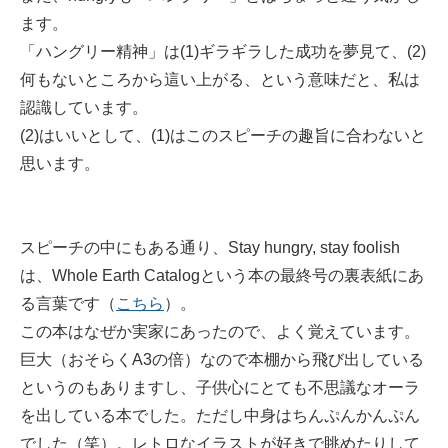
ます。
「ハングリー精神」は(1)ギラギラした成功を夢見て、(2)
何もないところから這い上がる、という意味だと、私は
認識しています。
(2)はいいとして、(1)はこのスピーチの趣旨に合わないと
思います。
スピーチの中にもある通り、Stay hungry, stay foolish
は、Whole Earth Catalogという本の最終号の裏表紙にあ
る言葉です（
こちら
）。
この本はなぜか実家にあったので、よく覚えています。
巨大（おそらくA3の倍）なので本棚から飛び出している
というのもありますし、子供心にとても不思議なオーラ
を出している本でした。ただし中身はちんぷんかんぷん
でした（笑）。レトロなイラストが好きで眺めたりして