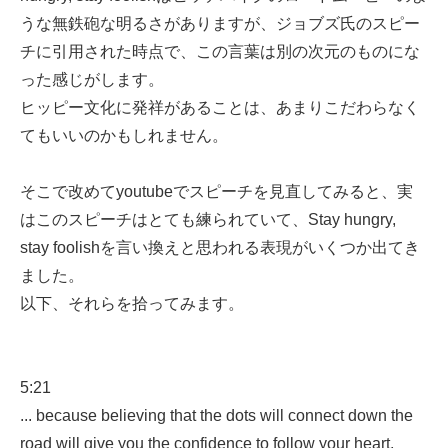
うな無鉄砲な明るさがありますが、ジョブズ氏のスピー
チに引用された時点で、この言葉は別の次元のものにな
った感じがします。
ヒッピー文化に発祥があることは、あまりこだわらなく
てもいいのかもしれません。
そこで改めてyoutubeでスピーチを見直してみると、実
はこのスピーチはとても練られていて、Stay hungry,
stay foolishを言い換えと思われる表現がいくつか出てき
ました。
以下、それらを拾ってみます。
5:21
... because believing that the dots will connect down the
road will give you the confidence to follow your heart,