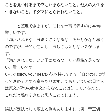
ことを見つけるまで立ち止まらないこと。他人の人生を
生きないこと。ドグマにとらわれないこと。
・・・と整理できますが、これを一言で表すのは本当に
難しいです。
「満たされるな、分別くさくなるな」あたりかなと思う
のですが、語呂が悪いし、激しさも足りない気がしま
す。
「満たされるな、いい子になるな」だと品格が足りな
い。難しいです。
いっそfollow your heartの訳を持ってきて「自分の心に従
って進め」とする案もあります。でもたいていの日本人
は原文が2つの命令文からなることは知っているので、
これだと離れすぎだと思うことでしょう。
誤訳が定訳として広まる例もありますし（例：帝王切