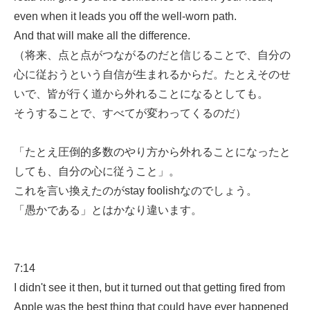
even when it leads you off the well-worn path.
And that will make all the difference.
（将来、点と点がつながるのだと信じることで、自分の
心に従おうという自信が生まれるからだ。たとえそのせ
いで、皆が行く道から外れることになるとしても。
そうすることで、すべてが変わってくるのだ）
「たとえ圧倒的多数のやり方から外れることになったと
しても、自分の心に従うこと」。
これを言い換えたのがstay foolishなのでしょう。
「愚かである」とはかなり違います。
7:14
I didn't see it then, but it turned out that getting fired from
Apple was the best thing that could have ever happened