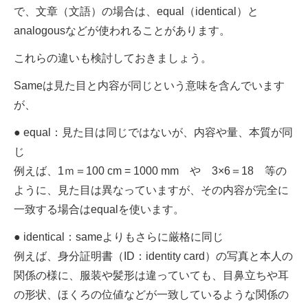
で、文章（文語）の場合は、equal（identical）と
analogousなどが使われることがあります。
これらの違いも検討しておきましょう。
Sameは見た目と内容が同じという意味を含んでいます
が、
● equal：見た目は同じではないが、内容や量、本質が同
じ
例えば、1ｍ＝100 cm = 1000 mm や 3×6＝18 等の
ように、見た目は異なっていますが、その内容が完全に
一致する場合はequalを使います。
● identical：sameよりもさらに厳格に同じ
例えば、身分証明書（ID：identity card）の写真と本人の
関係の様に、服装や髪形は違っていても、目鼻立ちや耳
の形状、ほくろの位値などが一致しているような関係の