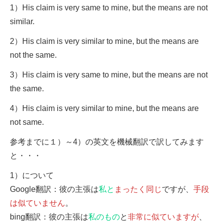
1）His claim is very same to mine, but the means are not
similar.
2）His claim is very similar to mine, but the means are
not the same.
3）His claim is very same to mine, but the means are not
the same.
4）His claim is very similar to mine, but the means are
not same.
参考までに１）～4）の英文を機械翻訳で訳してみます
と・・・
1）について
Google翻訳：彼の主張は
私と
まったく同じ
ですが、
手段
は似ていません
。
bing翻訳：彼の主張は
私のもの
と
非常に似ていますが
、