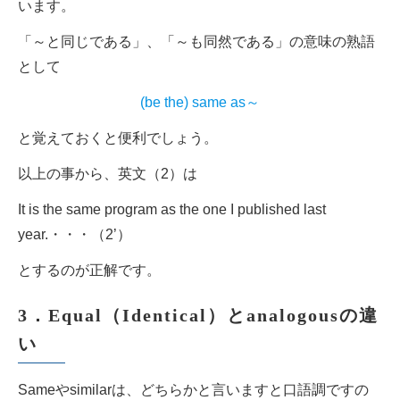
います。
「～と同じである」、「～も同然である」の意味の熟語
として
(be the) same as～
と覚えておくと便利でしょう。
以上の事から、英文（2）は
It is the same program as the one I published last
year.・・・（2’）
とするのが正解です。
3．Equal（Identical）とanalogousの違
い
Sameやsimilarは、どちらかと言いますと口語調ですの