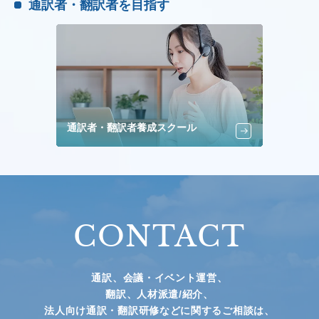
通訳者・翻訳者を目指す
通訳者・翻訳者養成スクール
CONTACT
通訳、会議・イベント運営、
翻訳、人材派遣/紹介、
法人向け通訳・翻訳研修などに関するご相談は、