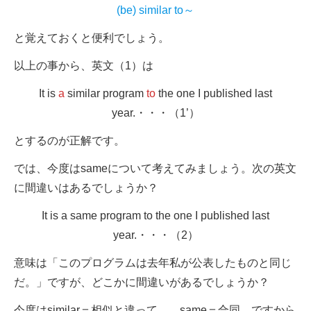
(be) similar to～
と覚えておくと便利でしょう。
以上の事から、英文（1）は
It is
a
similar program
to
the one I published last
year.・・・（1’）
とするのが正解です。
では、今度はsameについて考えてみましょう。次の英文
に間違いはあるでしょうか？
It is a same program to the one I published last
year.・・・（2）
意味は「このプログラムは去年私が公表したものと同じ
だ。」ですが、どこかに間違いがあるでしょうか？
今度はsimilar＝相似と違って、 same＝合同 ですから