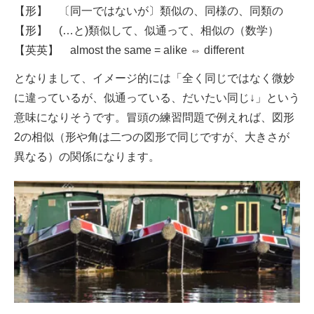
【形】 〔同一ではないが〕類似の、同様の、同類の
【形】 (…と)類似して、似通って、相似の（数学）
【英英】 almost the same = alike ⇔ different
となりまして、イメージ的には「全く同じではなく微妙
に違っているが、似通っている、だいたい同じ↓」という
意味になりそうです。冒頭の練習問題で例えれば、図形
2の相似（形や角は二つの図形で同じですが、大きさが
異なる）の関係になります。