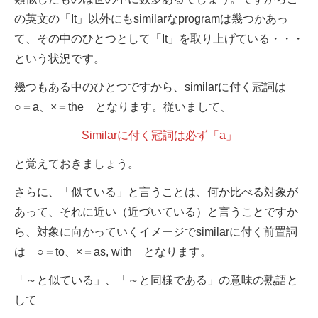
の英文の「It」以外にもsimilarなprogramは幾つかあっ
て、その中のひとつとして「It」を取り上げている・・・
という状況です。
幾つもある中のひとつですから、similarに付く冠詞は
○＝a、×＝the となります。従いまして、
Similarに付く冠詞は必ず「a」
と覚えておきましょう。
さらに、「似ている」と言うことは、何か比べる対象が
あって、それに近い（近づいている）と言うことですか
ら、対象に向かっていくイメージでsimilarに付く前置詞
は ○＝to、×＝as, with となります。
「～と似ている」、「～と同様である」の意味の熟語と
して