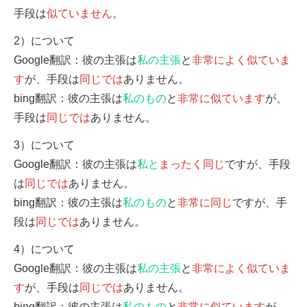
手段は
似ていません
。
2）について
Google翻訳：彼の主張は
私の主張
と
非常によく似ていま
す
が、手段は
同じでは
ありません。
bing翻訳：彼の主張は
私のもの
と
非常に似ています
が、
手段は
同じでは
ありません。
3）について
Google翻訳：彼の主張は
私と
まったく同じ
ですが、手段
は
同じでは
ありません。
bing翻訳：彼の主張は
私のもの
と
非常に同じ
ですが、手
段は
同じでは
ありません。
4）について
Google翻訳：彼の主張は
私の主張
と
非常によく似ていま
す
が、手段は
同じでは
ありません。
bing翻訳：彼の主張は
私のもの
と
非常に似ています
が、