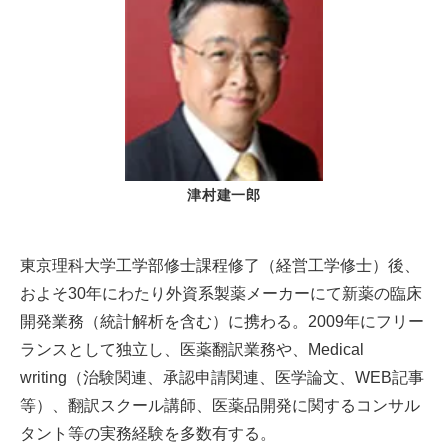
津村建一郎
東京理科大学工学部修士課程修了（経営工学修士）後、
およそ30年にわたり外資系製薬メーカーにて新薬の臨床
開発業務（統計解析を含む）に携わる。2009年にフリー
ランスとして独立し、医薬翻訳業務や、Medical
writing（治験関連、承認申請関連、医学論文、WEB記事
等）、翻訳スクール講師、医薬品開発に関するコンサル
タント等の実務経験を多数有する。