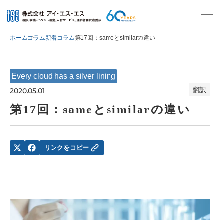
ホーム
コラム
新着コラム
第17回：sameとsimilarの違い
Every cloud has a silver lining
翻訳
2020.05.01
第17回：sameとsimilarの違い
リンクをコピー