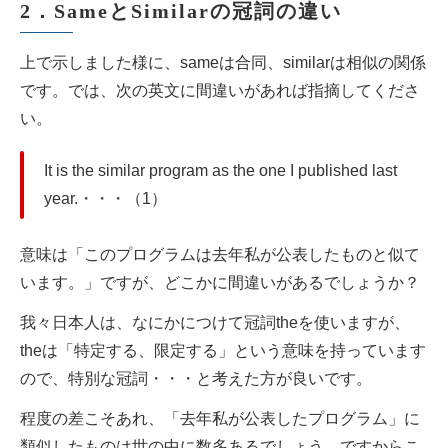
2．SameとSimilarの冠詞の違い
上で示しました様に、sameは合同、similarは相似の関係
です。では、次の英文に間違いがあれば指摘してくださ
い。
It is the similar program as the one I published last
year.・・・（1）
意味は「このプログラムは去年私が公表したものと似て
います。」ですが、どこかに間違いがあるでしょうか？
我々日本人は、なにかにつけて冠詞theを使いますが、
theは「特定する、限定する」という意味を持っています
ので、特別な冠詞・・・と考えた方が良いです。
程度の差こそあれ、「去年私が公表したプログラム」に
類似したものは世の中に数多あるでしょう。ですからこ