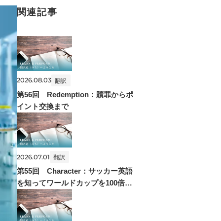
関連記事
2026.08.03
翻訳
第56回 Redemption：贖罪からポ
イント交換まで
2026.07.01
翻訳
第55回 Character：サッカー英語
を知ってワールドカップを100倍楽
しもう