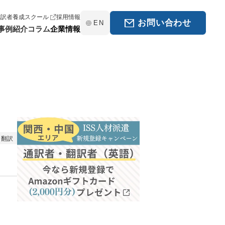
翻訳者養成スクール
採用情報
お問い合わせ
EN
事例紹介
コラム
企業情報
翻訳