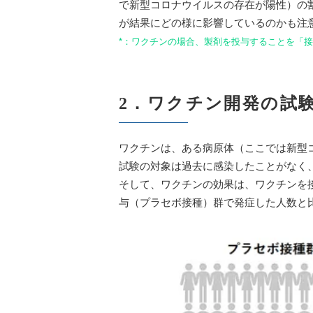
で新型コロナウイルスの存在が陽性）の割
が結果にどの様に影響しているのかも注
*：ワクチンの場合、製剤を投与することを「接種（i
2．ワクチン開発の試
ワクチンは、ある病原体（ここでは新型
試験の対象は過去に感染したことがなく
そして、ワクチンの効果は、ワクチンを
与（プラセボ接種）群で発症した人数と