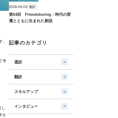
2026.06.03
翻訳
第54回 Friendshoring：時代の変
遷とともに生まれた新語
す。
記事のカテゴリ
て考
通訳
翻訳
スキルアップ
インタビュー
行し
験を