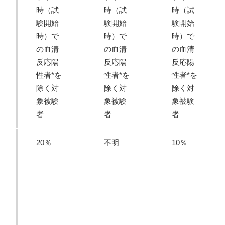
時（試
時（試
時（試
験開始
験開始
験開始
時）で
時）で
時）で
の血清
の血清
の血清
反応陽
反応陽
反応陽
性者*を
性者*を
性者*を
除く対
除く対
除く対
象被験
象被験
象被験
者
者
者
20％
不明
10％