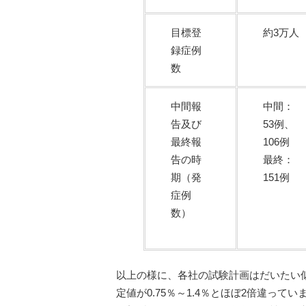
目標登
約3万人
録症例
数
中間報
中間：
告及び
53例、
最終報
106例
告の時
最終：
期（発
151例
症例
数）
以上の様に、各社の試験計画はだいたい
定値が0.75％～1.4％とほぼ2倍違っ