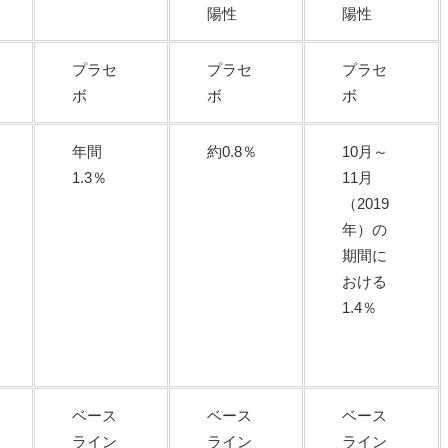
陽性
陽性
プラセ
プラセ
プラセ
ボ
ボ
ボ
年間
約0.8％
10月～
1.3％
11月
（2019
年）の
期間に
おける
1.4％
ベース
ベース
ベース
ライン
ライン
ライン