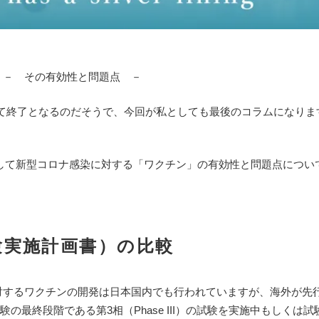
－ その有効性と問題点 －
って終了となるのだそうで、今回が私としても最後のコラムになりま
して新型コロナ感染に対する「ワクチン」の有効性と問題点につい
験実施計画書）の比較
）に対するワクチンの開発は日本国内でも行われていますが、海外が先
の最終段階である第3相（Phase III）の試験を実施中もしくは試