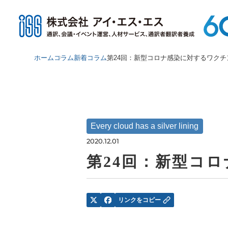
ホーム
コラム
新着コラム
第24回：新型コロナ感染に対するワクチ
Every cloud has a silver lining
2020.12.01
第24回：新型コ
リンクをコピー