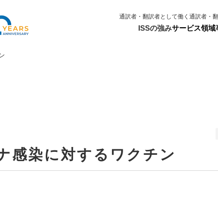
通訳者・翻訳者として働く
通訳者・
ISSの強み
サービス領域
ン
ロナ感染に対するワクチン