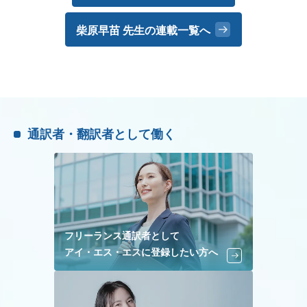
柴原早苗 先生の
連載一覧へ
通訳者・翻訳者として働く
フリーランス通訳者として
アイ・エス・エスに登録したい方へ