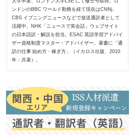
大学卒業、ロンドン大学LSE にて修士号取得。ロ
ンドンのBBC ワールド勤務を経て現在はCNNj、
CBS イブニングニュースなどで放送通訳者として
活躍中。NHK「ニュースで英会話」ウェブサイト
の日本語訳・解説を担当。ESAC 英語学習アドバイ
ザー資格制度マスター・アドバイザー。著書に「通
訳の仕事 始め方・稼ぎ方」（イカロス出版、2010
年：共著）。