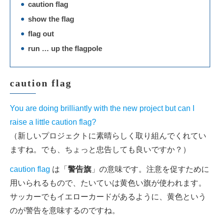
caution flag
show the flag
flag out
run … up the flagpole
caution flag
You are doing brilliantly with the new project but can I
raise a little caution flag?
（新しいプロジェクトに素晴らしく取り組んでくれてい
ますね。でも、ちょっと忠告しても良いですか？）
caution flag
は「
警告旗
」の意味です。注意を促すために
用いられるもので、たいていは黄色い旗が使われます。
サッカーでもイエローカードがあるように、黄色という
のが警告を意味するのですね。