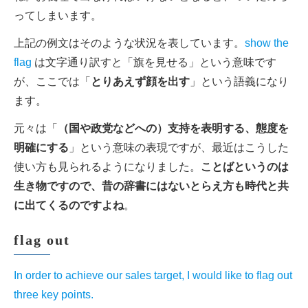
ってしまいます。
上記の例文はそのような状況を表しています。
show the
flag
は文字通り訳すと「旗を見せる」という意味です
が、ここでは「
とりあえず顔を出す
」という語義になり
ます。
元々は「
（国や政党などへの）支持を表明する、態度を
明確にする
」という意味の表現ですが、最近はこうした
使い方も見られるようになりました。
ことばというのは
生き物ですので、昔の辞書にはないとらえ方も時代と共
に出てくるのですよね
。
flag out
In order to achieve our sales target, I would like to flag out
three key points.