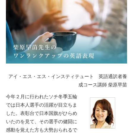
アイ・エス・エス・インスティテュート 英語通訳者養
成コース講師 柴原早苗
今年２月に行われたソチ冬季五輪
では日本人選手の活躍が目立ちま
した。表彰台で日本国旗がひらめ
いたのを見て、その選手の健闘に
感動を覚えた方も大勢おられるで