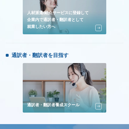
人材派遣/紹介サービスに登録して
企業内で通訳者・翻訳者として
就業したい方へ
通訳者・翻訳者を目指す
通訳者・翻訳者養成スクール