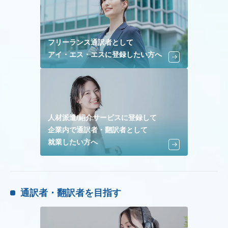
フリーランス通訳者として
アイ・エス・エスに登録したい方へ
人材派遣/紹介サービスに登録して
企業内で通訳者・翻訳者として
就業したい方へ
通訳者・翻訳者を目指す