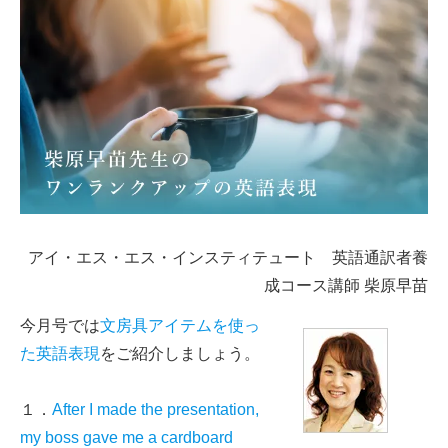
アイ・エス・エス・インスティテュート 英語通訳者養
成コース講師 柴原早苗
今月号では
文房具アイテムを使っ
た英語表現
をご紹介しましょう。
１．
After I made the presentation,
my boss gave me a cardboard