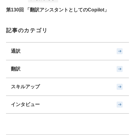
第130回 「翻訳アシスタントとしてのCopilot」
記事のカテゴリ
通訳
翻訳
スキルアップ
インタビュー