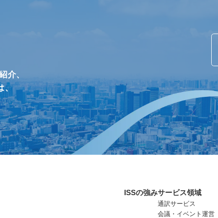
/紹介、
は、
ISSの強み
サービス領域
通訳サービス
会議・イベント運営