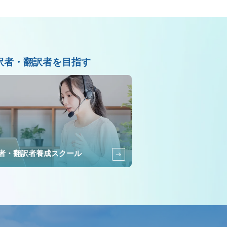
訳者・翻訳者を目指す
者・翻訳者養成スクール