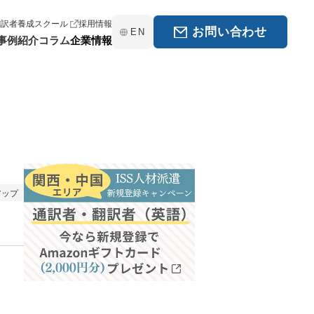
翻訳者養成スクール
採用情報
お問い合わせ
EN
事例紹介
コラム
企業情報
アップ