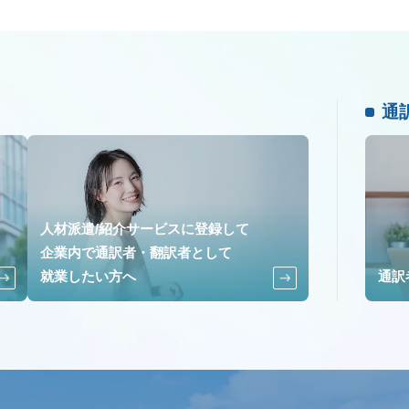
通
人材派遣/紹介サービスに登録して
企業内で通訳者・翻訳者として
就業したい方へ
通訳