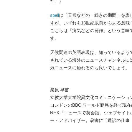
た。）
spell
は「天候などの一続きの期間」を表し
すが、いずれも13世紀以前からある意味で
こちらは「病気などの発作」という意味
す。
天候関連の英語表現は、知っているよう
されている海外のニュースチャンネルに
気ニュースに触れるのも良いでしょう。
柴原 早苗
立教大学大学院異文化コミュニケーション
ロンドンのBBC ワールド勤務を経て現在
NHK「ニュースで英会話」ウェブサイト
ー・アドバイザー。著書に「通訳の仕事 