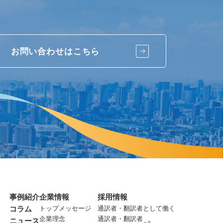
お問い合わせはこちら
事例紹介
企業情報
採用情報
コラム
トップメッセージ
通訳者・翻訳者として働く
企業理念
通訳者・翻訳者
ニュース