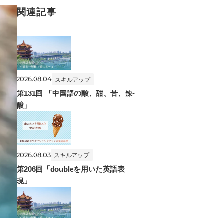
関連記事
2026.08.04
スキルアップ
第131回 「中国語の酸、甜、苦、辣-
酸」
2026.08.03
スキルアップ
第206回「doubleを用いた英語表
現」