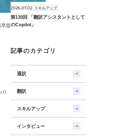
2026.07.02
スキルアップ
第130回 「翻訳アシスタントとして
のCopilot」
原早苗
記事のカテゴリ
通訳
翻訳
わり
スキルアップ
インタビュー
）