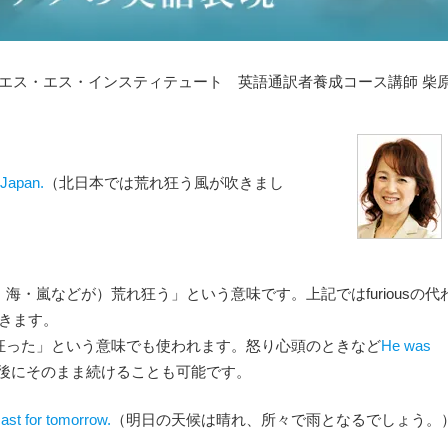
エス・エス・インスティテュート 英語通訳者養成コース講師 柴
 Japan.
（北日本では荒れ狂う風が吹きまし
海・嵐などが）荒れ狂う」という意味です。上記ではfuriousの代
きます。
狂った」という意味でも使われます。怒り心頭のときなど
He was
の後にそのまま続けることも可能です。
ast for tomorrow.
（明日の天候は晴れ、所々で雨となるでしょう。