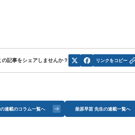
この記事をシェアしませんか？
リンクをコピー
の連載のコラム一覧へ
柴原早苗 先生の
連載一覧へ