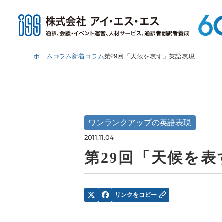
ホーム
コラム
新着コラム
第29回「天候を表す」英語表現
ワンランクアップの英語表現
2011.11.04
第29回「天候を
リンクをコピー