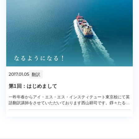
2017.01.05
翻訳
第1回：はじめまして
一昨年春からアイ・エス・エス・インスティテュート東京校にて英
語翻訳講師をさせていただいております西山耕司です。錚々たる経
歴の諸先輩方と一緒に小生ごときがこのコラ