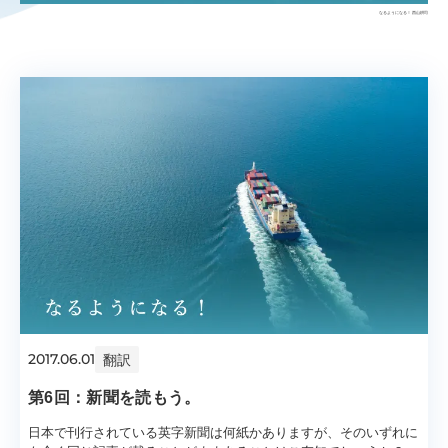
なるようになる！
西山耕司
2017.06.01
翻訳
第6回：新聞を読もう。
日本で刊行されている英字新聞は何紙かありますが、そのいずれに