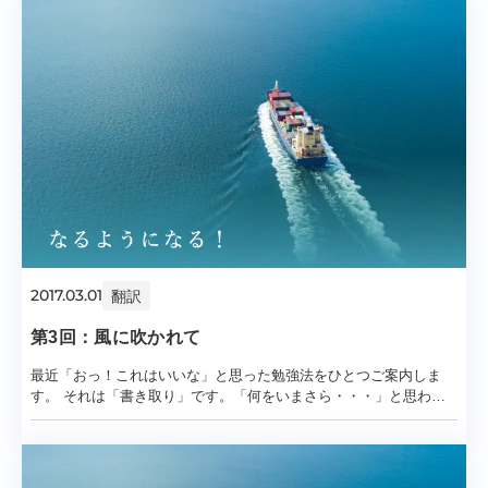
2017.03.01
翻訳
第3回：風に吹かれて
最近「おっ！これはいいな」と思った勉強法をひとつご案内しま
す。 それは「書き取り」です。「何をいまさら・・・」と思われ
るかもしれませんが、単純な作業を若干アレン