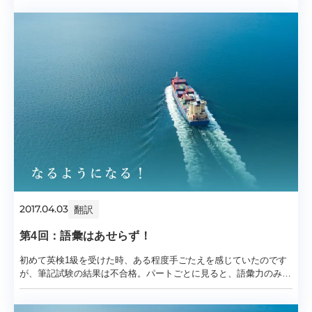
2017.04.03
翻訳
第4回：語彙はあせらず！
初めて英検1級を受けた時、ある程度手ごたえを感じていたのです
が、筆記試験の結果は不合格。パートごとに見ると、語彙力のみが
基準点に達していないようでした。当然そこ