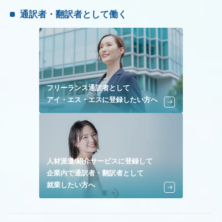
通訳者・翻訳者として働く
フリーランス通訳者として
アイ・エス・エスに登録したい方へ
人材派遣/紹介サービスに登録して
企業内で通訳者・翻訳者として
就業したい方へ