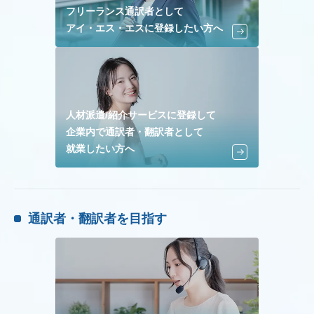
フリーランス通訳者として
アイ・エス・エスに登録したい方へ
人材派遣/紹介サービスに登録して
企業内で通訳者・翻訳者として
就業したい方へ
通訳者・翻訳者を目指す