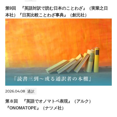
第9回 『英語対訳で読む日本のことわざ』（実業之日
本社）『日英比較ことわざ事典』（創元社）
2026.04.08
通訳
第８回 『英語でオノマトペ表現』（アルク）
『ONOMATOPE』（ナツメ社）