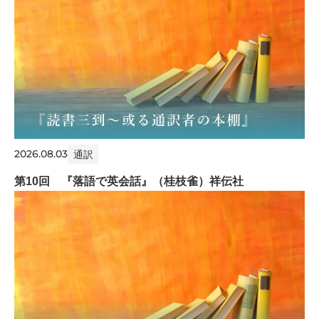
2026.08.03
通訳
第10回 『落語で英会話』（桂枝雀）祥伝社