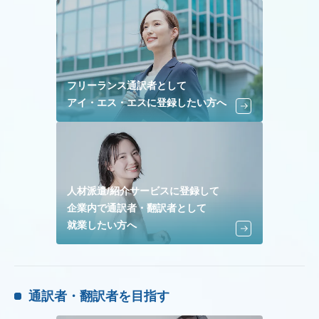
フリーランス通訳者として
アイ・エス・エスに登録したい方へ
人材派遣/紹介サービスに登録して
企業内で通訳者・翻訳者として
就業したい方へ
通訳者・翻訳者を目指す