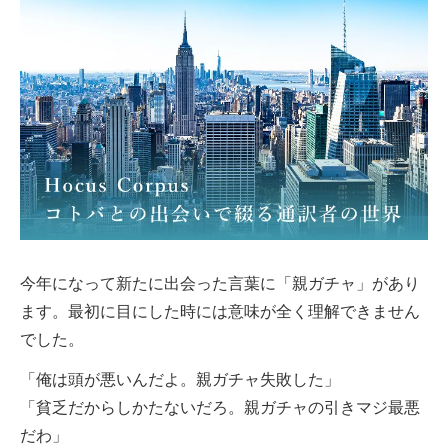
今年になって新たに出会った言葉に「親ガチャ」があり
ます。最初に目にした時には意味が全く理解できません
でした。
「俺は頭が悪いんだよ。親ガチャ失敗した」
「貧乏だからしかたないだろ。親ガチャの引きマジ最悪
だわ」