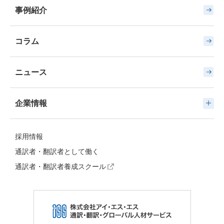
事例紹介
コラム
ニュース
企業情報
採用情報
通訳者・翻訳者として働く
通訳者・翻訳者養成スクール