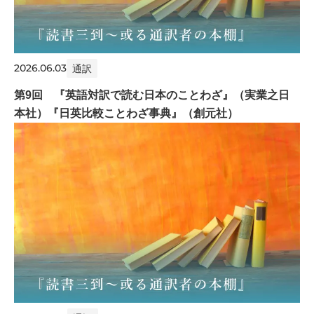
2026.06.03
通訳
第9回 『英語対訳で読む日本のことわざ』（実業之日
本社）『日英比較ことわざ事典』（創元社）