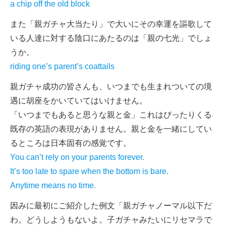
a chip off the old block
また「親ガチャ大当たり」で大いにその幸運を謳歌して
いる人達に対する陰口にあたるのは「親の七光」でしょ
うか。
riding one’s parent’s coattails
親ガチャ成功の皆さんも、いつまでも生まれついての境
遇に胡座をかいていてはいけません。
「いつまでもあると思うな親と金」これはぴったりくる
既存の英語の表現がありません。親と金を一緒にしてい
るところは日本固有の感覚です。
You can’t rely on your parents forever.
It’s too late to spare when the bottom is bare.
Anytime means no time.
因みに最初にご紹介した例文「親ガチャノーマル以下だ
わ。どうしようもないよ。子ガチャみたいにリセマラで