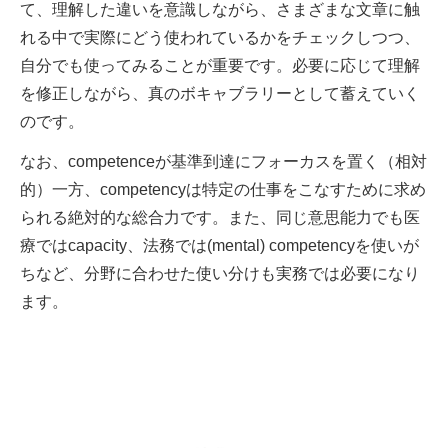
て、理解した違いを意識しながら、さまざまな文章に触
れる中で実際にどう使われているかをチェックしつつ、
自分でも使ってみることが重要です。必要に応じて理解
を修正しながら、真のボキャブラリーとして蓄えていく
のです。
なお、competenceが基準到達にフォーカスを置く（相対
的）一方、competencyは特定の仕事をこなすために求め
られる絶対的な総合力です。また、同じ意思能力でも医
療ではcapacity、法務では(mental) competencyを使いが
ちなど、分野に合わせた使い分けも実務では必要になり
ます。