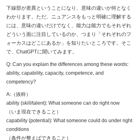
下線部が差異ということになり、意味の違いが何となく
わかります。ただ、ニュアンスをもっと明確に理解する
には、意味の違いだけでなく、能力は能力でもそれぞれ
どういう面に注目しているのか、つまり「それぞれのフ
ォーカスはどこにあるか」を知りたいところです。そこ
で、ChatGPTに聞いてみます。
Q: Can you explain the differences among these words:
ability, capability, capacity, competence, and
competency?
A:（抜粋）
ability (skill/talent): What someone can do right now
（いま現在できること）
capability (potential): What someone could do under right
conditions
（条件が整えばできること）