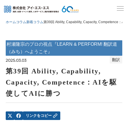
ホーム
コラム
新着コラム
第39回 Ability, Capability, Capacity, Competen
村瀬隆宗のプロの視点『LEARN & PERFORM! 翻訳道
（みち）へようこそ』
翻訳
2025.03.03
第39回 Ability, Capability,
Capacity, Competence：AIを駆
使してAIに勝つ
リンクをコピー