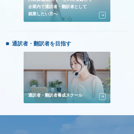
企業内で通訳者・翻訳者として
就業したい方へ
通訳者・翻訳者を目指す
通訳者・翻訳者養成スクール