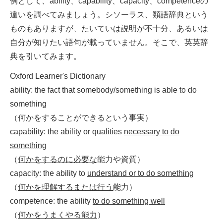
例として、ability、capability、capacity、competenceの
違いを調べてみましょう。シソーラス、類語辞典という
ものもありますが、たいていは説明が不十分、あるいは
自分が知りたい語句が載っていません。そこで、英英辞
典を引いてみます。
Oxford Learner's Dictionary
ability: the fact that somebody/something is able to do
something
（何かをすることができるという事実）
capability: the ability or qualities
necessary to do
something
（
何かをするのに必要な
能力や資質）
capacity: the ability to
understand or to do something
（
何かを理解するまたは行う
能力）
competence: the ability
to do something well
（
何かをうまくやる能力
）