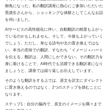
御免になった。私の翻訳講座に熱心にご参加いただいた
受講生さんから、ショッキングな体験としてこんなお話
を伺いました。
AIサービスの高性能化に伴い、自動翻訳の精度も上がっ
ているのかもしれません。そして、今後も上がっていく
でしょう。ただし、単なる語句や文の置き換えではな
い、本当の意味での翻訳、すなわち「イメージ＋ハート
を伝える」翻訳は、人間にしかできない。その翻訳力を
身に着けることで、AI時代でも活躍できる翻訳者になり
ましょうと、講座では繰り返しお伝えしています。
そのような翻訳をする上では、原文を訳文にダイレクト
に置き換えるのではなく、2つのステップを踏むことに
なります。
ステップ1：自分の脳内で、原文のイメージを隅々まで