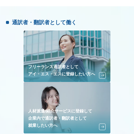
通訳者・翻訳者として働く
フリーランス通訳者として
アイ・エス・エスに登録したい方へ
人材派遣/紹介サービスに登録して
企業内で通訳者・翻訳者として
就業したい方へ