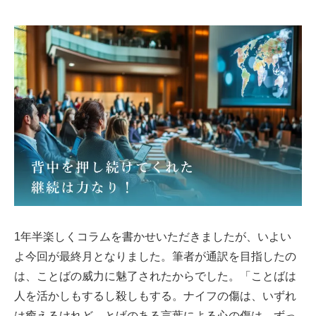
1年半楽しくコラムを書かせいただきましたが、いよい
よ今回が最終月となりました。筆者が通訳を目指したの
は、ことばの威力に魅了されたからでした。「ことばは
人を活かしもするし殺しもする。ナイフの傷は、いずれ
は癒えるけれど、とげのある言葉による心の傷は、ずっ