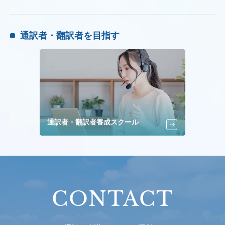
通訳者・翻訳者を目指す
通訳者・翻訳者養成スクール
CONTACT