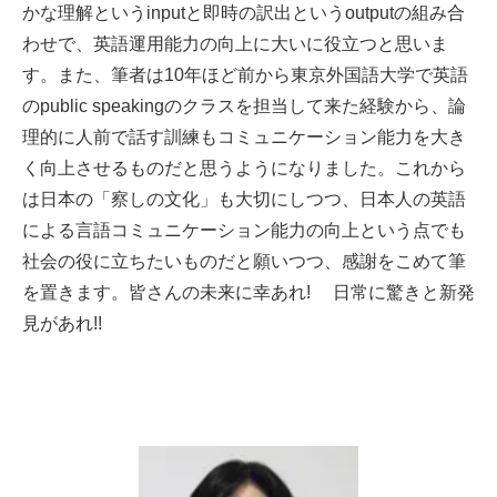
かな理解というinputと即時の訳出というoutputの組み合
わせで、英語運用能力の向上に大いに役立つと思いま
す。また、筆者は10年ほど前から東京外国語大学で英語
のpublic speakingのクラスを担当して来た経験から、論
理的に人前で話す訓練もコミュニケーション能力を大き
く向上させるものだと思うようになりました。これから
は日本の「察しの文化」も大切にしつつ、日本人の英語
による言語コミュニケーション能力の向上という点でも
社会の役に立ちたいものだと願いつつ、感謝をこめて筆
を置きます。皆さんの未来に幸あれ! 日常に驚きと新発
見があれ!!