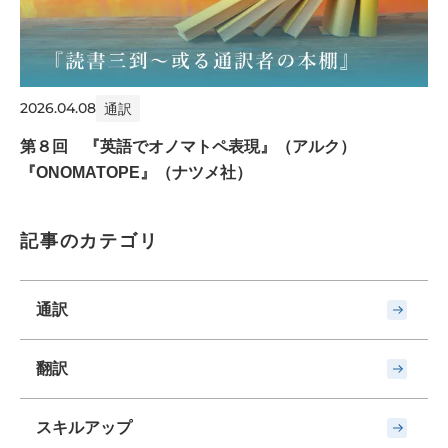
2026.04.08
通訳
第８回 『英語でオノマトペ表現』（アルク）
『ONOMATOPE』（ナツメ社）
記事のカテゴリ
通訳
翻訳
スキルアップ