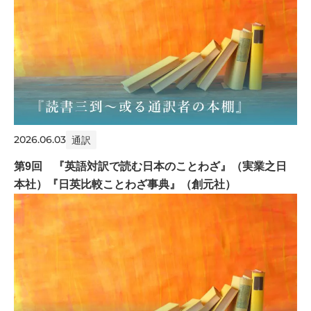
2026.06.03
通訳
第9回 『英語対訳で読む日本のことわざ』（実業之日
本社）『日英比較ことわざ事典』（創元社）