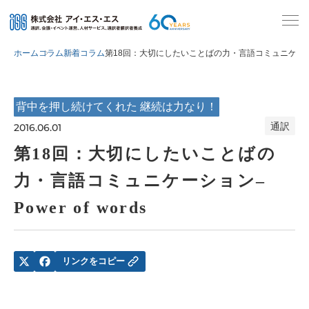
ホーム
コラム
新着コラム
第18回：大切にしたいことばの力・言語コミュニケーション– P
背中を押し続けてくれた 継続は力なり！
通訳
2016.06.01
第18回：大切にしたいことばの
力・言語コミュニケーション–
Power of words
リンクをコピー