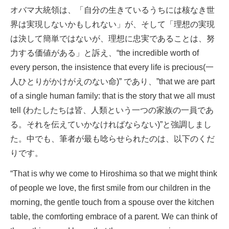
オバマ大統領は、「自分の生きているうちには核なき世
界は実現しないかもしれない」が、そして「理想の実現
は決して簡単ではないが、理想に忠実であることは、努
力する価値がある」と訴え、“the incredible worth of
every person, the insistence that every life is precious(一
人ひとりがかけがえのない命)” であり、”that we are part
of a single human family: that is the story that we all must
tell (わたしたちは皆、人類という一つの家族の一員であ
る。それを伝えていかなければならない)”と強調しまし
た。中でも、筆者が最も唸らせられたのは、以下のくだ
りです。
“That is why we come to Hiroshima so that we might think
of people we love, the first smile from our children in the
morning, the gentle touch from a spouse over the kitchen
table, the comforting embrace of a parent. We can think of