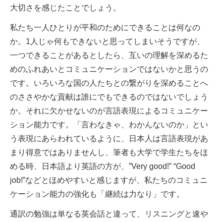
大切さを感じたことでしょう。
私たち一人ひとりが平和のためにできることは何なの
か。1人じゃ何もできないと思ってしまいそうですが、
一つできることがあるとしたら、互いの理解を深めるた
めのふれあいとコミュニケーションではないかと思うの
です。いろいろな国の人たちとの繋がりを深めることへ
のささやかな貢献は誰にでもできるのではないでしょう
か。それに欠かせないのが言語表現によるコミュニケー
ション能力です。「言わなきゃ、わかんないのか」とい
う表現にあらわれているように、日本人は言語表現があ
まり得意ではありませんし、筆者も大学で学生たちをほ
める時、日本語より英語の方が、”Very good!” “Good
job!”などとほめやすいと感じますが、私たちのコミュニ
ケーション能力の強化も「継続は力なり」です。
通訳の勉強は単なる英会話と違って、リスニングと速や