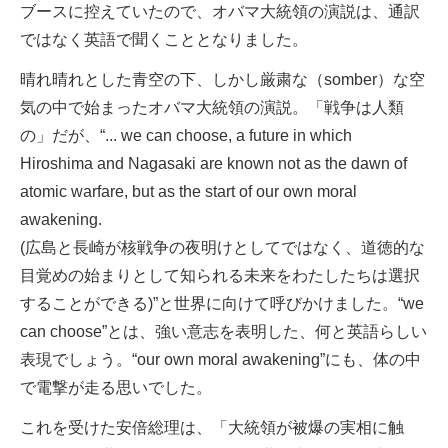
ブースに控えていたので、オバマ大統領の演説は、通訳
ではなく英語で聞くこととなりました。
晴れ晴れとした青空の下、しかし厳粛な（somber）な空
気の中で始まったオバマ大統領の演説。「戦争は人類
の」だが、“... we can choose, a future in which
Hiroshima and Nagasaki are known not as the dawn of
atomic warfare, but as the start of our own moral
awakening.
(広島と長崎が核戦争の夜明けとしてではなく、道徳的な
目覚めの始まりとして知られる未来をわたしたちは選択
することができる)”と世界に向けて呼びかけました。“we
can choose”とは、強い意志を表明した、何と英語らしい
表現でしょう。“our own moral awakening”にも、体の中
で電撃が走る思いでした。
これを受けた安倍総理は、「大統領が被爆の実相に触