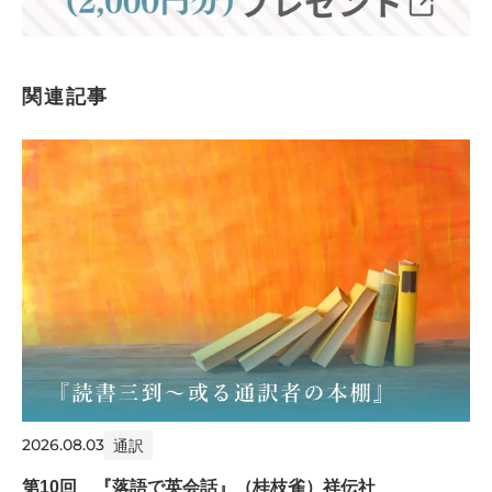
関連記事
2026.08.03
通訳
第10回 『落語で英会話』（桂枝雀）祥伝社