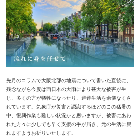
先月のコラムで大阪北部の地震について書いた直後に、
残念ながら今度は西日本の大雨により甚大な被害が生
じ、多くの方が犠牲になったり、避難生活を余儀なくさ
れています。気象庁が災害と認識するほどのこの猛暑の
中、復興作業も難しい状況かと思いますが、被害にあわ
れた方々に少しでも早く支援の手が届き、元の生活に戻
れますようお祈りいたします。