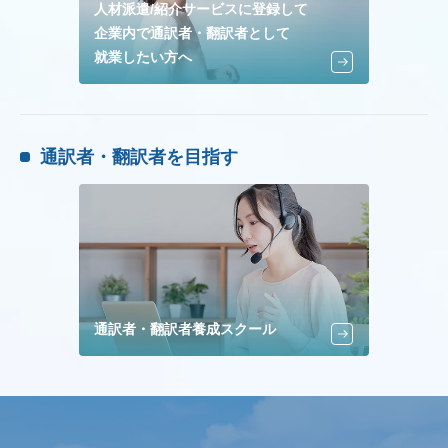
人材派遣/紹介サービスに登録して
企業内で通訳者・翻訳者として
就業したい方へ
通訳者・翻訳者を目指す
通訳者・翻訳者養成スクール