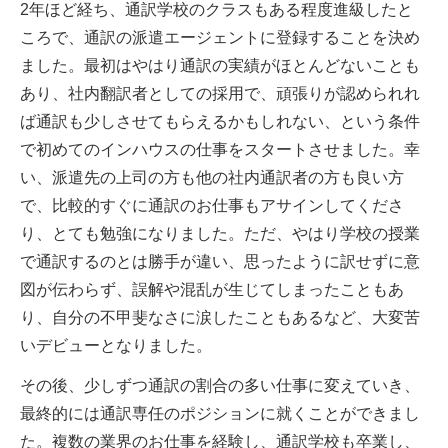
2年ほど経ち、通訳学校のクラスもある程度進級したと
ころで、通訳の派遣エージェントに登録することを決め
ました。最初はやはり通訳の実績がほとんどないことも
あり、社内翻訳者としての採用で、頑張りが認められれ
ば通訳も少しさせてもらえるかもしれない、という条件
で初めてのインハウスの仕事をスタートさせました。幸
い、派遣先の上司の方も他の社内通訳者の方も良い方
で、比較的すぐに通訳のお仕事もアサインしてくださ
り、とても勉強になりました。ただ、やはり学校の授業
で通訳するのとは勝手が違い、思ったように訳せずに意
図が伝わらず、誤解や混乱が生じてしまったこともあ
り、自分の不甲斐なさに涙したこともあるなど、大変苦
いデビューとなりました。
その後、少しずつ通訳の割合の多い仕事に変えていき、
最終的には通訳専任のポジションに就くことができまし
た。複数の業界のお仕事を経験し、通訳学校も卒業し、