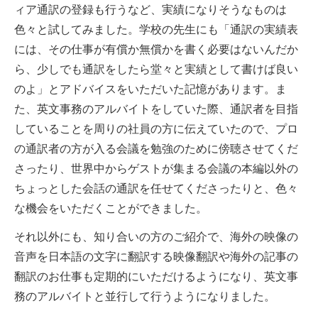
ィア通訳の登録も行うなど、実績になりそうなものは
色々と試してみました。学校の先生にも「通訳の実績表
には、その仕事が有償か無償かを書く必要はないんだか
ら、少しでも通訳をしたら堂々と実績として書けば良い
のよ」とアドバイスをいただいた記憶があります。ま
た、英文事務のアルバイトをしていた際、通訳者を目指
していることを周りの社員の方に伝えていたので、プロ
の通訳者の方が入る会議を勉強のために傍聴させてくだ
さったり、世界中からゲストが集まる会議の本編以外の
ちょっとした会話の通訳を任せてくださったりと、色々
な機会をいただくことができました。
それ以外にも、知り合いの方のご紹介で、海外の映像の
音声を日本語の文字に翻訳する映像翻訳や海外の記事の
翻訳のお仕事も定期的にいただけるようになり、英文事
務のアルバイトと並行して行うようになりました。