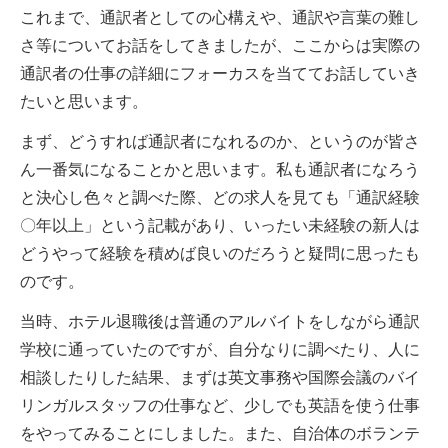
これまで、通訳者としての心構えや、通訳や言葉の難し
さ等についてお話をしてきましたが、ここからは実際の
通訳者の仕事の詳細にフォーカスを当ててお話していき
たいと思います。
まず、どうすれば通訳者になれるのか、というのが皆さ
ん一番気になることかと思います。私も通訳者になろう
と決心し色々と調べた際、どの求人を見ても「通訳経験
〇年以上」という記載があり、いったい未経験の新人は
どうやって経験を積めば良いのだろうと疑問に思ったも
のです。
当時、ホテル退職後は普通のアルバイトをしながら通訳
学校に通っていたのですが、自分なりに調べたり、人に
相談したりした結果、まずは英文事務や国際会議のバイ
リンガルスタッフの仕事など、少しでも英語を使う仕事
をやってみることにしました。また、自治体のボランテ