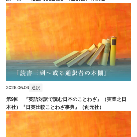
2026.06.03
通訳
第9回 『英語対訳で読む日本のことわざ』（実業之日
本社）『日英比較ことわざ事典』（創元社）