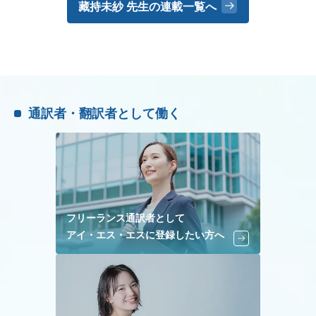
藏持未紗 先生の
連載一覧へ
通訳者・翻訳者として働く
フリーランス通訳者として
アイ・エス・エスに登録したい方へ