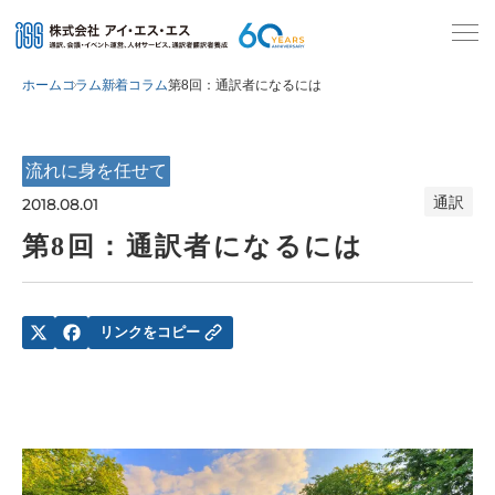
ホーム
コラム
新着コラム
第8回：通訳者になるには
流れに身を任せて
通訳
2018.08.01
第8回：通訳者になるには
リンクをコピー