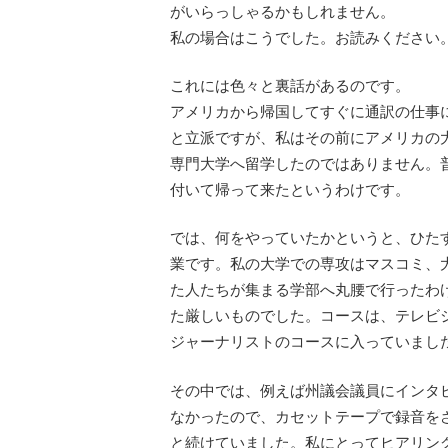
がいらっしゃるかもしれません。
私の場合はこうでした。お読みください
これには色々と裏話があるのです。
アメリカから帰国してすぐに通訳の仕事
と立派ですが、私はその前にアメリカの
専門大学へ留学したのではありません。
付いて帰って来たというわけです。
では、何をやっていたかというと、ひた
業です。私の大学での専攻はマスコミ、
た人たちが集まる学部へ丸腰で行ったわ
た厳しいものでした。コースは、テレビ
ジャーナリストのコースに入っていまし
その中では、例えば州議会議員にインタ
なかったので、カセットテープで録音を
と続けていました。私にとってヒアリン