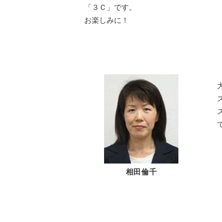
「３Ｃ」です。
お楽しみに！
相田倫千