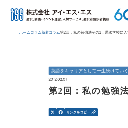
ホーム
コラム
新着コラム
第2回：私の勉強法その1：通訳学校に入
英語をキャリアとして一生続けてい
2012.02.01
第2回：私の勉強
リンクをコピー