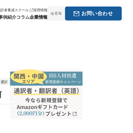
翻訳者養成スクール
採用情報
お問い合わせ
EN
事例紹介
コラム
企業情報
通訳
前