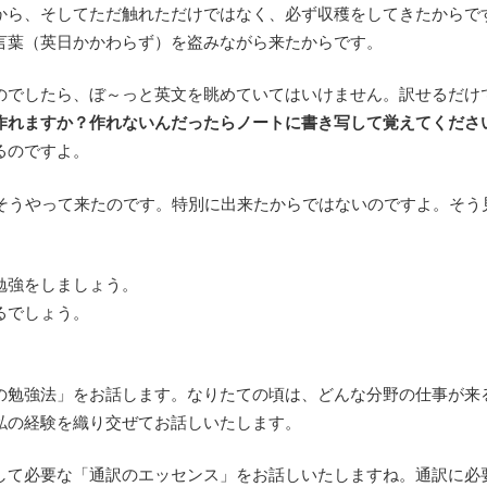
から、そしてただ触れただけではなく、必ず収穫をしてきたからで
言葉（英日かかわらず）を盗みながら来たからです。
のでしたら、ぼ～っと英文を眺めていてはいけません。訳せるだけ
作れますか？作れないんだったらノートに書き写して覚えてくださ
るのですよ。
はそうやって来たのです。特別に出来たからではないのですよ。そう
勉強をしましょう。
るでしょう。
の勉強法」をお話します。なりたての頃は、どんな分野の仕事が来
私の経験を織り交ぜてお話しいたします。
して必要な「通訳のエッセンス」をお話しいたしますね。通訳に必