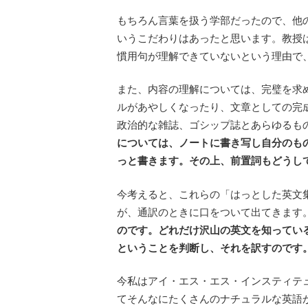
もちろん言葉を扱う学部だったので、他
いうこだわりはあったと思います。教授
慣用句が理解できていないという理由で
また、内容の理解については、完璧を求
ルがあやしくなったり、文章としての完
政治的な雑誌、ゴシップ誌とあらゆるも
については、ノートに書き写し自分のも
っと書きます。その上、前置詞もどうし
今考えると、これらの「はっとした英文
が、通訳のときに口をついて出てきます
のです。どれだけ沢山の英文を知ってい
ということを判断し、それを訳すのです
今私はアイ・エス・エス・インスティテ
てそんなにたくさんのナチュラルな英語