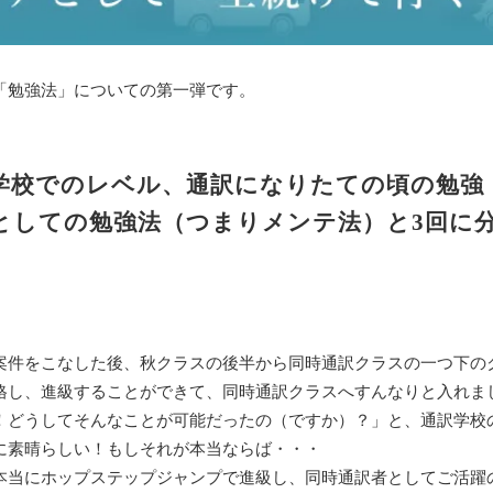
「勉強法」についての第一弾です。
学校でのレベル、通訳になりたての頃の勉強
としての勉強法（つまりメンテ法）と3回に
案件をこなした後、秋クラスの後半から同時通訳クラスの一つ下の
格し、進級することができて、同時通訳クラスへすんなりと入れま
！どうしてそんなことが可能だったの（ですか）？」と、通訳学校
に素晴らしい！もしそれが本当ならば・・・
本当にホップステップジャンプで進級し、同時通訳者としてご活躍