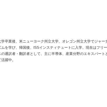
大学卒業後、米ニューヨーク州立大学、オレゴン州立大学でジャー
ズムを学び、帰国後、ISSインスティテュートに入学。現在はフリ
スの通訳者・翻訳者として、主に半導体、産業分野のエキスパート
て活躍中。