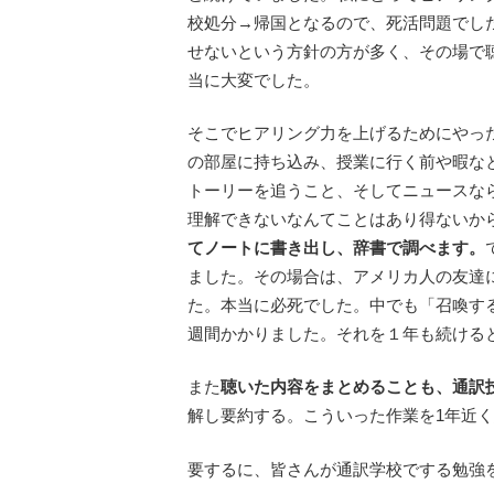
校処分→帰国となるので、死活問題でし
せないという方針の方が多く、その場で
当に大変でした。
そこでヒアリング力を上げるためにやっ
の部屋に持ち込み、授業に行く前や暇な
トーリーを追うこと、そしてニュースな
理解できないなんてことはあり得ないか
てノートに書き出し、辞書で調べます。
ました。その場合は、アメリカ人の友達
た。本当に必死でした。中でも「召喚する
週間かかりました。それを１年も続ける
また
聴いた内容をまとめることも、通訳
解し要約する。こういった作業を1年近
要するに、皆さんが通訳学校でする勉強