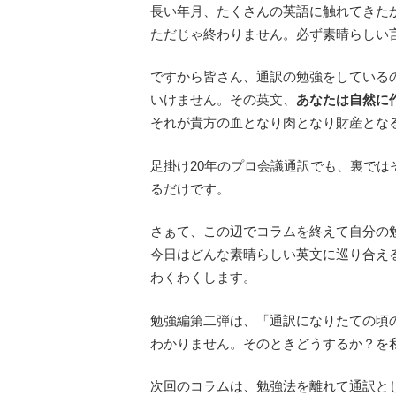
長い年月、たくさんの英語に触れてきた
ただじゃ終わりません。必ず素晴らしい
ですから皆さん、通訳の勉強をしている
いけません。その英文、
あなたは自然に
それが貴方の血となり肉となり財産とな
足掛け20年のプロ会議通訳でも、裏で
るだけです。
さぁて、この辺でコラムを終えて自分の
今日はどんな素晴らしい英文に巡り合え
わくわくします。
勉強編第二弾は、「通訳になりたての頃
わかりません。そのときどうするか？を
次回のコラムは、勉強法を離れて通訳と