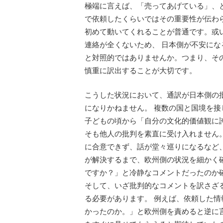
極端に言えば、「売ってあげている」、
で依頼したくらいではその重要性が伝わ
初めて動いてくれることが普通です。或
連絡が全くないため、 日本側が不安に
と対照的ではありませんか。つまり、そ
慎重に訳出することが大切です。
こうした状況において、通訳が日本側の
になりかねません。 複数の国と国境を
子どもの頃から「自分の文化的価値観に
そも他人の批判を素直に受け入れません
に合意できず、話が堂々巡りになるなど
が解決するまで、欧州側の状況を細かく
ですか？」と冷静なコメントだったのか
そして、いざ批判的なコメントを訳さざ
る必要があります。 例えば、依頼した
かったのか。」と欧州側を責めると逆に