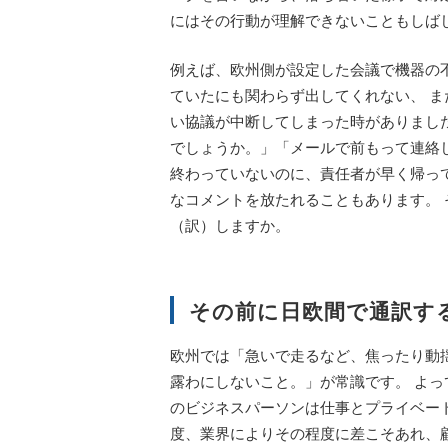
にはその行動が理解できないこともしば
例えば、欧州側が設定した会議で機器の
ていたにも関わらず出してくれない、 
い協議が中断してしまった時がありまし
でしょうか。」「メールで前もって連絡
終わっていないのに、責任者が早く帰っ
なコメントを放たれることもあります。
（訳）しますか。
その前に日欧間で通訳す
欧州では「急いで走るなど、焦ったり動
露わにしないこと。」が常識です。 よ
のビジネスパーソンは仕事とプライベー
度、業界によりその程度に差こそあれ、