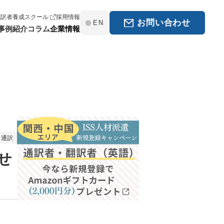
翻訳者養成スクール
採用情報
お問い合わせ
EN
事例紹介
コラム
企業情報
通訳
せ