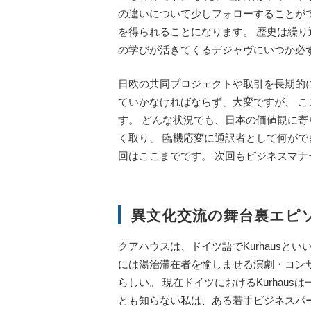
の違いについて少しフォローすることが
を得られることになります。 歴史は繰
の学びが活きてくるデジャヴにいつか必
日欧の共同プロジェクトや取引を長期的
ていかなければならず、大変ですが、 
す。 どんな状況でも、日本の価値観に
く取り、 臨機応変に通訳者として何が
回はここまでです。 次回もビジネスマ
異文化交流の舞台裏エピ
クアハウスは、ドイツ語でKurhausと
には湯治滞在者を愉しませる演劇・コン
らしい。 現在ドイツにおけるKurhau
とも知らない私は、ある若手ビジネスパ