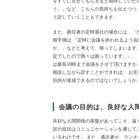
をすぐに見せてもらえると期待していた
う。」など、こちらの気持ちも伝えつつ
う訳していくこともできます。
また、責任者の定時退社の場合には、「
相手側は 「定時に会議を終われるよう
か。」などと考えて、帰ってしまいます
定でしたので我々は困っています。」、
は最長18時まで会議をさせて頂けます
相談しながら訳すことができれば、 お
目的が達成できるのではないでしょうか
会議の目的は、良好な人
良好な人間関係の基盤があってこそ、遠
訳の役目はコミュニケーションを通じて
いるわけです。 また、通訳者が、ラン