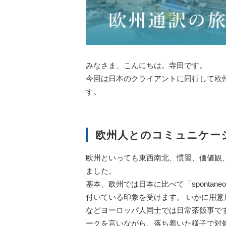
みなさま、こんにちは。寺田です。
今回は日本のクライアントに同行して欧
す。
欧州人とのコミュニケー
欧州といっても東西南北、慣習、価値観
ました。
基本、欧州では日本に比べて「spontaneo
付いている印象を受けます。 いかに用
などヨーロッパ人同士では日常茶飯事で
ークを言いながら、落ち着いた様子で対