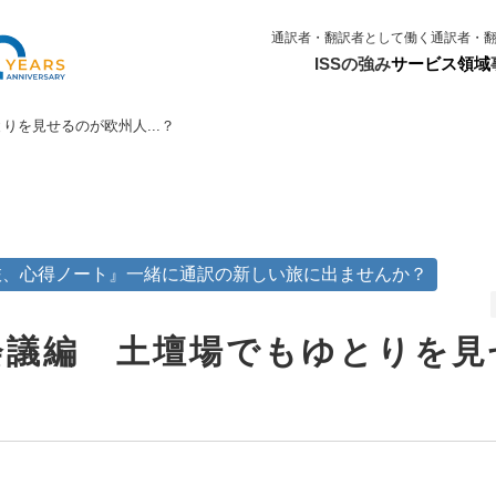
通訳者・翻訳者として働く
通訳者・
ISSの強み
サービス領域
りを見せるのが欧州人...？
旅、心得ノート』一緒に通訳の新しい旅に出ませんか？
会議編 土壇場でもゆとりを見