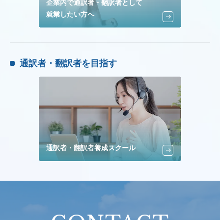
企業内で通訳者・翻訳者として
就業したい方へ
通訳者・翻訳者を目指す
通訳者・翻訳者養成スクール