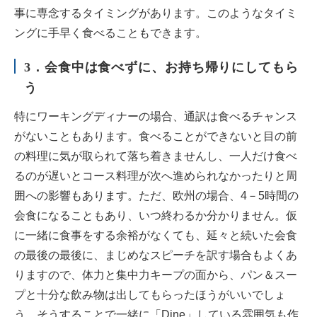
事に専念するタイミングがあります。このようなタイミ
ングに手早く食べることもできます。
3．会食中は食べずに、お持ち帰りにしてもら
う
特にワーキングディナーの場合、通訳は食べるチャンス
がないこともあります。食べることができないと目の前
の料理に気が取られて落ち着きませんし、一人だけ食べ
るのが遅いとコース料理が次へ進められなかったりと周
囲への影響もあります。ただ、欧州の場合、4－5時間の
会食になることもあり、いつ終わるか分かりません。仮
に一緒に食事をする余裕がなくても、延々と続いた会食
の最後の最後に、まじめなスピーチを訳す場合もよくあ
りますので、体力と集中力キープの面から、パン＆スー
プと十分な飲み物は出してもらったほうがいいでしょ
う。そうすることで一緒に「Dine」している雰囲気も作