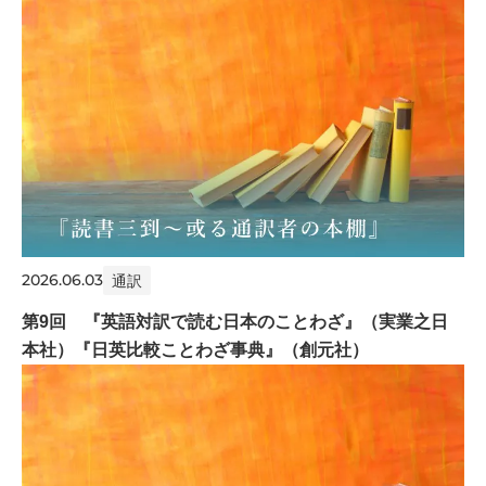
2026.06.03
通訳
第9回 『英語対訳で読む日本のことわざ』（実業之日
本社）『日英比較ことわざ事典』（創元社）