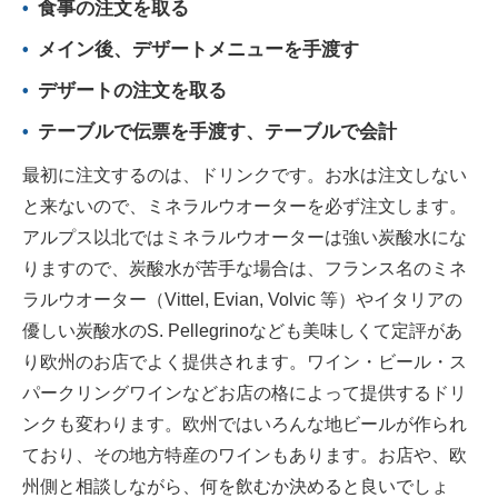
食事の注文を取る
メイン後、デザートメニューを手渡す
デザートの注文を取る
テーブルで伝票を手渡す、テーブルで会計
最初に注文するのは、ドリンクです。お水は注文しない
と来ないので、ミネラルウオーターを必ず注文します。
アルプス以北ではミネラルウオーターは強い炭酸水にな
りますので、炭酸水が苦手な場合は、フランス名のミネ
ラルウオーター（Vittel, Evian, Volvic 等）やイタリアの
優しい炭酸水のS. Pellegrinoなども美味しくて定評があ
り欧州のお店でよく提供されます。ワイン・ビール・ス
パークリングワインなどお店の格によって提供するドリ
ンクも変わります。欧州ではいろんな地ビールが作られ
ており、その地方特産のワインもあります。お店や、欧
州側と相談しながら、何を飲むか決めると良いでしょ