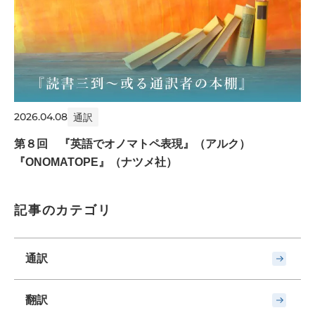
2026.04.08
通訳
第８回 『英語でオノマトペ表現』（アルク）
『ONOMATOPE』（ナツメ社）
記事のカテゴリ
通訳
翻訳