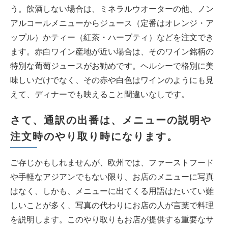
う。飲酒しない場合は、ミネラルウオーターの他、ノン
アルコールメニューからジュース（定番はオレンジ・ア
ップル）かティー（紅茶・ハーブティ）などを注文でき
ます。赤白ワイン産地が近い場合は、そのワイン銘柄の
特別な葡萄ジュースがお勧めです。ヘルシーで格別に美
味しいだけでなく、その赤や白色はワインのようにも見
えて、ディナーでも映えること間違いなしです。
さて、通訳の出番は、メニューの説明や
注文時のやり取り時になります。
ご存じかもしれませんが、欧州では、ファーストフード
や手軽なアジアンでもない限り、お店のメニューに写真
はなく、しかも、メニューに出てくる用語はたいてい難
しいことが多く、写真の代わりにお店の人が言葉で料理
を説明します。このやり取りもお店が提供する重要なサ