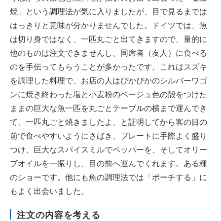
焼」という調理法が気に入りましたが、目で見るまでは
はっきりと意味が分かりませんでした。ドイツでは、魚
は切り身ではなく、一匹丸ごと出てきますので、量的に
他のものは注文できませんし、同席者（友人）に食べる
のを手伝ってもらうことが多かったです。これはスズキ
を調理した料理で、お店の人はぴかぴかのシルバーワゴ
ンに焼き終わった塩と小麦粉のベージュ色の殻をつけた
ままの巨大な魚一匹を丸ごとテーブルの横まで運んでき
て、一匹丸ごと焼きましたよ、と証明してから客の目の
前で食べやすいようにさばき、プレートに手際よく盛り
つけ、巨大なスパイスミルでペッパーを、そしてオリー
ブオイルを一振りし、目の前へ運んでくれます。ある種
のショーです。他にも魚の調理法では「ポーチする」に
もよく出会いました。
注文の内容を考える