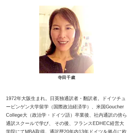
寺田千歳
1972年大阪生まれ。日英独通訳者・翻訳者。ドイツチュ
ービンゲン大学留学（国際政治経済学）、米国Goucher
College大（政治学・ドイツ語）卒業後、社内通訳の傍ら
通訳スクールで学び、 その後、フランスEDHEC経営大
学院にてMBA取得。通訳歴20年内13年ドイツを拠点に欧