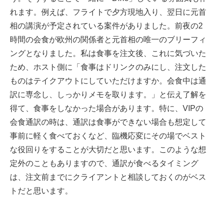
れます。例えば、フライトで夕方現地入り、翌日に元首
相の講演が予定されている案件がありました。前夜の2
時間の会食が欧州の関係者と元首相の唯一のブリーフィ
ングとなりました。私は食事を注文後、これに気づいた
ため、ホスト側に「食事はドリンクのみにし、注文した
ものはテイクアウトにしていただけますか。会食中は通
訳に専念し、しっかりメモを取ります。」と伝え了解を
得て、食事をしなかった場合があります。特に、VIPの
会食通訳の時は、通訳は食事ができない場合も想定して
事前に軽く食べておくなど、臨機応変にその場でベスト
な役回りをすることが大切だと思います。このような想
定外のこともありますので、通訳が食べるタイミング
は、注文前までにクライアントと相談しておくのがベス
トだと思います。