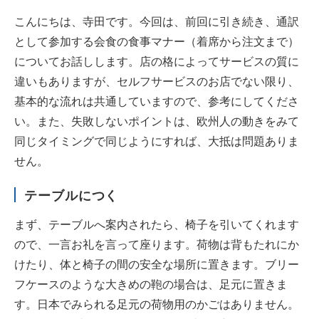
こんにちは、寺田です。今回は、前回に引き続き、通訳
として参加する会食の食事マナー（着席から注文まで）
についてお話しします。店の格によってサービスの質に
違いもありますが、セルフサービスのお店でない限り、
基本的な流れは共通していますので、参考にしてくださ
い。また、失敗しないポイントは、欧州人の動きをみて
同じタイミングで同じようにすれば、大抵は問題ありま
せん。
テーブルにつく
まず、テーブルへ案内されたら、椅子を引いてくれます
ので、一言お礼を言って座ります。荷物は背もたれにか
けたり、体と椅子の間の安全な場所に置きます。ブリー
フケースのような大きめの鞄の場合は、足元に置きま
す。日本でみられる足元の荷物用のかごはありません。