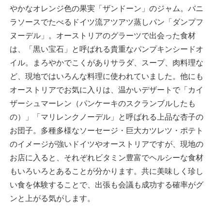
やかなオレンジ色の果実「ザンドーン」のジャム。バニ
ラソースでたべるドイツ流アツアツ蒸しパン「ダンプフ
ヌーデル」。オーストリアのグラーツで出会った食材
は、「黒い宝石」と呼ばれる貴重なパンプキンシードオ
イル。まろやかでこくがありサラダ、スープ、肉料理な
ど、現地ではいろんな料理に使われていました。他にも
オーストリアでお気に入りは、温かいデザートで「カイ
ザーシュマーレン（パンケーキのスクランブルしたも
の）」「マリレンクノーデル」と呼ばれる上品な杏子の
お団子。多種多様なソーセージ・巨大カツレツ・ポテト
のイメージが強いドイツやオーストリアですが、現地の
お店に入ると、それぞれビタミン豊富でヘルシーな食材
もいろいろとあることが分かります。共に美味しく珍し
い食を体験することで、出張も会議も成功する確率がグ
ンと上がる気がします。