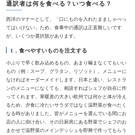
通訳者は何を食べる？いつ食べる？
西洋のマナーとして、「口にものを入れたまましゃべっ
てはいけない」ため、食事中の通訳は正直難しいです
が、いくつか選択肢があります。
1．食べやすいものを注文する
小ぶりで早く飲み込めるもの、あまり噛まなくてもいい
もの（例：スープ、グラタン、リゾット）。メニューに
なければオーダーメイドします。日本と違い、レストラ
ンのメニューになくても、相談すればシェフが自在に作
ってくれます。寒暖差の大きい欧州では何かと体が冷え
るため、夕食に冷たいサラダではなく温野菜が食べたく
なる時がありました。皆がメニューを選んでいる間にお
店の人に掛け合い、その日厨房にある野菜でシェフのお
まかせで温野菜のメインデッシュを即興で作ってもらう